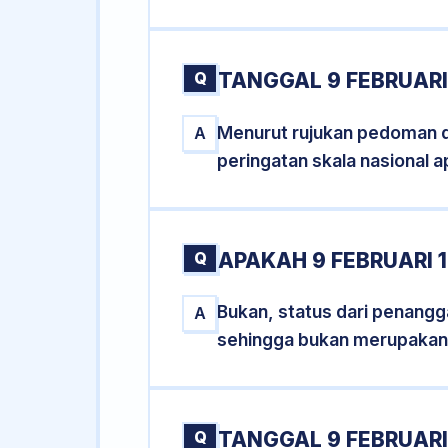
Q
TANGGAL 9 FEBRUARI
Menurut rujukan pedoman dar
A
peringatan skala nasional a
Q
APAKAH 9 FEBRUARI
Bukan, status dari penanggal
A
sehingga bukan merupakan
Q
TANGGAL 9 FEBRUARI