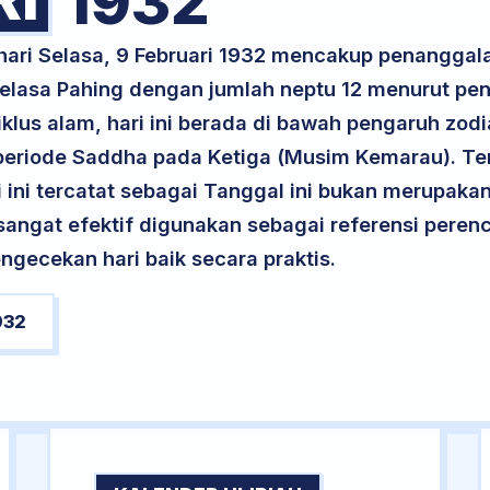
1932
 hari Selasa, 9 Februari 1932 mencakup penanggal
 Selasa Pahing dengan jumlah neptu 12 menurut p
klus alam, hari ini berada di bawah pengaruh zodi
eriode Saddha pada Ketiga (Musim Kemarau). Ter
ri ini tercatat sebagai Tanggal ini bukan merupakan 
i sangat efektif digunakan sebagai referensi per
ngecekan hari baik secara praktis.
932