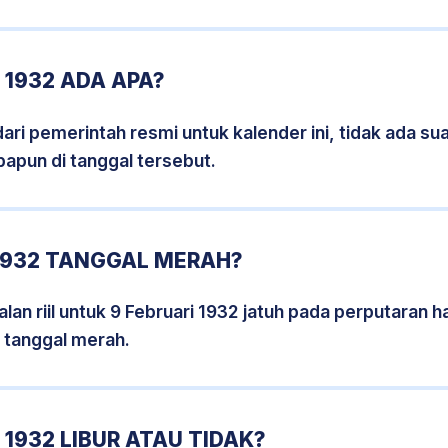
 1932 ADA APA?
i pemerintah resmi untuk kalender ini, tidak ada suat
papun di tanggal tersebut.
 1932 TANGGAL MERAH?
an riil untuk 9 Februari 1932 jatuh pada perputaran ha
 tanggal merah.
 1932 LIBUR ATAU TIDAK?