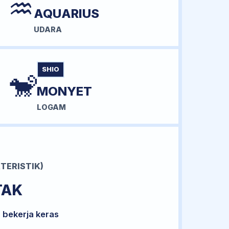
♒
AQUARIUS
UDARA
SHIO
🐒
MONYET
LOGAM
TERISTIK)
TAK
 bekerja keras