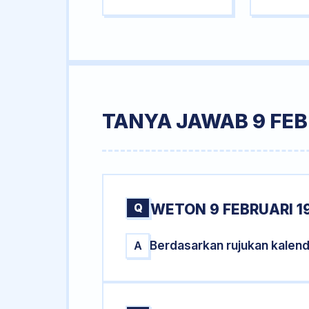
TANYA JAWAB 9 FEB
Q
WETON 9 FEBRUARI 1
Berdasarkan rujukan kalend
A