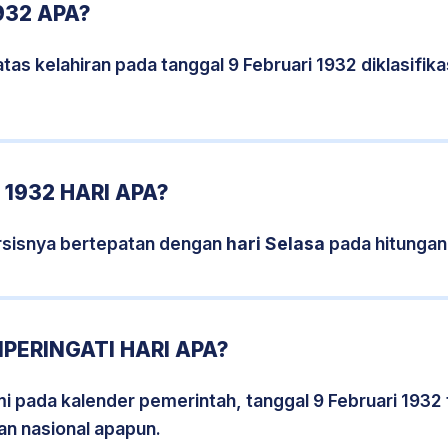
932 APA?
tas kelahiran pada tanggal 9 Februari 1932 diklasifi
1932 HARI APA?
ersisnya bertepatan dengan
hari Selasa
pada hitungan
PERINGATI HARI APA?
mi pada kalender pemerintah, tanggal 9 Februari 1932
an nasional apapun.