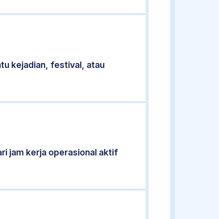
u kejadian, festival, atau
ri jam kerja operasional aktif