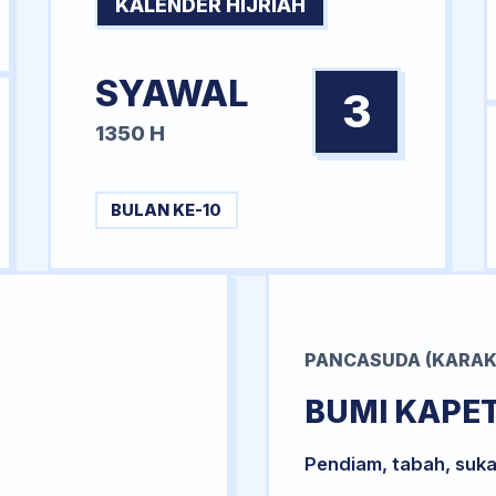
KALENDER HIJRIAH
SYAWAL
3
1350 H
BULAN KE-10
PANCASUDA (KARAK
BUMI KAPE
Pendiam, tabah, suka