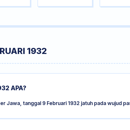
RUARI 1932
932 APA?
er Jawa, tanggal 9 Februari 1932 jatuh pada wujud p