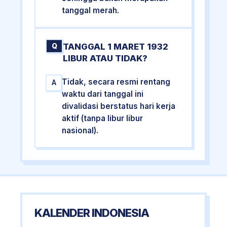
tanggal merah.
TANGGAL 1 MARET 1932
Q
LIBUR ATAU TIDAK?
Tidak, secara resmi rentang
A
waktu dari tanggal ini
divalidasi berstatus hari kerja
aktif (tanpa libur libur
nasional).
KALENDER INDONESIA