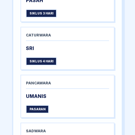
PASAH
SIKLUS 3 HARI
CATURWARA
SRI
SIKLUS 4 HARI
PANCAWARA
UMANIS
PASARAN
SADWARA