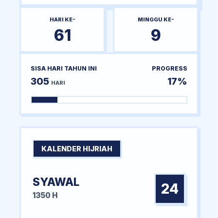
HARI KE-
MINGGU KE-
61
9
SISA HARI TAHUN INI
PROGRESS
305
17%
HARI
KALENDER HIJRIAH
SYAWAL
24
1350 H