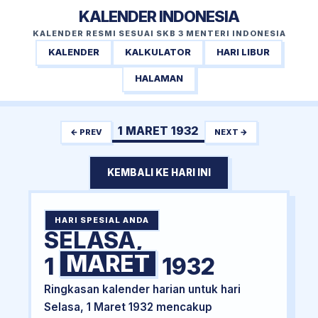
KALENDER INDONESIA
KALENDER RESMI SESUAI SKB 3 MENTERI INDONESIA
KALENDER
KALKULATOR
HARI LIBUR
HALAMAN
1 MARET 1932
← PREV
NEXT →
KEMBALI KE HARI INI
HARI SPESIAL ANDA
SELASA,
MARET
1
1932
Ringkasan kalender harian untuk hari
Selasa, 1 Maret 1932 mencakup