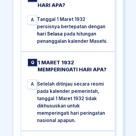
HARI APA?
Tanggal 1 Maret 1932
A
persisnya bertepatan dengan
hari Selasa
pada hitungan
penanggalan kalender Masehi.
1 MARET 1932
Q
MEMPERINGATI HARI APA?
Setelah ditinjau secara resmi
A
pada kalender pemerintah,
tanggal 1 Maret 1932 tidak
dikhususkan untuk
memperingati hari peringatan
nasional apapun.