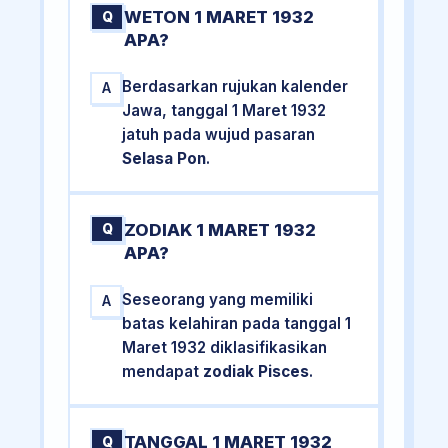
WETON 1 MARET 1932
Q
APA?
Berdasarkan rujukan kalender
A
Jawa, tanggal 1 Maret 1932
jatuh pada wujud pasaran
Selasa Pon
.
ZODIAK 1 MARET 1932
Q
APA?
Seseorang yang memiliki
A
batas kelahiran pada tanggal 1
Maret 1932 diklasifikasikan
mendapat
zodiak Pisces
.
TANGGAL 1 MARET 1932
Q