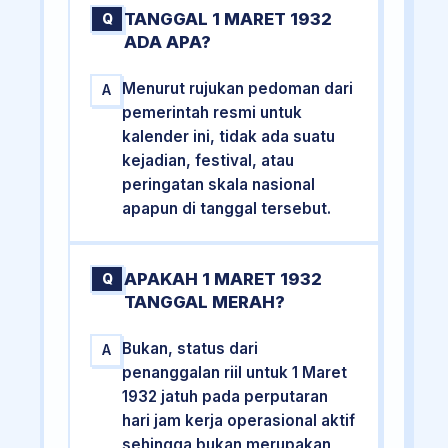
TANGGAL 1 MARET 1932
Q
ADA APA?
Menurut rujukan pedoman dari
A
pemerintah resmi untuk
kalender ini, tidak ada suatu
kejadian, festival, atau
peringatan skala nasional
apapun di tanggal tersebut.
APAKAH 1 MARET 1932
Q
TANGGAL MERAH?
Bukan, status dari
A
penanggalan riil untuk 1 Maret
1932 jatuh pada perputaran
hari jam kerja operasional aktif
sehingga bukan merupakan