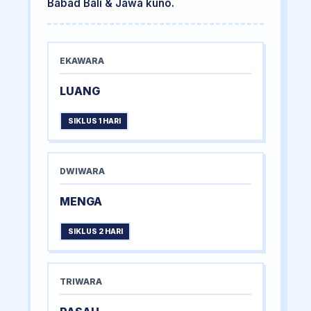
Babad Bali & Jawa kuno.
EKAWARA
LUANG
SIKLUS 1 HARI
DWIWARA
MENGA
SIKLUS 2 HARI
TRIWARA