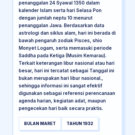
penanggalan 24 Syawal 1350 dalam
kalender Islam serta hari Selasa Pon
dengan jumlah neptu 10 menurut
penanggalan Jawa. Berdasarkan data
astrologi dan siklus alam, hari ini berada di
bawah pengaruh zodiak Pisces, shio
Monyet Logam, serta memasuki periode
Saddha pada Ketiga (Musim Kemarau).
Terkait keterangan libur nasional atau hari
besar, hari ini tercatat sebagai Tanggal ini
bukan merupakan hari libur nasional.,
sehingga informasi ini sangat efektif
digunakan sebagai referensi perencanaan
agenda harian, kegiatan adat, maupun
pengecekan hari baik secara praktis.
BULAN MARET
TAHUN 1932