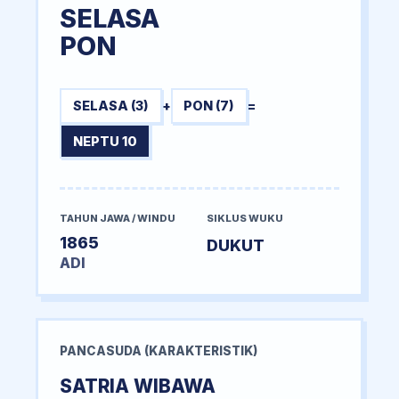
SELASA
PON
SELASA (3)
+
PON (7)
=
NEPTU 10
TAHUN JAWA / WINDU
SIKLUS WUKU
1865
DUKUT
ADI
PANCASUDA (KARAKTERISTIK)
SATRIA WIBAWA