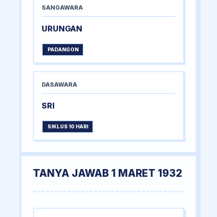
SANGAWARA
URUNGAN
PADANGON
DASAWARA
SRI
SIKLUS 10 HARI
TANYA JAWAB 1 MARET 1932