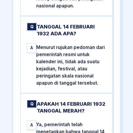
nasional apapun.
TANGGAL 14 FEBRUARI
Q
1932 ADA APA?
Menurut rujukan pedoman dari
A
pemerintah resmi untuk
kalender ini, tidak ada suatu
kejadian, festival, atau
peringatan skala nasional
apapun di tanggal tersebut.
APAKAH 14 FEBRUARI 1932
Q
TANGGAL MERAH?
Ya, pemerintah telah
A
menetapkan bahwa tanggal 14