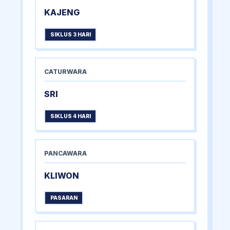
KAJENG
SIKLUS 3 HARI
CATURWARA
SRI
SIKLUS 4 HARI
PANCAWARA
KLIWON
PASARAN