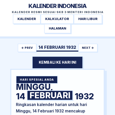
KALENDER INDONESIA
KALENDER RESMI SESUAI SKB 3 MENTERI INDONESIA
KALENDER
KALKULATOR
HARI LIBUR
HALAMAN
14 FEBRUARI 1932
← PREV
NEXT →
KEMBALI KE HARI INI
HARI SPESIAL ANDA
MINGGU,
FEBRUARI
14
1932
Ringkasan kalender harian untuk hari
Minggu, 14 Februari 1932 mencakup