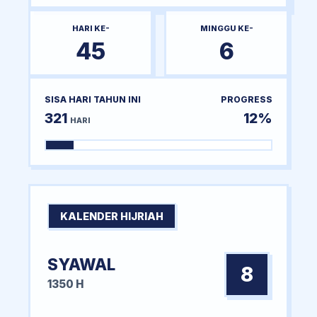
HARI KE-
MINGGU KE-
45
6
SISA HARI TAHUN INI
PROGRESS
321
12%
HARI
KALENDER HIJRIAH
SYAWAL
8
1350 H