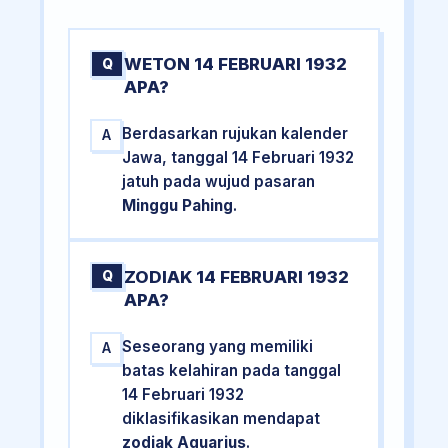
WETON 14 FEBRUARI 1932
Q
APA?
Berdasarkan rujukan kalender
A
Jawa, tanggal 14 Februari 1932
jatuh pada wujud pasaran
Minggu Pahing
.
ZODIAK 14 FEBRUARI 1932
Q
APA?
Seseorang yang memiliki
A
batas kelahiran pada tanggal
14 Februari 1932
diklasifikasikan mendapat
zodiak Aquarius
.