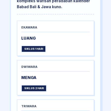
kompleks warisan peradaban kalender
Babad Bali & Jawa kuno.
EKAWARA
LUANG
SIKLUS 1 HARI
DWIWARA
MENGA
SIKLUS 2 HARI
TRIWARA