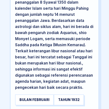
penanggalan 8 Syawal 1350 dalam
kalender Islam serta hari Minggu Pahing
dengan jumlah neptu 14 menurut
penanggalan Jawa. Berdasarkan data
astrologi dan siklus alam, hari ini berada di
bawah pengaruh zodiak Aquarius, shio
Monyet Logam, serta memasuki periode
Saddha pada Ketiga (Musim Kemarau).
Terkait keterangan libur nasional atau hari
besar, hari ini tercatat sebagai Tanggal ini
bukan merupakan hari libur nasional.,
sehingga informasi ini sangat efektif
digunakan sebagai referensi perencanaan
agenda harian, kegiatan adat, maupun
pengecekan hari baik secara praktis.
BULAN FEBRUARI
TAHUN 1932