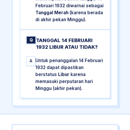
Februari 1932 diwarnai sebagai
Tanggal Merah
(karena berada
di akhir pekan Minggu).
TANGGAL 14 FEBRUARI
Q
1932 LIBUR ATAU TIDAK?
Untuk penanggalan 14 Februari
A
1932 dapat dipastikan
berstatus
Libur
karena
memasuki perputaran hari
Minggu (akhir pekan).