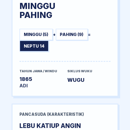
MINGGU
PAHING
MINGGU (5)
+
PAHING (9)
=
NEPTU 14
TAHUN JAWA / WINDU
SIKLUS WUKU
1865
WUGU
ADI
PANCASUDA (KARAKTERISTIK)
LEBU KATIUP ANGIN