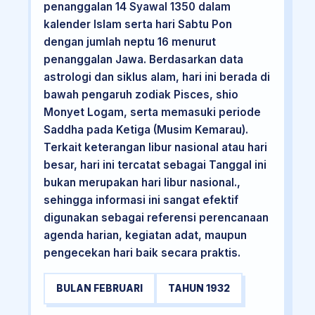
penanggalan 14 Syawal 1350 dalam
kalender Islam serta hari Sabtu Pon
dengan jumlah neptu 16 menurut
penanggalan Jawa. Berdasarkan data
astrologi dan siklus alam, hari ini berada di
bawah pengaruh zodiak Pisces, shio
Monyet Logam, serta memasuki periode
Saddha pada Ketiga (Musim Kemarau).
Terkait keterangan libur nasional atau hari
besar, hari ini tercatat sebagai Tanggal ini
bukan merupakan hari libur nasional.,
sehingga informasi ini sangat efektif
digunakan sebagai referensi perencanaan
agenda harian, kegiatan adat, maupun
pengecekan hari baik secara praktis.
BULAN FEBRUARI
TAHUN 1932