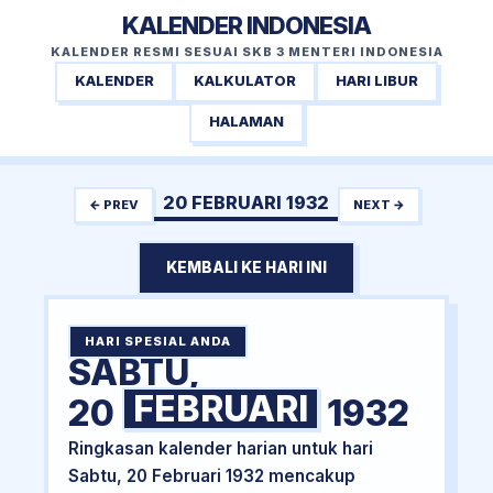
KALENDER INDONESIA
KALENDER RESMI SESUAI SKB 3 MENTERI INDONESIA
KALENDER
KALKULATOR
HARI LIBUR
HALAMAN
20 FEBRUARI 1932
← PREV
NEXT →
KEMBALI KE HARI INI
HARI SPESIAL ANDA
SABTU,
FEBRUARI
20
1932
Ringkasan kalender harian untuk hari
Sabtu, 20 Februari 1932 mencakup