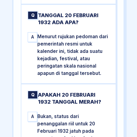
TANGGAL 20 FEBRUARI
Q
1932 ADA APA?
Menurut rujukan pedoman dari
A
pemerintah resmi untuk
kalender ini, tidak ada suatu
kejadian, festival, atau
peringatan skala nasional
apapun di tanggal tersebut.
APAKAH 20 FEBRUARI
Q
1932 TANGGAL MERAH?
Bukan, status dari
A
penanggalan riil untuk 20
Februari 1932 jatuh pada