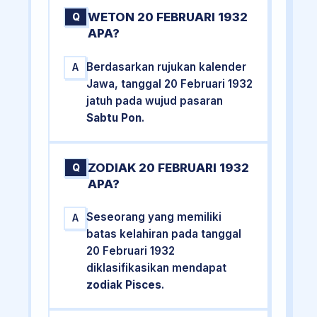
WETON 20 FEBRUARI 1932
Q
APA?
Berdasarkan rujukan kalender
A
Jawa, tanggal 20 Februari 1932
jatuh pada wujud pasaran
Sabtu Pon
.
ZODIAK 20 FEBRUARI 1932
Q
APA?
Seseorang yang memiliki
A
batas kelahiran pada tanggal
20 Februari 1932
diklasifikasikan mendapat
zodiak Pisces
.