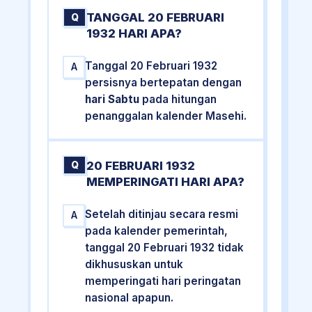
TANGGAL 20 FEBRUARI
Q
1932 HARI APA?
Tanggal 20 Februari 1932
A
persisnya bertepatan dengan
hari Sabtu
pada hitungan
penanggalan kalender Masehi.
20 FEBRUARI 1932
Q
MEMPERINGATI HARI APA?
Setelah ditinjau secara resmi
A
pada kalender pemerintah,
tanggal 20 Februari 1932 tidak
dikhususkan untuk
memperingati hari peringatan
nasional apapun.