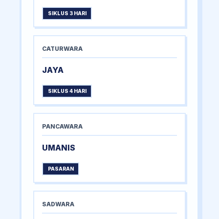
SIKLUS 3 HARI
CATURWARA
JAYA
SIKLUS 4 HARI
PANCAWARA
UMANIS
PASARAN
SADWARA