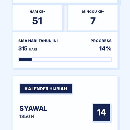
HARI KE-
MINGGU KE-
51
7
SISA HARI TAHUN INI
PROGRESS
315
14%
HARI
KALENDER HIJRIAH
SYAWAL
14
1350 H