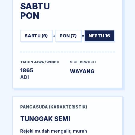
SABTU
PON
SABTU (9)
+
PON (7)
=
NEPTU 16
TAHUN JAWA / WINDU
SIKLUS WUKU
1865
WAYANG
ADI
PANCASUDA (KARAKTERISTIK)
TUNGGAK SEMI
Rejeki mudah mengalir, murah