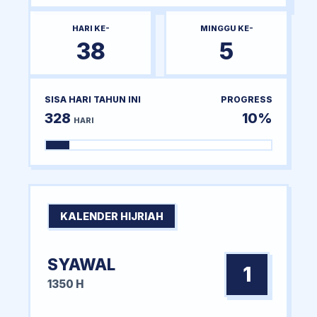
HARI KE-
MINGGU KE-
38
5
SISA HARI TAHUN INI
PROGRESS
328
10%
HARI
KALENDER HIJRIAH
SYAWAL
1
1350 H