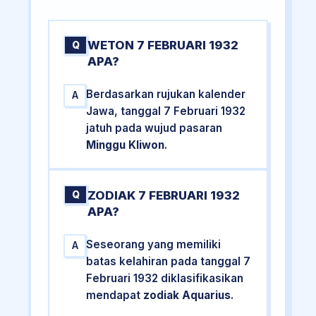
WETON 7 FEBRUARI 1932
Q
APA?
Berdasarkan rujukan kalender
A
Jawa, tanggal 7 Februari 1932
jatuh pada wujud pasaran
Minggu Kliwon
.
ZODIAK 7 FEBRUARI 1932
Q
APA?
Seseorang yang memiliki
A
batas kelahiran pada tanggal 7
Februari 1932 diklasifikasikan
mendapat
zodiak Aquarius
.