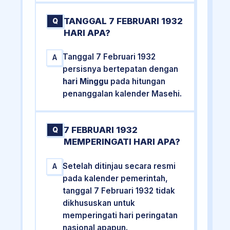
TANGGAL 7 FEBRUARI 1932
Q
HARI APA?
Tanggal 7 Februari 1932
A
persisnya bertepatan dengan
hari Minggu
pada hitungan
penanggalan kalender Masehi.
7 FEBRUARI 1932
Q
MEMPERINGATI HARI APA?
Setelah ditinjau secara resmi
A
pada kalender pemerintah,
tanggal 7 Februari 1932 tidak
dikhususkan untuk
memperingati hari peringatan
nasional apapun.