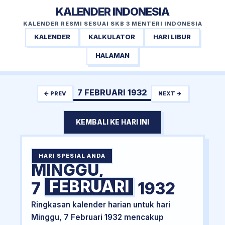
KALENDER INDONESIA
KALENDER RESMI SESUAI SKB 3 MENTERI INDONESIA
KALENDER
KALKULATOR
HARI LIBUR
HALAMAN
7 FEBRUARI 1932
← PREV
NEXT →
KEMBALI KE HARI INI
HARI SPESIAL ANDA
MINGGU,
FEBRUARI
7
1932
Ringkasan kalender harian untuk hari
Minggu, 7 Februari 1932 mencakup