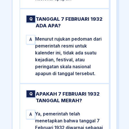
TANGGAL 7 FEBRUARI 1932
Q
ADA APA?
Menurut rujukan pedoman dari
A
pemerintah resmi untuk
kalender ini, tidak ada suatu
kejadian, festival, atau
peringatan skala nasional
apapun di tanggal tersebut.
APAKAH 7 FEBRUARI 1932
Q
TANGGAL MERAH?
Ya, pemerintah telah
A
menetapkan bahwa tanggal 7
Februari 1932 diwarnai sebagai