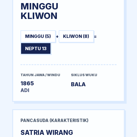
MINGGU
KLIWON
MINGGU (5)
+
KLIWON (8)
=
NEPTU 13
TAHUN JAWA / WINDU
SIKLUS WUKU
1865
BALA
ADI
PANCASUDA (KARAKTERISTIK)
SATRIA WIRANG