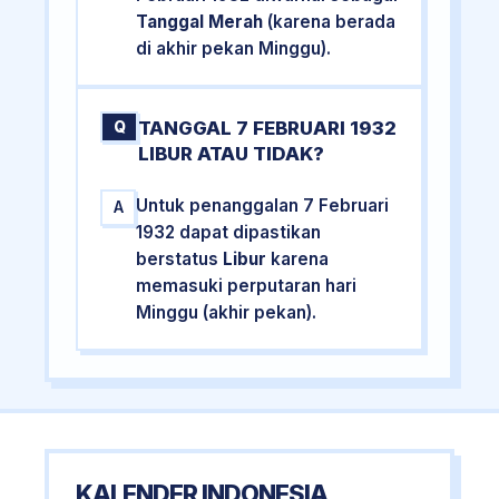
Tanggal Merah
(karena berada
di akhir pekan Minggu).
TANGGAL 7 FEBRUARI 1932
Q
LIBUR ATAU TIDAK?
Untuk penanggalan 7 Februari
A
1932 dapat dipastikan
berstatus
Libur
karena
memasuki perputaran hari
Minggu (akhir pekan).
KALENDER INDONESIA