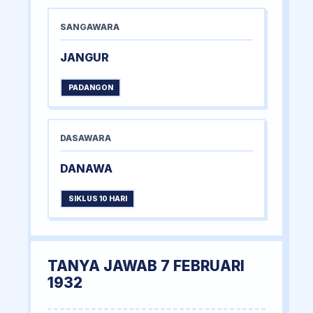
SANGAWARA
JANGUR
PADANGON
DASAWARA
DANAWA
SIKLUS 10 HARI
TANYA JAWAB 7 FEBRUARI
1932