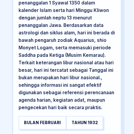
penanggalan 1 Syawal 1350 dalam
kalender Islam serta hari Minggu Kliwon
dengan jumlah neptu 13 menurut
penanggalan Jawa. Berdasarkan data
astrologi dan siklus alam, hari ini berada di
bawah pengaruh zodiak Aquarius, shio
Monyet Logam, serta memasuki periode
Saddha pada Ketiga (Musim Kemarau).
Terkait keterangan libur nasional atau hari
besar, hari ini tercatat sebagai Tanggal ini
bukan merupakan hari libur nasional.,
sehingga informasi ini sangat efektif
digunakan sebagai referensi perencanaan
agenda harian, kegiatan adat, maupun
pengecekan hari baik secara praktis.
BULAN FEBRUARI
TAHUN 1932