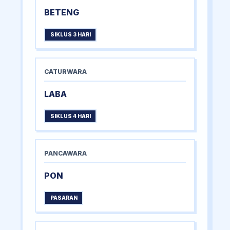
BETENG
SIKLUS 3 HARI
CATURWARA
LABA
SIKLUS 4 HARI
PANCAWARA
PON
PASARAN