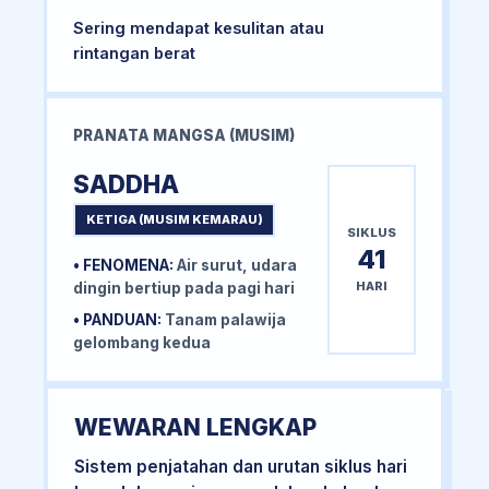
Sering mendapat kesulitan atau
rintangan berat
PRANATA MANGSA (MUSIM)
SADDHA
KETIGA (MUSIM KEMARAU)
SIKLUS
41
• FENOMENA:
Air surut, udara
HARI
dingin bertiup pada pagi hari
• PANDUAN:
Tanam palawija
gelombang kedua
WEWARAN LENGKAP
Sistem penjatahan dan urutan siklus hari