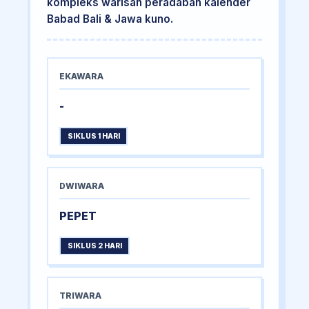
kompleks warisan peradaban kalender
Babad Bali & Jawa kuno.
EKAWARA
-
SIKLUS 1 HARI
DWIWARA
PEPET
SIKLUS 2 HARI
TRIWARA