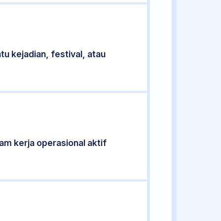
u kejadian, festival, atau
jam kerja operasional aktif