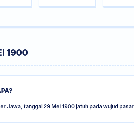
I 1900
APA?
der Jawa, tanggal 29 Mei 1900 jatuh pada wujud pasa