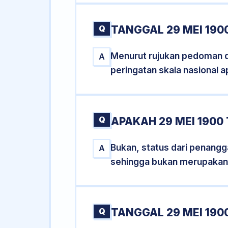
Q
TANGGAL 29 MEI 190
Menurut rujukan pedoman dar
A
peringatan skala nasional a
Q
APAKAH 29 MEI 190
Bukan, status dari penangga
A
sehingga bukan merupakan
Q
TANGGAL 29 MEI 1900