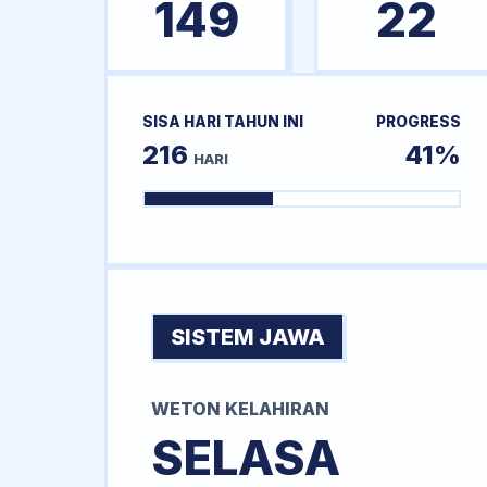
149
22
SISA HARI TAHUN INI
PROGRESS
216
41%
HARI
SISTEM JAWA
WETON KELAHIRAN
SELASA