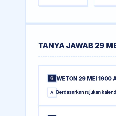
TANYA JAWAB 29 ME
Q
WETON 29 MEI 1900 
Berdasarkan rujukan kalen
A