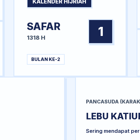
KALENDER HIJRIAH
SAFAR
1
1318 H
BULAN KE-2
PANCASUDA (KARAK
LEBU KATIU
Sering mendapat per