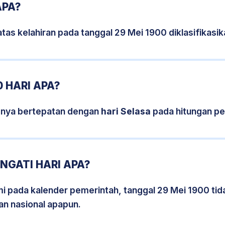
APA?
tas kelahiran pada tanggal 29 Mei 1900 diklasifikas
 HARI APA?
snya bertepatan dengan
hari Selasa
pada hitungan pe
NGATI HARI APA?
smi pada kalender pemerintah, tanggal 29 Mei 1900 ti
an nasional apapun.