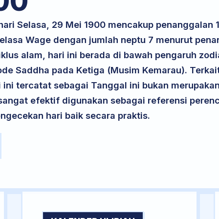
00
 hari Selasa, 29 Mei 1900 mencakup penanggalan 1
 Selasa Wage dengan jumlah neptu 7 menurut pen
iklus alam, hari ini berada di bawah pengaruh zodi
ode Saddha pada Ketiga (Musim Kemarau). Terkai
ri ini tercatat sebagai Tanggal ini bukan merupakan 
i sangat efektif digunakan sebagai referensi per
ngecekan hari baik secara praktis.