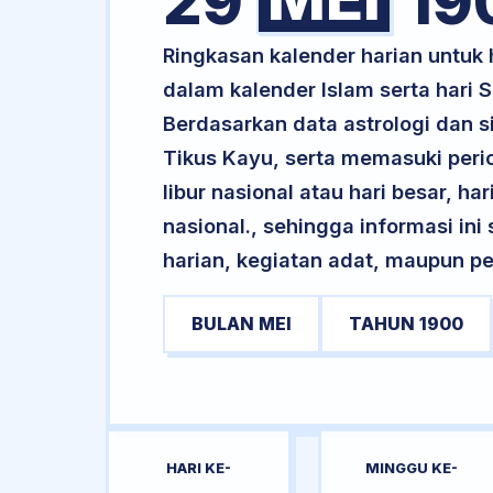
29
19
Ringkasan kalender harian untuk
dalam kalender Islam serta hari
Berdasarkan data astrologi dan s
Tikus Kayu, serta memasuki peri
libur nasional atau hari besar, ha
nasional., sehingga informasi in
harian, kegiatan adat, maupun pe
BULAN MEI
TAHUN 1900
HARI KE-
MINGGU KE-