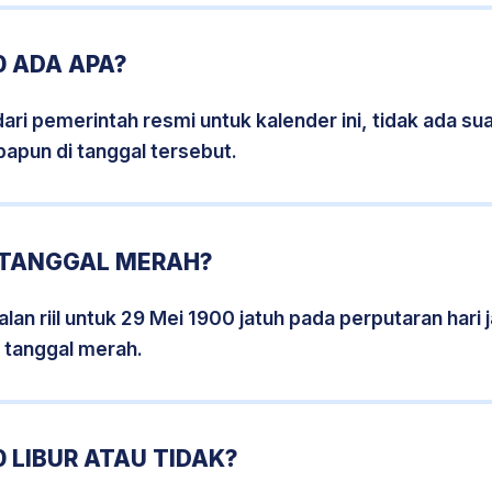
0 ADA APA?
i pemerintah resmi untuk kalender ini, tidak ada suat
papun di tanggal tersebut.
0 TANGGAL MERAH?
lan riil untuk 29 Mei 1900 jatuh pada perputaran hari 
 tanggal merah.
 LIBUR ATAU TIDAK?