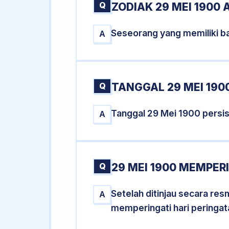
Q
ZODIAK 29 MEI 1900 
Seseorang yang memiliki ba
A
Q
TANGGAL 29 MEI 1900
Tanggal 29 Mei 1900 persi
A
Q
29 MEI 1900 MEMPERI
Setelah ditinjau secara re
A
memperingati hari peringat