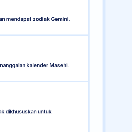
ikan mendapat
zodiak Gemini
.
nanggalan kalender Masehi.
dak dikhususkan untuk