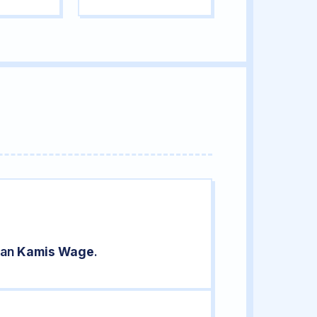
ran
Kamis Wage
.