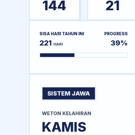
144
21
SISA HARI TAHUN INI
PROGRESS
221
39%
HARI
SISTEM JAWA
WETON KELAHIRAN
KAMIS