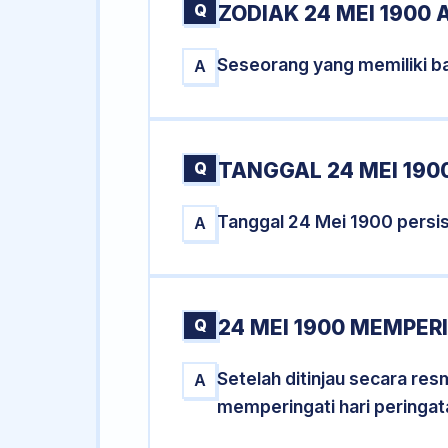
Q
ZODIAK 24 MEI 1900 
Seseorang yang memiliki ba
A
Q
TANGGAL 24 MEI 1900
Tanggal 24 Mei 1900 persi
A
Q
24 MEI 1900 MEMPERI
Setelah ditinjau secara re
A
memperingati hari peringat