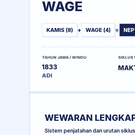
WAGE
KAMIS (8)
+
WAGE (4)
=
NEP
TAHUN JAWA / WINDU
SIKLUS
1833
MAK
ADI
WEWARAN LENGKA
Sistem penjatahan dan urutan siklu