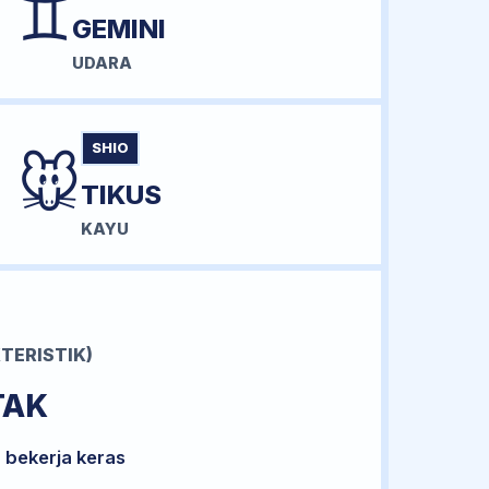
♊
GEMINI
UDARA
SHIO
🐭
TIKUS
KAYU
TERISTIK)
TAK
 bekerja keras