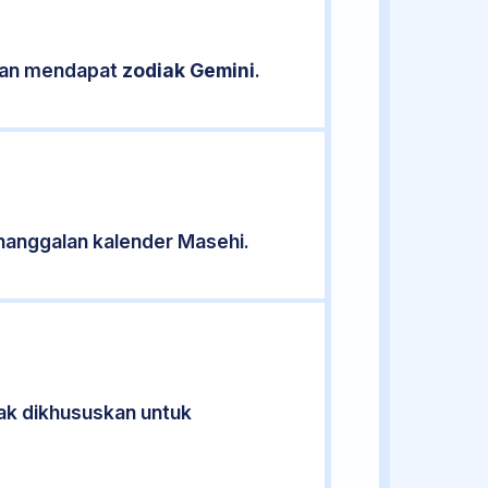
ikan mendapat
zodiak Gemini
.
nanggalan kalender Masehi.
dak dikhususkan untuk