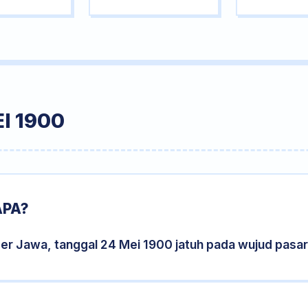
I 1900
APA?
der Jawa, tanggal 24 Mei 1900 jatuh pada wujud pasa