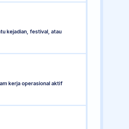
u kejadian, festival, atau
jam kerja operasional aktif