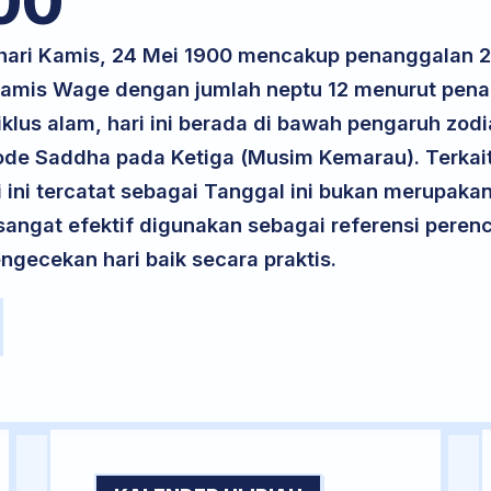
00
k hari Kamis, 24 Mei 1900 mencakup penanggalan
 Kamis Wage dengan jumlah neptu 12 menurut pen
iklus alam, hari ini berada di bawah pengaruh zodi
ode Saddha pada Ketiga (Musim Kemarau). Terkai
ri ini tercatat sebagai Tanggal ini bukan merupakan 
i sangat efektif digunakan sebagai referensi per
ngecekan hari baik secara praktis.