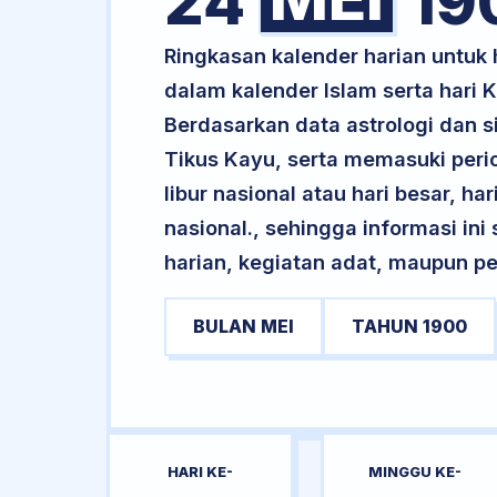
24
19
Ringkasan kalender harian untu
dalam kalender Islam serta hari
Berdasarkan data astrologi dan s
Tikus Kayu, serta memasuki peri
libur nasional atau hari besar, ha
nasional., sehingga informasi in
harian, kegiatan adat, maupun pe
BULAN MEI
TAHUN 1900
HARI KE-
MINGGU KE-