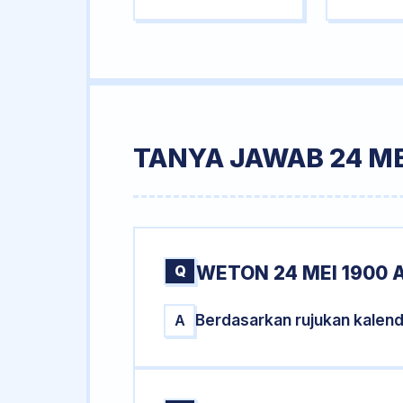
TANYA JAWAB 24 ME
Q
WETON 24 MEI 1900 
Berdasarkan rujukan kalen
A