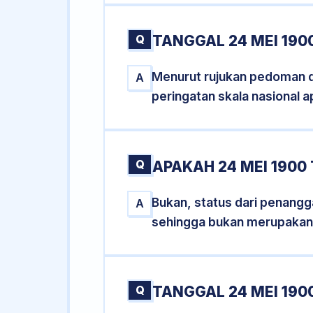
Q
TANGGAL 24 MEI 190
Menurut rujukan pedoman dar
A
peringatan skala nasional a
Q
APAKAH 24 MEI 190
Bukan, status dari penangga
A
sehingga bukan merupakan
Q
TANGGAL 24 MEI 1900