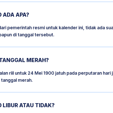
0 ADA APA?
i pemerintah resmi untuk kalender ini, tidak ada suat
papun di tanggal tersebut.
0 TANGGAL MERAH?
lan riil untuk 24 Mei 1900 jatuh pada perputaran hari 
 tanggal merah.
 LIBUR ATAU TIDAK?