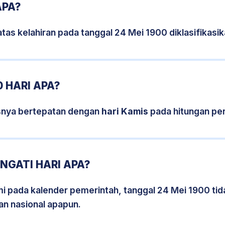
APA?
tas kelahiran pada tanggal 24 Mei 1900 diklasifikas
 HARI APA?
snya bertepatan dengan
hari Kamis
pada hitungan pe
NGATI HARI APA?
smi pada kalender pemerintah, tanggal 24 Mei 1900 ti
an nasional apapun.