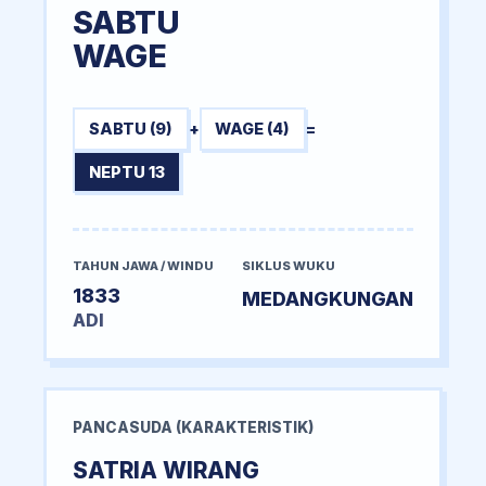
SABTU
WAGE
SABTU (9)
+
WAGE (4)
=
NEPTU 13
TAHUN JAWA / WINDU
SIKLUS WUKU
1833
MEDANGKUNGAN
ADI
PANCASUDA (KARAKTERISTIK)
SATRIA WIRANG