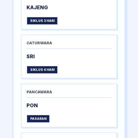
KAJENG
SIKLUS 3 HARI
CATURWARA
SRI
SIKLUS 4 HARI
PANCAWARA
PON
PASARAN