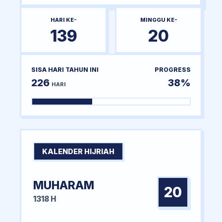
HARI KE-
MINGGU KE-
139
20
SISA HARI TAHUN INI
PROGRESS
226
38%
HARI
KALENDER HIJRIAH
MUHARAM
20
1318 H