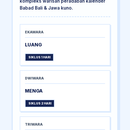
kompleks warisan peradaban kalender
Babad Bali & Jawa kuno.
EKAWARA
LUANG
SIKLUS 1 HARI
DWIWARA
MENGA
SIKLUS 2 HARI
TRIWARA