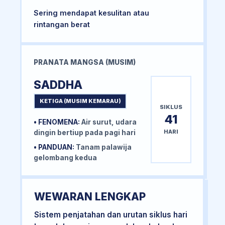
Sering mendapat kesulitan atau
rintangan berat
PRANATA MANGSA (MUSIM)
SADDHA
KETIGA (MUSIM KEMARAU)
SIKLUS
41
• FENOMENA:
Air surut, udara
HARI
dingin bertiup pada pagi hari
• PANDUAN:
Tanam palawija
gelombang kedua
WEWARAN LENGKAP
Sistem penjatahan dan urutan siklus hari