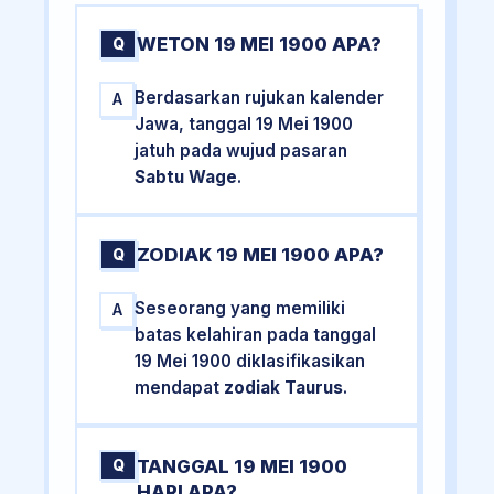
WETON 19 MEI 1900 APA?
Q
Berdasarkan rujukan kalender
A
Jawa, tanggal 19 Mei 1900
jatuh pada wujud pasaran
Sabtu Wage
.
ZODIAK 19 MEI 1900 APA?
Q
Seseorang yang memiliki
A
batas kelahiran pada tanggal
19 Mei 1900 diklasifikasikan
mendapat
zodiak Taurus
.
TANGGAL 19 MEI 1900
Q
HARI APA?