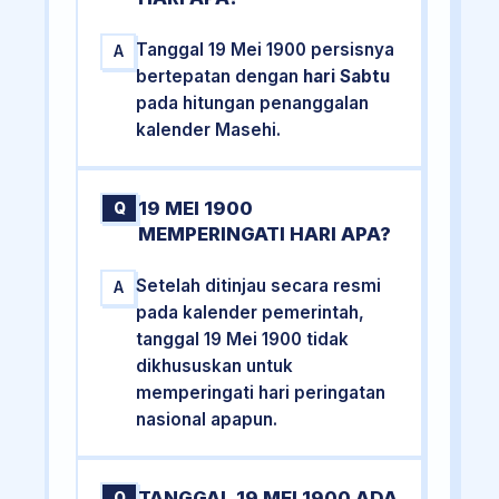
Tanggal 19 Mei 1900 persisnya
A
bertepatan dengan
hari Sabtu
pada hitungan penanggalan
kalender Masehi.
19 MEI 1900
Q
MEMPERINGATI HARI APA?
Setelah ditinjau secara resmi
A
pada kalender pemerintah,
tanggal 19 Mei 1900 tidak
dikhususkan untuk
memperingati hari peringatan
nasional apapun.
TANGGAL 19 MEI 1900 ADA
Q