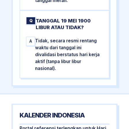
tanggal merah.
TANGGAL 19 MEI 1900
Q
LIBUR ATAU TIDAK?
Tidak, secara resmi rentang
A
waktu dari tanggal ini
divalidasi berstatus hari kerja
aktif (tanpa libur libur
nasional).
KALENDER INDONESIA
Portal referensi terlengkap untuk Hari