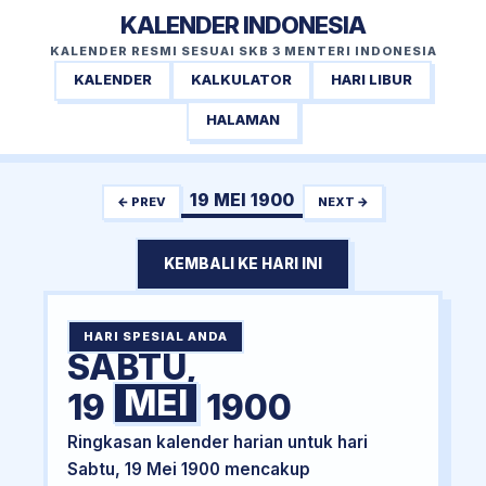
KALENDER INDONESIA
KALENDER RESMI SESUAI SKB 3 MENTERI INDONESIA
KALENDER
KALKULATOR
HARI LIBUR
HALAMAN
19 MEI 1900
← PREV
NEXT →
KEMBALI KE HARI INI
HARI SPESIAL ANDA
SABTU,
MEI
19
1900
Ringkasan kalender harian untuk hari
Sabtu, 19 Mei 1900 mencakup