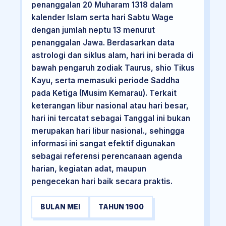
penanggalan 20 Muharam 1318 dalam
kalender Islam serta hari Sabtu Wage
dengan jumlah neptu 13 menurut
penanggalan Jawa. Berdasarkan data
astrologi dan siklus alam, hari ini berada di
bawah pengaruh zodiak Taurus, shio Tikus
Kayu, serta memasuki periode Saddha
pada Ketiga (Musim Kemarau). Terkait
keterangan libur nasional atau hari besar,
hari ini tercatat sebagai Tanggal ini bukan
merupakan hari libur nasional., sehingga
informasi ini sangat efektif digunakan
sebagai referensi perencanaan agenda
harian, kegiatan adat, maupun
pengecekan hari baik secara praktis.
BULAN MEI
TAHUN 1900