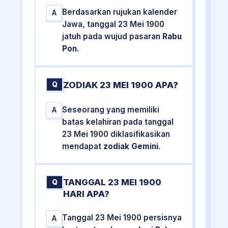
Berdasarkan rujukan kalender
A
Jawa, tanggal 23 Mei 1900
jatuh pada wujud pasaran
Rabu
Pon
.
ZODIAK 23 MEI 1900 APA?
Q
Seseorang yang memiliki
A
batas kelahiran pada tanggal
23 Mei 1900 diklasifikasikan
mendapat
zodiak Gemini
.
TANGGAL 23 MEI 1900
Q
HARI APA?
Tanggal 23 Mei 1900 persisnya
A