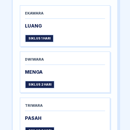
EKAWARA
LUANG
SIKLUS 1 HARI
DWIWARA
MENGA
SIKLUS 2 HARI
TRIWARA
PASAH