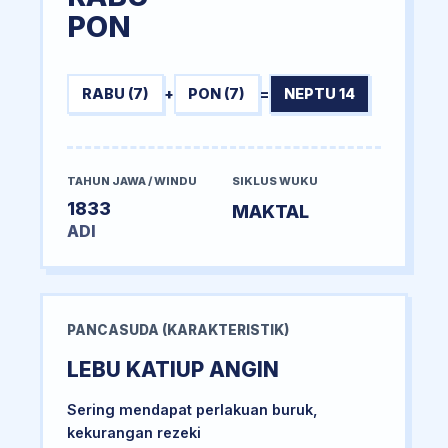
PON
RABU (7)
+
PON (7)
=
NEPTU 14
TAHUN JAWA / WINDU
SIKLUS WUKU
1833
MAKTAL
ADI
PANCASUDA (KARAKTERISTIK)
LEBU KATIUP ANGIN
Sering mendapat perlakuan buruk,
kekurangan rezeki