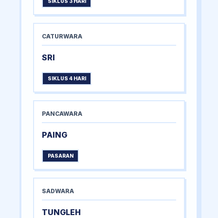
SIKLUS 3 HARI
CATURWARA
SRI
SIKLUS 4 HARI
PANCAWARA
PAING
PASARAN
SADWARA
TUNGLEH