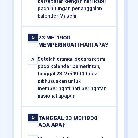
bertepatan dengan
hari Rabu
pada hitungan penanggalan
kalender Masehi.
23 MEI 1900
Q
MEMPERINGATI HARI APA?
Setelah ditinjau secara resmi
A
pada kalender pemerintah,
tanggal 23 Mei 1900 tidak
dikhususkan untuk
memperingati hari peringatan
nasional apapun.
TANGGAL 23 MEI 1900
Q
ADA APA?