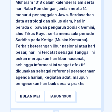
Muharam 1318 dalam kalender Islam serta
hari Rabu Pon dengan jumlah neptu 14
menurut penanggalan Jawa. Berdasarkan
data astrologi dan siklus alam, hari ini
berada di bawah pengaruh zodiak Gemini,
shio Tikus Kayu, serta memasuki periode
Saddha pada Ketiga (Musim Kemarau).
Terkait keterangan libur nasional atau hari
besar, hari ini tercatat sebagai Tanggal ini
bukan merupakan hari libur nasional.,
sehingga informasi ini sangat efektif
digunakan sebagai referensi perencanaan
agenda harian, kegiatan adat, maupun
pengecekan hari baik secara praktis.
BULAN MEI
TAHUN 1900