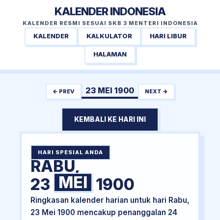
KALENDER INDONESIA
KALENDER RESMI SESUAI SKB 3 MENTERI INDONESIA
KALENDER
KALKULATOR
HARI LIBUR
HALAMAN
23 MEI 1900
← PREV
NEXT →
KEMBALI KE HARI INI
HARI SPESIAL ANDA
RABU,
MEI
23
1900
Ringkasan kalender harian untuk hari Rabu,
23 Mei 1900 mencakup penanggalan 24