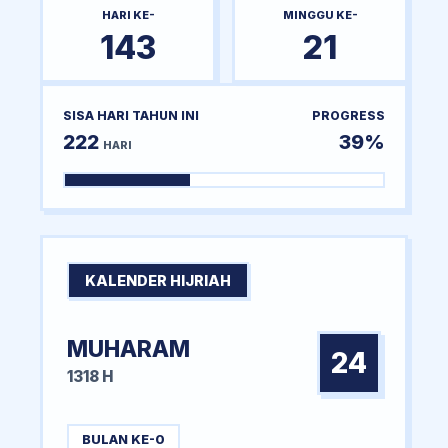
HARI KE-
MINGGU KE-
143
21
SISA HARI TAHUN INI
PROGRESS
222
39%
HARI
KALENDER HIJRIAH
MUHARAM
24
1318 H
BULAN KE-0