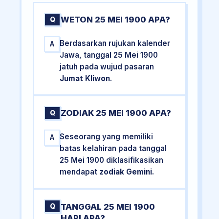
WETON 25 MEI 1900 APA?
Q
Berdasarkan rujukan kalender
A
Jawa, tanggal 25 Mei 1900
jatuh pada wujud pasaran
Jumat Kliwon
.
ZODIAK 25 MEI 1900 APA?
Q
Seseorang yang memiliki
A
batas kelahiran pada tanggal
25 Mei 1900 diklasifikasikan
mendapat
zodiak Gemini
.
TANGGAL 25 MEI 1900
Q
HARI APA?