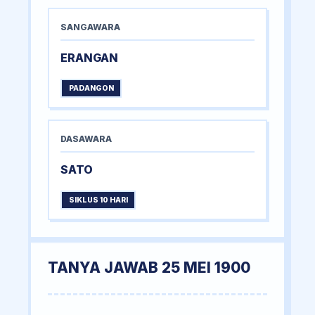
SANGAWARA
ERANGAN
PADANGON
DASAWARA
SATO
SIKLUS 10 HARI
TANYA JAWAB 25 MEI 1900