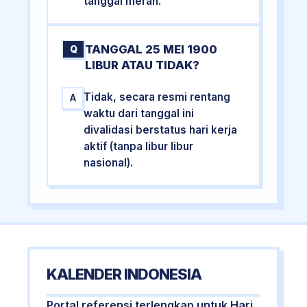
tanggal merah.
TANGGAL 25 MEI 1900
Q
LIBUR ATAU TIDAK?
Tidak, secara resmi rentang
A
waktu dari tanggal ini
divalidasi berstatus hari kerja
aktif (tanpa libur libur
nasional).
KALENDER INDONESIA
Portal referensi terlengkap untuk Hari