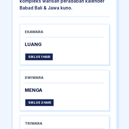
kompleks warisan peradaban kalender
Babad Bali & Jawa kuno.
EKAWARA
LUANG
SIKLUS 1 HARI
DWIWARA
MENGA
SIKLUS 2 HARI
TRIWARA