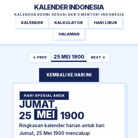
KALENDER INDONESIA
KALENDER RESMI SESUAI SKB 3 MENTERI INDONESIA
KALENDER
KALKULATOR
HARI LIBUR
HALAMAN
25 MEI 1900
← PREV
NEXT →
KEMBALI KE HARI INI
HARI SPESIAL ANDA
JUMAT,
MEI
25
1900
Ringkasan kalender harian untuk hari
Jumat, 25 Mei 1900 mencakup