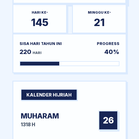
HARI KE-
MINGGU KE-
145
21
SISA HARI TAHUN INI
PROGRESS
220
40%
HARI
KALENDER HIJRIAH
MUHARAM
26
1318 H