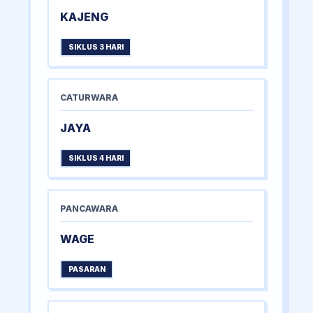
KAJENG
SIKLUS 3 HARI
CATURWARA
JAYA
SIKLUS 4 HARI
PANCAWARA
WAGE
PASARAN