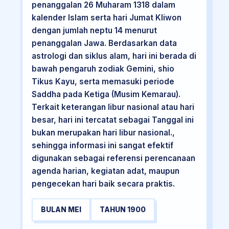
penanggalan 26 Muharam 1318 dalam
kalender Islam serta hari Jumat Kliwon
dengan jumlah neptu 14 menurut
penanggalan Jawa. Berdasarkan data
astrologi dan siklus alam, hari ini berada di
bawah pengaruh zodiak Gemini, shio
Tikus Kayu, serta memasuki periode
Saddha pada Ketiga (Musim Kemarau).
Terkait keterangan libur nasional atau hari
besar, hari ini tercatat sebagai Tanggal ini
bukan merupakan hari libur nasional.,
sehingga informasi ini sangat efektif
digunakan sebagai referensi perencanaan
agenda harian, kegiatan adat, maupun
pengecekan hari baik secara praktis.
BULAN MEI
TAHUN 1900