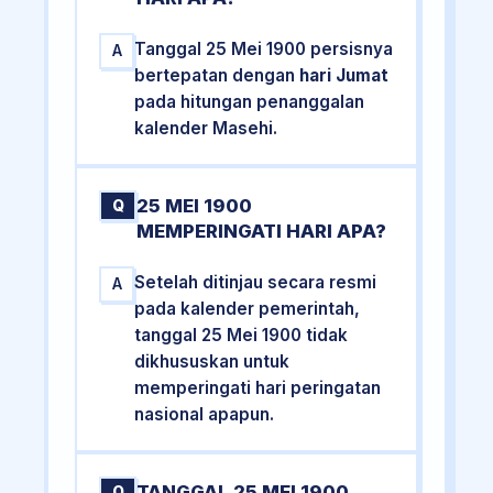
Tanggal 25 Mei 1900 persisnya
A
bertepatan dengan
hari Jumat
pada hitungan penanggalan
kalender Masehi.
25 MEI 1900
Q
MEMPERINGATI HARI APA?
Setelah ditinjau secara resmi
A
pada kalender pemerintah,
tanggal 25 Mei 1900 tidak
dikhususkan untuk
memperingati hari peringatan
nasional apapun.
TANGGAL 25 MEI 1900
Q