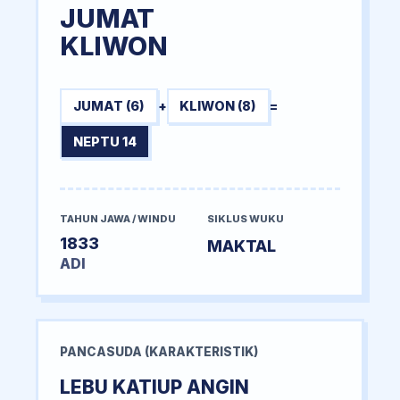
JUMAT
KLIWON
JUMAT (6)
+
KLIWON (8)
=
NEPTU 14
TAHUN JAWA / WINDU
SIKLUS WUKU
1833
MAKTAL
ADI
PANCASUDA (KARAKTERISTIK)
LEBU KATIUP ANGIN