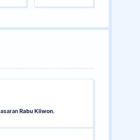
pasaran
Rabu Kliwon
.