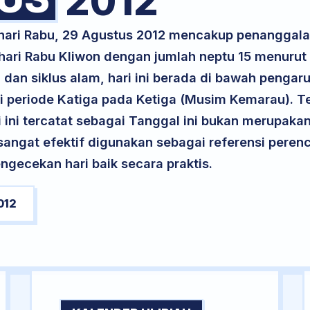
2012
 hari Rabu, 29 Agustus 2012 mencakup penanggala
 hari Rabu Kliwon dengan jumlah neptu 15 menuru
 dan siklus alam, hari ini berada di bawah pengaru
 periode Katiga pada Ketiga (Musim Kemarau). Te
ri ini tercatat sebagai Tanggal ini bukan merupakan 
i sangat efektif digunakan sebagai referensi per
ngecekan hari baik secara praktis.
012