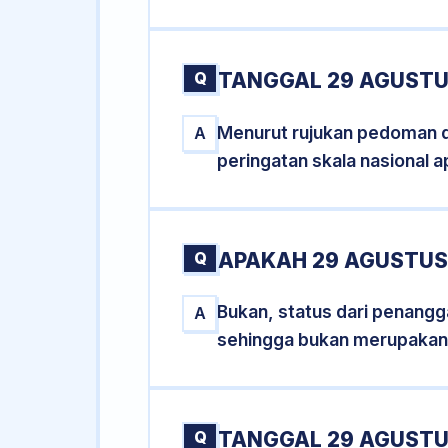
Q
TANGGAL 29 AGUSTU
Menurut rujukan pedoman dar
A
peringatan skala nasional a
Q
APAKAH 29 AGUSTUS
Bukan, status dari penangga
A
sehingga bukan merupakan
Q
TANGGAL 29 AGUSTUS