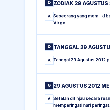
Q
ZODIAK 29 AGUSTUS 
Seseorang yang memiliki ba
A
Virgo
.
Q
TANGGAL 29 AGUSTUS
Tanggal 29 Agustus 2012 
A
Q
29 AGUSTUS 2012 ME
Setelah ditinjau secara re
A
memperingati hari peringat