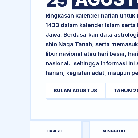
29
Ringkasan kalender harian untuk
1433 dalam kalender Islam serta
Jawa. Berdasarkan data astrologi
shio Naga Tanah, serta memasuki
libur nasional atau hari besar, ha
nasional., sehingga informasi in
harian, kegiatan adat, maupun pe
BULAN AGUSTUS
TAHUN 2
HARI KE-
MINGGU KE-