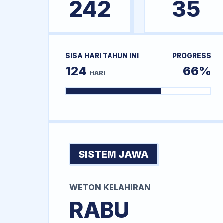
242
35
SISA HARI TAHUN INI
PROGRESS
124
66%
HARI
SISTEM JAWA
WETON KELAHIRAN
RABU