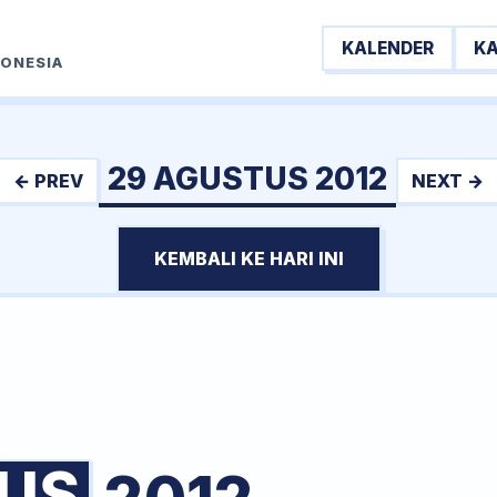
KALENDER
K
DONESIA
29 AGUSTUS 2012
← PREV
NEXT →
KEMBALI KE HARI INI
US