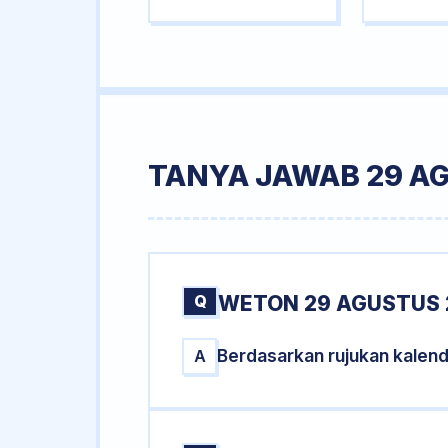
TANYA JAWAB 29 A
Q
WETON 29 AGUSTUS 
Berdasarkan rujukan kalen
A