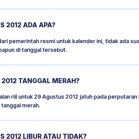
S 2012 ADA APA?
i pemerintah resmi untuk kalender ini, tidak ada suat
papun di tanggal tersebut.
 2012 TANGGAL MERAH?
lan riil untuk 29 Agustus 2012 jatuh pada perputaran h
 tanggal merah.
 2012 LIBUR ATAU TIDAK?