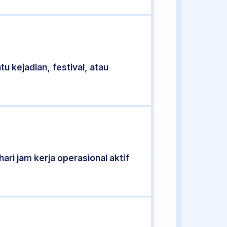
u kejadian, festival, atau
ari jam kerja operasional aktif