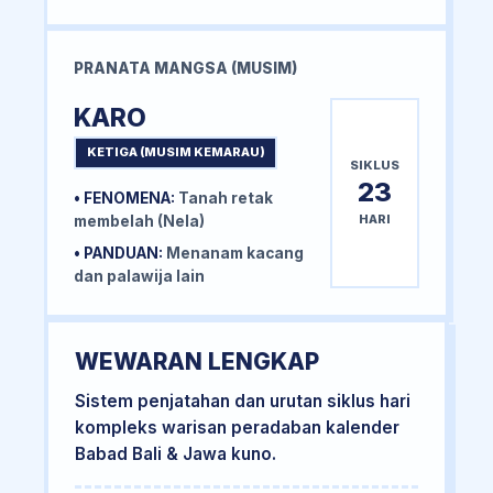
PRANATA MANGSA (MUSIM)
KARO
KETIGA (MUSIM KEMARAU)
SIKLUS
23
• FENOMENA:
Tanah retak
HARI
membelah (Nela)
• PANDUAN:
Menanam kacang
dan palawija lain
WEWARAN LENGKAP
Sistem penjatahan dan urutan siklus hari
kompleks warisan peradaban kalender
Babad Bali & Jawa kuno.