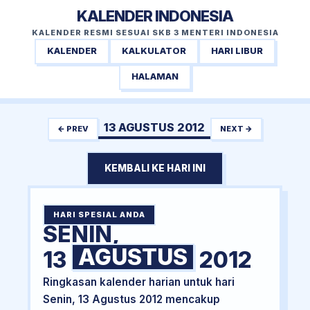
KALENDER INDONESIA
KALENDER RESMI SESUAI SKB 3 MENTERI INDONESIA
KALENDER
KALKULATOR
HARI LIBUR
HALAMAN
13 AGUSTUS 2012
← PREV
NEXT →
KEMBALI KE HARI INI
HARI SPESIAL ANDA
SENIN,
AGUSTUS
13
2012
Ringkasan kalender harian untuk hari
Senin, 13 Agustus 2012 mencakup