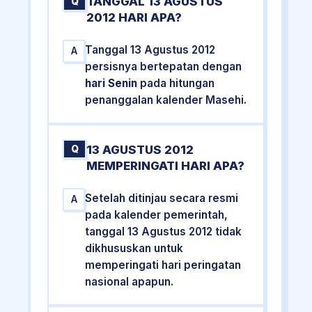
TANGGAL 13 AGUSTUS
Q
2012 HARI APA?
Tanggal 13 Agustus 2012
A
persisnya bertepatan dengan
hari Senin
pada hitungan
penanggalan kalender Masehi.
13 AGUSTUS 2012
Q
MEMPERINGATI HARI APA?
Setelah ditinjau secara resmi
A
pada kalender pemerintah,
tanggal 13 Agustus 2012 tidak
dikhususkan untuk
memperingati hari peringatan
nasional apapun.