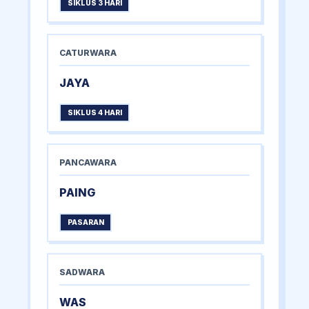
SIKLUS 3 HARI
CATURWARA
JAYA
SIKLUS 4 HARI
PANCAWARA
PAING
PASARAN
SADWARA
WAS