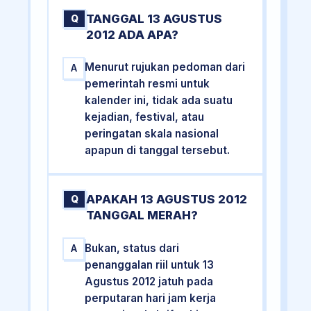
TANGGAL 13 AGUSTUS
Q
2012 ADA APA?
Menurut rujukan pedoman dari
A
pemerintah resmi untuk
kalender ini, tidak ada suatu
kejadian, festival, atau
peringatan skala nasional
apapun di tanggal tersebut.
APAKAH 13 AGUSTUS 2012
Q
TANGGAL MERAH?
Bukan, status dari
A
penanggalan riil untuk 13
Agustus 2012 jatuh pada
perputaran hari jam kerja