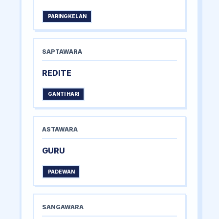
PARINGKELAN
SAPTAWARA
REDITE
GANTI HARI
ASTAWARA
GURU
PADEWAN
SANGAWARA