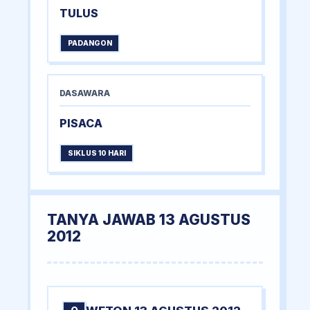
TULUS
PADANGON
DASAWARA
PISACA
SIKLUS 10 HARI
TANYA JAWAB 13 AGUSTUS
2012