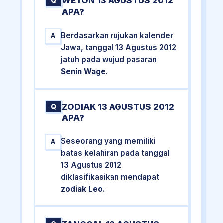
WETON 13 AGUSTUS 2012
Q
APA?
Berdasarkan rujukan kalender
A
Jawa, tanggal 13 Agustus 2012
jatuh pada wujud pasaran
Senin Wage
.
ZODIAK 13 AGUSTUS 2012
Q
APA?
Seseorang yang memiliki
A
batas kelahiran pada tanggal
13 Agustus 2012
diklasifikasikan mendapat
zodiak Leo
.