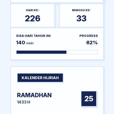
HARI KE-
MINGGU KE-
226
33
SISA HARI TAHUN INI
PROGRESS
140
62%
HARI
KALENDER HIJRIAH
RAMADHAN
25
1433 H