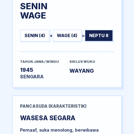
SENIN
WAGE
SENIN (4)
+
WAGE (4)
=
NEPTU 8
TAHUN JAWA / WINDU
SIKLUS WUKU
1945
WAYANG
SENGARA
PANCASUDA (KARAKTERISTIK)
WASESA SEGARA
Pemaaf, suka menolong, berwibawa