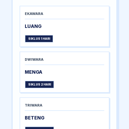
EKAWARA
LUANG
SIKLUS 1 HARI
DWIWARA
MENGA
SIKLUS 2 HARI
TRIWARA
BETENG