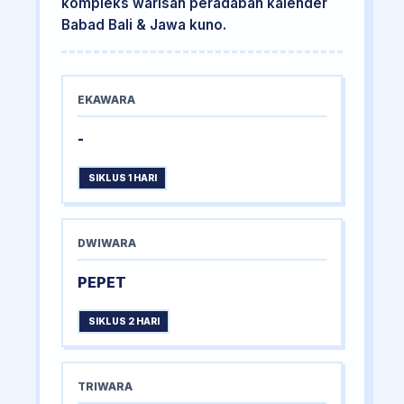
kompleks warisan peradaban kalender
Babad Bali & Jawa kuno.
EKAWARA
-
SIKLUS 1 HARI
DWIWARA
PEPET
SIKLUS 2 HARI
TRIWARA