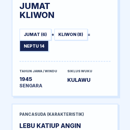
JUMAT
KLIWON
JUMAT (6)
+
KLIWON (8)
=
NEPTU 14
TAHUN JAWA / WINDU
SIKLUS WUKU
1945
KULAWU
SENGARA
PANCASUDA (KARAKTERISTIK)
LEBU KATIUP ANGIN