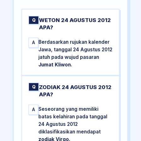
WETON 24 AGUSTUS 2012
Q
APA?
Berdasarkan rujukan kalender
A
Jawa, tanggal 24 Agustus 2012
jatuh pada wujud pasaran
Jumat Kliwon
.
ZODIAK 24 AGUSTUS 2012
Q
APA?
Seseorang yang memiliki
A
batas kelahiran pada tanggal
24 Agustus 2012
diklasifikasikan mendapat
zodiak Virgo
.