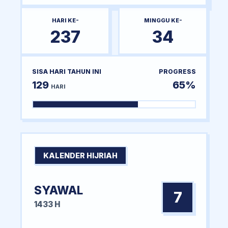
HARI KE-
MINGGU KE-
237
34
SISA HARI TAHUN INI
PROGRESS
129
65%
HARI
KALENDER HIJRIAH
SYAWAL
7
1433 H