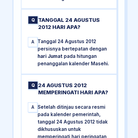
TANGGAL 24 AGUSTUS
Q
2012 HARI APA?
Tanggal 24 Agustus 2012
A
persisnya bertepatan dengan
hari Jumat
pada hitungan
penanggalan kalender Masehi.
24 AGUSTUS 2012
Q
MEMPERINGATI HARI APA?
Setelah ditinjau secara resmi
A
pada kalender pemerintah,
tanggal 24 Agustus 2012 tidak
dikhususkan untuk
memperingati hari peringatan