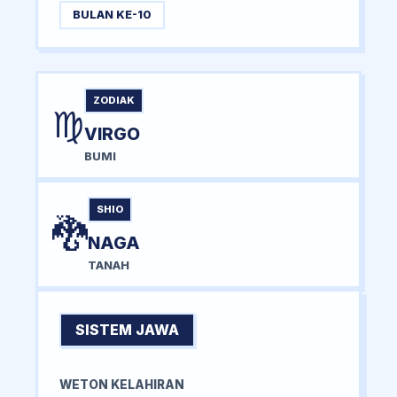
BULAN KE-10
ZODIAK
♍
VIRGO
BUMI
SHIO
🐉
NAGA
TANAH
SISTEM JAWA
WETON KELAHIRAN