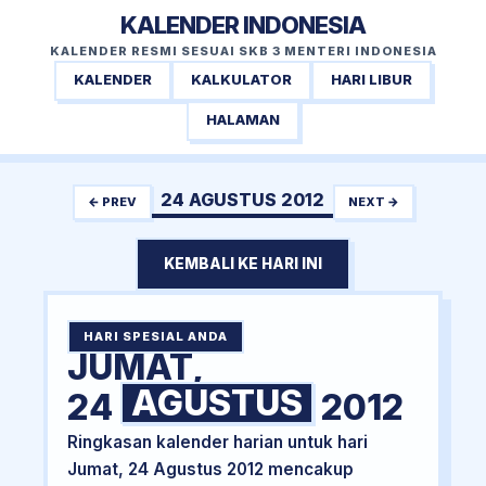
KALENDER INDONESIA
KALENDER RESMI SESUAI SKB 3 MENTERI INDONESIA
KALENDER
KALKULATOR
HARI LIBUR
HALAMAN
24 AGUSTUS 2012
← PREV
NEXT →
KEMBALI KE HARI INI
HARI SPESIAL ANDA
JUMAT,
AGUSTUS
24
2012
Ringkasan kalender harian untuk hari
Jumat, 24 Agustus 2012 mencakup