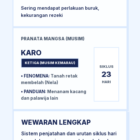
Sering mendapat perlakuan buruk,
kekurangan rezeki
PRANATA MANGSA (MUSIM)
KARO
KETIGA (MUSIM KEMARAU)
SIKLUS
23
• FENOMENA:
Tanah retak
HARI
membelah (Nela)
• PANDUAN:
Menanam kacang
dan palawija lain
WEWARAN LENGKAP
Sistem penjatahan dan urutan siklus hari