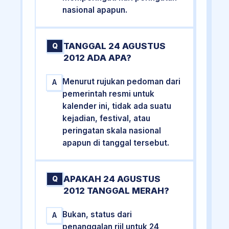
nasional apapun.
TANGGAL 24 AGUSTUS
Q
2012 ADA APA?
Menurut rujukan pedoman dari
A
pemerintah resmi untuk
kalender ini, tidak ada suatu
kejadian, festival, atau
peringatan skala nasional
apapun di tanggal tersebut.
APAKAH 24 AGUSTUS
Q
2012 TANGGAL MERAH?
Bukan, status dari
A
penanggalan riil untuk 24