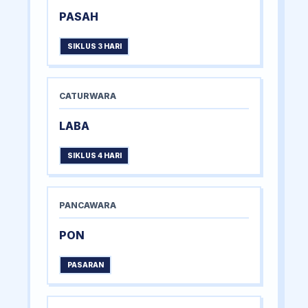
PASAH
SIKLUS 3 HARI
CATURWARA
LABA
SIKLUS 4 HARI
PANCAWARA
PON
PASARAN