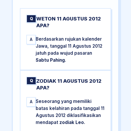
WETON 11 AGUSTUS 2012
Q
APA?
Berdasarkan rujukan kalender
A
Jawa, tanggal 11 Agustus 2012
jatuh pada wujud pasaran
Sabtu Pahing
.
ZODIAK 11 AGUSTUS 2012
Q
APA?
Seseorang yang memiliki
A
batas kelahiran pada tanggal 11
Agustus 2012 diklasifikasikan
mendapat
zodiak Leo
.