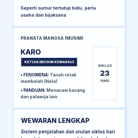
Seperti sumur tertutup batu, perlu
usaha dan bijaksana
PRANATA MANGSA (MUSIM)
KARO
KETIGA (MUSIM KEMARAU)
SIKLUS
23
• FENOMENA:
Tanah retak
HARI
membelah (Nela)
• PANDUAN:
Menanam kacang
dan palawija lain
WEWARAN LENGKAP
Sistem penjatahan dan urutan siklus hari