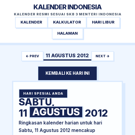
KALENDER INDONESIA
KALENDER RESMI SESUAI SKB 3 MENTERI INDONESIA
KALENDER
KALKULATOR
HARI LIBUR
HALAMAN
11 AGUSTUS 2012
← PREV
NEXT →
KEMBALI KE HARI INI
HARI SPESIAL ANDA
SABTU,
AGUSTUS
11
2012
Ringkasan kalender harian untuk hari
Sabtu, 11 Agustus 2012 mencakup