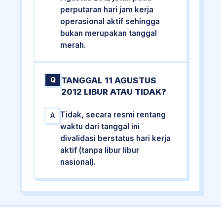
perputaran hari jam kerja
operasional aktif sehingga
bukan merupakan tanggal
merah.
TANGGAL 11 AGUSTUS
Q
2012 LIBUR ATAU TIDAK?
Tidak, secara resmi rentang
A
waktu dari tanggal ini
divalidasi berstatus hari kerja
aktif (tanpa libur libur
nasional).