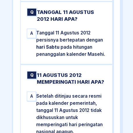
TANGGAL 11 AGUSTUS
Q
2012 HARI APA?
Tanggal 11 Agustus 2012
A
persisnya bertepatan dengan
hari Sabtu
pada hitungan
penanggalan kalender Masehi.
11 AGUSTUS 2012
Q
MEMPERINGATI HARI APA?
Setelah ditinjau secara resmi
A
pada kalender pemerintah,
tanggal 11 Agustus 2012 tidak
dikhususkan untuk
memperingati hari peringatan
nasional apapun.