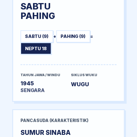
SABTU
PAHING
SABTU (9)
+
PAHING (9)
=
NEPTU 18
TAHUN JAWA / WINDU
SIKLUS WUKU
1945
WUGU
SENGARA
PANCASUDA (KARAKTERISTIK)
SUMUR SINABA