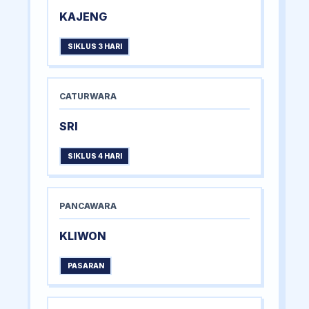
KAJENG
SIKLUS 3 HARI
CATURWARA
SRI
SIKLUS 4 HARI
PANCAWARA
KLIWON
PASARAN