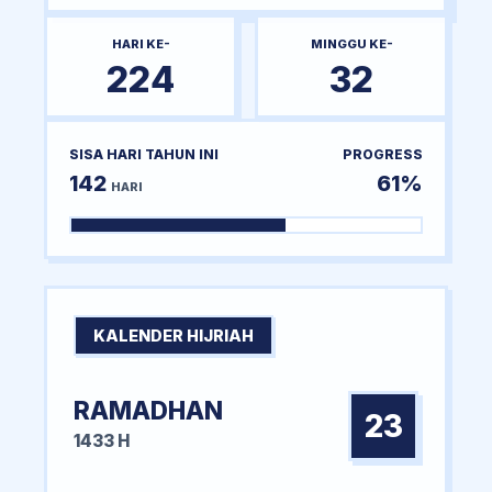
HARI KE-
MINGGU KE-
224
32
SISA HARI TAHUN INI
PROGRESS
142
61%
HARI
KALENDER HIJRIAH
RAMADHAN
23
1433 H