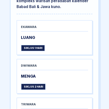
kompleks warisan peradaban kalender
Babad Bali & Jawa kuno.
EKAWARA
LUANG
SIKLUS 1 HARI
DWIWARA
MENGA
SIKLUS 2 HARI
TRIWARA