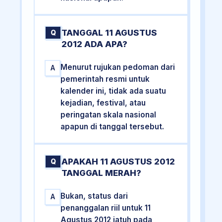
TANGGAL 11 AGUSTUS
Q
2012 ADA APA?
Menurut rujukan pedoman dari
A
pemerintah resmi untuk
kalender ini, tidak ada suatu
kejadian, festival, atau
peringatan skala nasional
apapun di tanggal tersebut.
APAKAH 11 AGUSTUS 2012
Q
TANGGAL MERAH?
Bukan, status dari
A
penanggalan riil untuk 11
Agustus 2012 jatuh pada