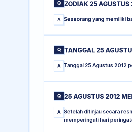
Q
ZODIAK 25 AGUSTUS 
Seseorang yang memiliki ba
A
Q
TANGGAL 25 AGUSTUS
Tanggal 25 Agustus 2012 p
A
Q
25 AGUSTUS 2012 ME
Setelah ditinjau secara re
A
memperingati hari peringat