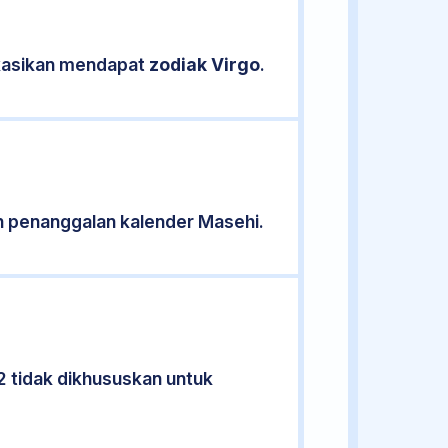
ikasikan mendapat
zodiak Virgo
.
n penanggalan kalender Masehi.
2 tidak dikhususkan untuk