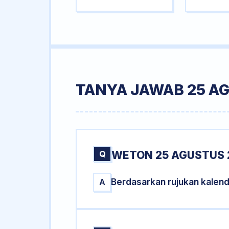
TANYA JAWAB 25 A
Q
WETON 25 AGUSTUS 
Berdasarkan rujukan kalen
A