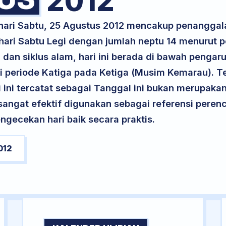
2012
 hari Sabtu, 25 Agustus 2012 mencakup penanggal
 hari Sabtu Legi dengan jumlah neptu 14 menurut 
 dan siklus alam, hari ini berada di bawah pengaru
 periode Katiga pada Ketiga (Musim Kemarau). Te
ri ini tercatat sebagai Tanggal ini bukan merupakan 
i sangat efektif digunakan sebagai referensi per
ngecekan hari baik secara praktis.
012