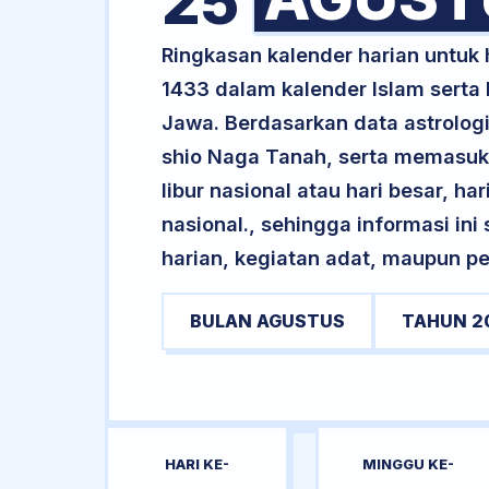
25
Ringkasan kalender harian untuk
1433 dalam kalender Islam serta
Jawa. Berdasarkan data astrologi
shio Naga Tanah, serta memasuki
libur nasional atau hari besar, ha
nasional., sehingga informasi in
harian, kegiatan adat, maupun pe
BULAN AGUSTUS
TAHUN 2
HARI KE-
MINGGU KE-