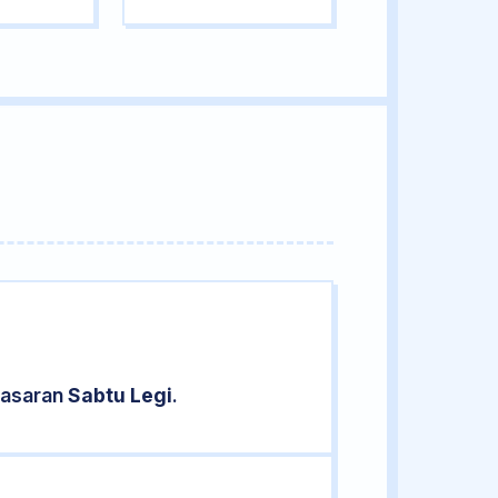
pasaran
Sabtu Legi
.