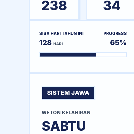
238
34
SISA HARI TAHUN INI
PROGRESS
128
65%
HARI
SISTEM JAWA
WETON KELAHIRAN
SABTU