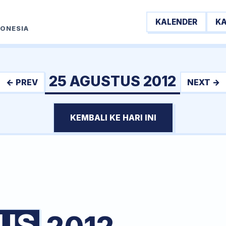
KALENDER
K
DONESIA
25 AGUSTUS 2012
← PREV
NEXT →
KEMBALI KE HARI INI
US