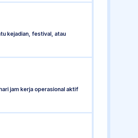
u kejadian, festival, atau
ari jam kerja operasional aktif