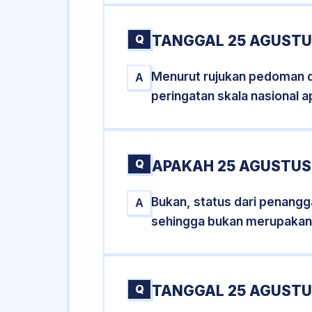
Q
TANGGAL 25 AGUSTUS
Menurut rujukan pedoman dar
A
peringatan skala nasional a
Q
APAKAH 25 AGUSTUS
Bukan, status dari penangga
A
sehingga bukan merupakan
Q
TANGGAL 25 AGUSTUS