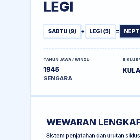
LEGI
SABTU (9)
+
LEGI (5)
=
NEPT
TAHUN JAWA / WINDU
SIKLUS
1945
KUL
SENGARA
WEWARAN LENGKA
Sistem penjatahan dan urutan siklu