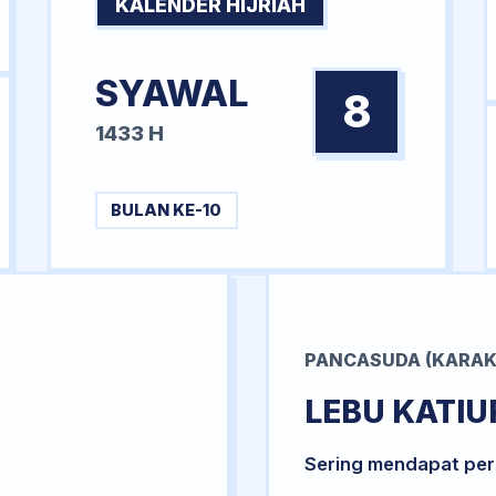
KALENDER HIJRIAH
SYAWAL
8
1433 H
BULAN KE-10
PANCASUDA (KARAK
LEBU KATIU
Sering mendapat per