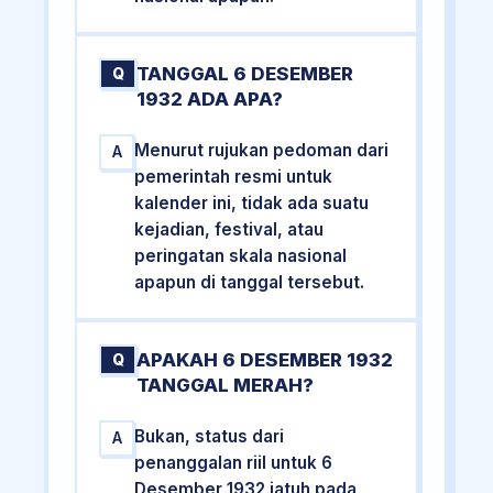
TANGGAL 6 DESEMBER
Q
1932 ADA APA?
Menurut rujukan pedoman dari
A
pemerintah resmi untuk
kalender ini, tidak ada suatu
kejadian, festival, atau
peringatan skala nasional
apapun di tanggal tersebut.
APAKAH 6 DESEMBER 1932
Q
TANGGAL MERAH?
Bukan, status dari
A
penanggalan riil untuk 6
Desember 1932 jatuh pada