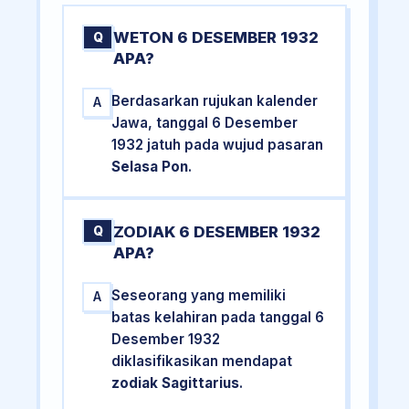
WETON 6 DESEMBER 1932
Q
APA?
Berdasarkan rujukan kalender
A
Jawa, tanggal 6 Desember
1932 jatuh pada wujud pasaran
Selasa Pon
.
ZODIAK 6 DESEMBER 1932
Q
APA?
Seseorang yang memiliki
A
batas kelahiran pada tanggal 6
Desember 1932
diklasifikasikan mendapat
zodiak Sagittarius
.