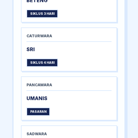
BETENG
SIKLUS 3 HARI
CATURWARA
SRI
SIKLUS 4 HARI
PANCAWARA
UMANIS
PASARAN
SADWARA