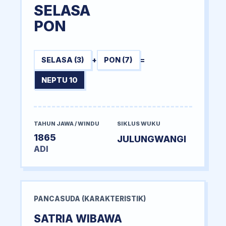
SELASA
PON
SELASA (3)
+
PON (7)
=
NEPTU 10
TAHUN JAWA / WINDU
SIKLUS WUKU
1865
JULUNGWANGI
ADI
PANCASUDA (KARAKTERISTIK)
SATRIA WIBAWA