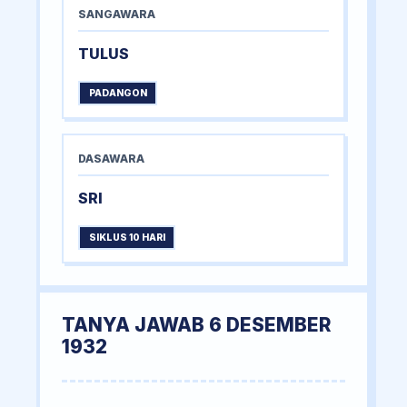
SANGAWARA
TULUS
PADANGON
DASAWARA
SRI
SIKLUS 10 HARI
TANYA JAWAB 6 DESEMBER
1932