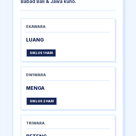
Babad Bali & Jawa kuno.
EKAWARA
LUANG
SIKLUS 1 HARI
DWIWARA
MENGA
SIKLUS 2 HARI
TRIWARA