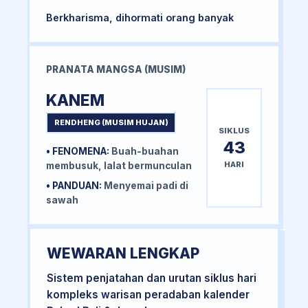
Berkharisma, dihormati orang banyak
PRANATA MANGSA (MUSIM)
KANEM
RENDHENG (MUSIM HUJAN)
SIKLUS
43
• FENOMENA:
Buah-buahan
HARI
membusuk, lalat bermunculan
• PANDUAN:
Menyemai padi di
sawah
WEWARAN LENGKAP
Sistem penjatahan dan urutan siklus hari
kompleks warisan peradaban kalender