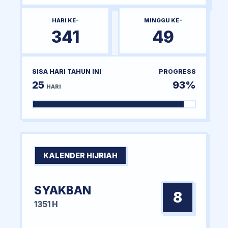
HARI KE-
MINGGU KE-
341
49
SISA HARI TAHUN INI
PROGRESS
25
93%
HARI
KALENDER HIJRIAH
SYAKBAN
8
1351 H