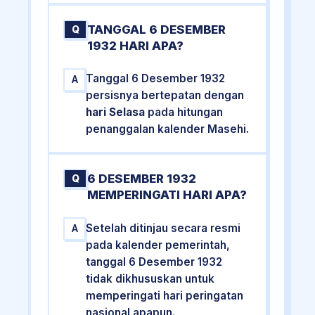
TANGGAL 6 DESEMBER
Q
1932 HARI APA?
Tanggal 6 Desember 1932
A
persisnya bertepatan dengan
hari Selasa
pada hitungan
penanggalan kalender Masehi.
6 DESEMBER 1932
Q
MEMPERINGATI HARI APA?
Setelah ditinjau secara resmi
A
pada kalender pemerintah,
tanggal 6 Desember 1932
tidak dikhususkan untuk
memperingati hari peringatan
nasional apapun.