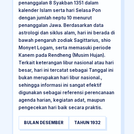
penanggalan 8 Syakban 1351 dalam
kalender Islam serta hari Selasa Pon
dengan jumlah neptu 10 menurut
penanggalan Jawa. Berdasarkan data
astrologi dan siklus alam, hari ini berada di
bawah pengaruh zodiak Sagittarius, shio
Monyet Logam, serta memasuki periode
Kanem pada Rendheng (Musim Hujan).
Terkait keterangan libur nasional atau hari
besar, hari ini tercatat sebagai Tanggal ini
bukan merupakan hari libur nasional.,
sehingga informasi ini sangat efektif
digunakan sebagai referensi perencanaan
agenda harian, kegiatan adat, maupun
pengecekan hari baik secara praktis.
BULAN DESEMBER
TAHUN 1932