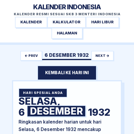
KALENDER INDONESIA
KALENDER RESMI SESUAI SKB 3 MENTERI INDONESIA
KALENDER
KALKULATOR
HARI LIBUR
HALAMAN
6 DESEMBER 1932
← PREV
NEXT →
KEMBALI KE HARI INI
HARI SPESIAL ANDA
SELASA,
DESEMBER
6
1932
Ringkasan kalender harian untuk hari
Selasa, 6 Desember 1932 mencakup