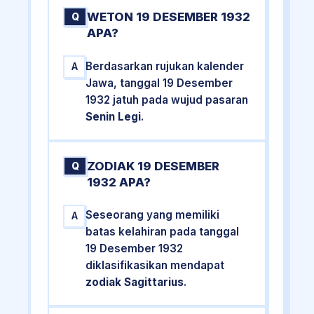
WETON 19 DESEMBER 1932
Q
APA?
Berdasarkan rujukan kalender
A
Jawa, tanggal 19 Desember
1932 jatuh pada wujud pasaran
Senin Legi
.
ZODIAK 19 DESEMBER
Q
1932 APA?
Seseorang yang memiliki
A
batas kelahiran pada tanggal
19 Desember 1932
diklasifikasikan mendapat
zodiak Sagittarius
.