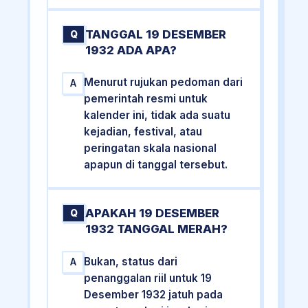
TANGGAL 19 DESEMBER
Q
1932 ADA APA?
Menurut rujukan pedoman dari
A
pemerintah resmi untuk
kalender ini, tidak ada suatu
kejadian, festival, atau
peringatan skala nasional
apapun di tanggal tersebut.
APAKAH 19 DESEMBER
Q
1932 TANGGAL MERAH?
Bukan, status dari
A
penanggalan riil untuk 19
Desember 1932 jatuh pada