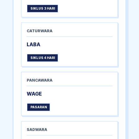
SIKLUS 3 HARI
CATURWARA
LABA
SIKLUS 4 HARI
PANCAWARA
WAGE
PASARAN
SADWARA