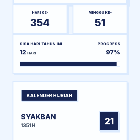
HARI KE-
MINGGU KE-
354
51
SISA HARI TAHUN INI
PROGRESS
12
97%
HARI
KALENDER HIJRIAH
SYAKBAN
21
1351 H