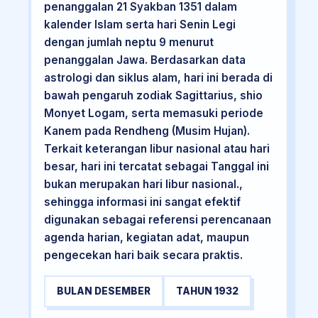
penanggalan 21 Syakban 1351 dalam
kalender Islam serta hari Senin Legi
dengan jumlah neptu 9 menurut
penanggalan Jawa. Berdasarkan data
astrologi dan siklus alam, hari ini berada di
bawah pengaruh zodiak Sagittarius, shio
Monyet Logam, serta memasuki periode
Kanem pada Rendheng (Musim Hujan).
Terkait keterangan libur nasional atau hari
besar, hari ini tercatat sebagai Tanggal ini
bukan merupakan hari libur nasional.,
sehingga informasi ini sangat efektif
digunakan sebagai referensi perencanaan
agenda harian, kegiatan adat, maupun
pengecekan hari baik secara praktis.
BULAN DESEMBER
TAHUN 1932