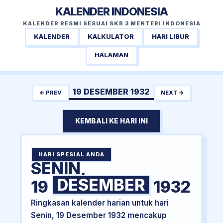
KALENDER INDONESIA
KALENDER RESMI SESUAI SKB 3 MENTERI INDONESIA
KALENDER
KALKULATOR
HARI LIBUR
HALAMAN
19 DESEMBER 1932
← PREV
NEXT →
KEMBALI KE HARI INI
HARI SPESIAL ANDA
SENIN,
DESEMBER
19
1932
Ringkasan kalender harian untuk hari
Senin, 19 Desember 1932 mencakup