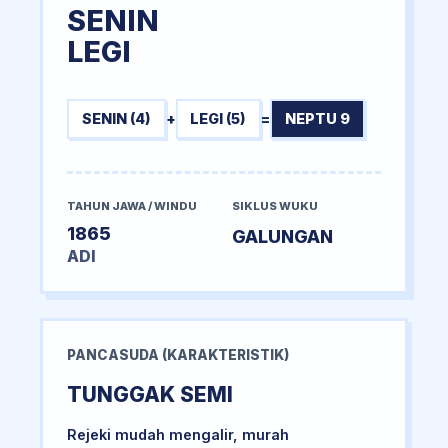
SENIN
LEGI
SENIN (4)
+
LEGI (5)
=
NEPTU 9
TAHUN JAWA / WINDU
SIKLUS WUKU
1865
GALUNGAN
ADI
PANCASUDA (KARAKTERISTIK)
TUNGGAK SEMI
Rejeki mudah mengalir, murah