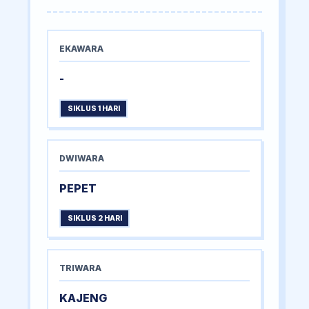
EKAWARA
-
SIKLUS 1 HARI
DWIWARA
PEPET
SIKLUS 2 HARI
TRIWARA
KAJENG