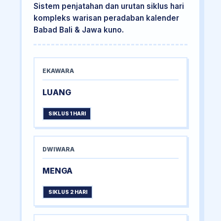
Sistem penjatahan dan urutan siklus hari
kompleks warisan peradaban kalender
Babad Bali & Jawa kuno.
EKAWARA
LUANG
SIKLUS 1 HARI
DWIWARA
MENGA
SIKLUS 2 HARI