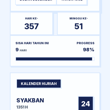
HARI KE-
MINGGU KE-
357
51
SISA HARI TAHUN INI
PROGRESS
9
98%
HARI
KALENDER HIJRIAH
SYAKBAN
24
1351 H