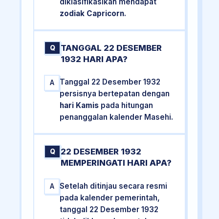
diklasifikasikan mendapat
zodiak Capricorn
.
TANGGAL 22 DESEMBER
Q
1932 HARI APA?
Tanggal 22 Desember 1932
A
persisnya bertepatan dengan
hari Kamis
pada hitungan
penanggalan kalender Masehi.
22 DESEMBER 1932
Q
MEMPERINGATI HARI APA?
Setelah ditinjau secara resmi
A
pada kalender pemerintah,
tanggal 22 Desember 1932