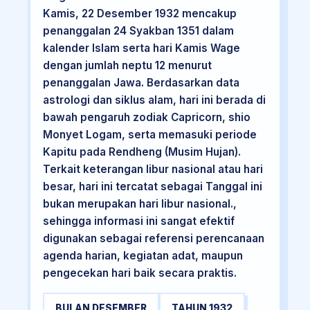
Kamis, 22 Desember 1932 mencakup
penanggalan 24 Syakban 1351 dalam
kalender Islam serta hari Kamis Wage
dengan jumlah neptu 12 menurut
penanggalan Jawa. Berdasarkan data
astrologi dan siklus alam, hari ini berada di
bawah pengaruh zodiak Capricorn, shio
Monyet Logam, serta memasuki periode
Kapitu pada Rendheng (Musim Hujan).
Terkait keterangan libur nasional atau hari
besar, hari ini tercatat sebagai Tanggal ini
bukan merupakan hari libur nasional.,
sehingga informasi ini sangat efektif
digunakan sebagai referensi perencanaan
agenda harian, kegiatan adat, maupun
pengecekan hari baik secara praktis.
BULAN DESEMBER
TAHUN 1932