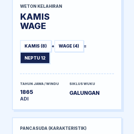
WETON KELAHIRAN
KAMIS
WAGE
KAMIS (8)
+
WAGE (4)
=
NEPTU 12
TAHUN JAWA / WINDU
SIKLUS WUKU
1865
GALUNGAN
ADI
PANCASUDA (KARAKTERISTIK)