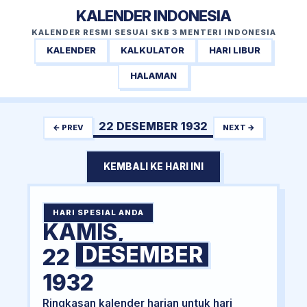
KALENDER INDONESIA
KALENDER RESMI SESUAI SKB 3 MENTERI INDONESIA
KALENDER
KALKULATOR
HARI LIBUR
HALAMAN
22 DESEMBER 1932
← PREV
NEXT →
KEMBALI KE HARI INI
HARI SPESIAL ANDA
KAMIS,
DESEMBER
22
1932
Ringkasan kalender harian untuk hari