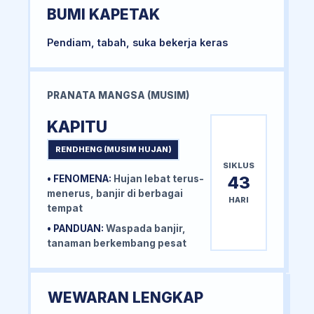
BUMI KAPETAK
Pendiam, tabah, suka bekerja keras
PRANATA MANGSA (MUSIM)
KAPITU
RENDHENG (MUSIM HUJAN)
SIKLUS
43
• FENOMENA:
Hujan lebat terus-
menerus, banjir di berbagai
HARI
tempat
• PANDUAN:
Waspada banjir,
tanaman berkembang pesat
WEWARAN LENGKAP