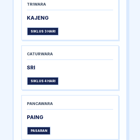
TRIWARA
KAJENG
SIKLUS 3 HARI
CATURWARA
SRI
SIKLUS 4 HARI
PANCAWARA
PAING
PASARAN