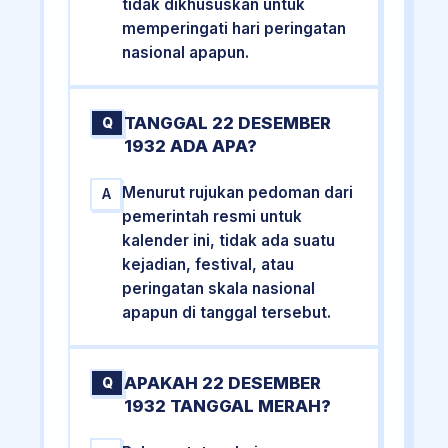
tidak dikhususkan untuk
memperingati hari peringatan
nasional apapun.
TANGGAL 22 DESEMBER
Q
1932 ADA APA?
Menurut rujukan pedoman dari
A
pemerintah resmi untuk
kalender ini, tidak ada suatu
kejadian, festival, atau
peringatan skala nasional
apapun di tanggal tersebut.
APAKAH 22 DESEMBER
Q
1932 TANGGAL MERAH?