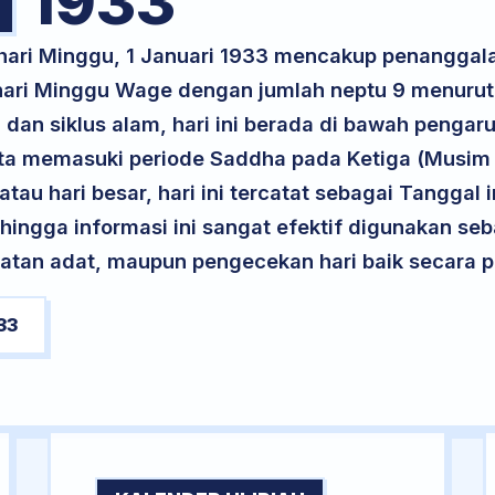
1933
 hari Minggu, 1 Januari 1933 mencakup penangga
 hari Minggu Wage dengan jumlah neptu 9 menuru
 dan siklus alam, hari ini berada di bawah pengar
rta memasuki periode Saddha pada Ketiga (Musim
atau hari besar, hari ini tercatat sebagai Tanggal 
ehingga informasi ini sangat efektif digunakan seb
atan adat, maupun pengecekan hari baik secara pr
33