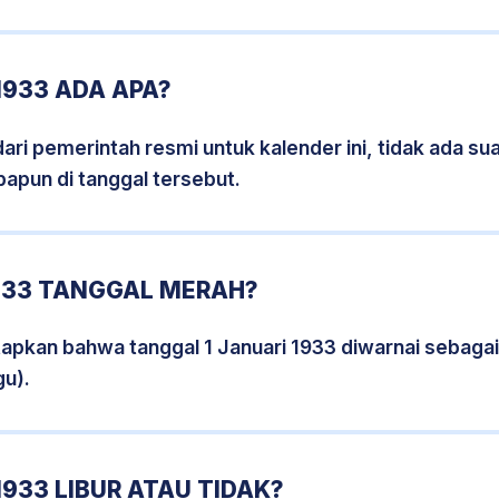
1933 ADA APA?
i pemerintah resmi untuk kalender ini, tidak ada suat
papun di tanggal tersebut.
1933 TANGGAL MERAH?
apkan bahwa tanggal 1 Januari 1933 diwarnai sebaga
gu).
1933 LIBUR ATAU TIDAK?