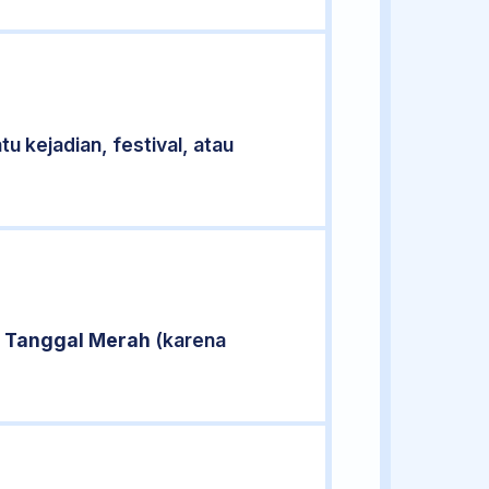
u kejadian, festival, atau
i
Tanggal Merah
(karena