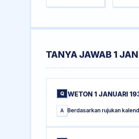
TANYA JAWAB 1 JAN
Q
WETON 1 JANUARI 19
Berdasarkan rujukan kalend
A