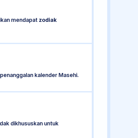
asikan mendapat
zodiak
 penanggalan kalender Masehi.
tidak dikhususkan untuk