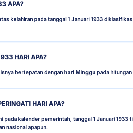
33 APA?
tas kelahiran pada tanggal 1 Januari 1933 diklasifik
1933 HARI APA?
rsisnya bertepatan dengan
hari Minggu
pada hitungan
PERINGATI HARI APA?
mi pada kalender pemerintah, tanggal 1 Januari 1933 
an nasional apapun.