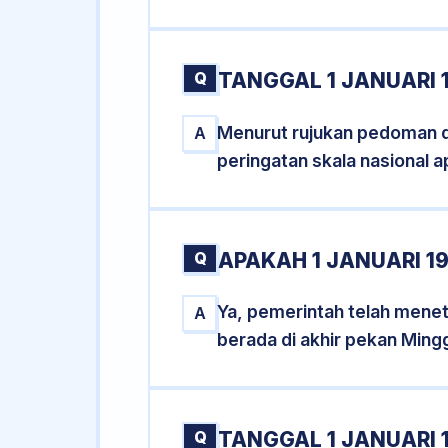
Q
TANGGAL 1 JANUARI 
Menurut rujukan pedoman dar
A
peringatan skala nasional a
Q
APAKAH 1 JANUARI 
Ya, pemerintah telah menet
A
berada di akhir pekan Ming
Q
TANGGAL 1 JANUARI 