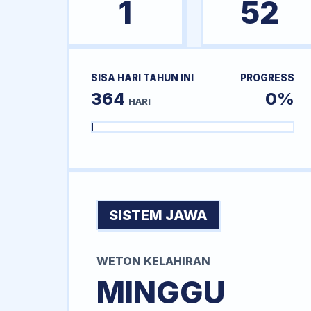
1
52
SISA HARI TAHUN INI
PROGRESS
364
0%
HARI
SISTEM JAWA
WETON KELAHIRAN
MINGGU