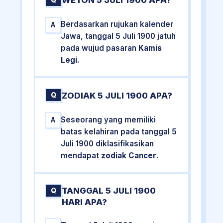
WETON 5 JULI 1900 APA?
Q
Berdasarkan rujukan kalender
A
Jawa, tanggal 5 Juli 1900 jatuh
pada wujud pasaran
Kamis
Legi
.
ZODIAK 5 JULI 1900 APA?
Q
Seseorang yang memiliki
A
batas kelahiran pada tanggal 5
Juli 1900 diklasifikasikan
mendapat
zodiak Cancer
.
TANGGAL 5 JULI 1900
Q
HARI APA?