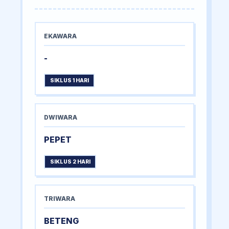
EKAWARA
-
SIKLUS 1 HARI
DWIWARA
PEPET
SIKLUS 2 HARI
TRIWARA
BETENG