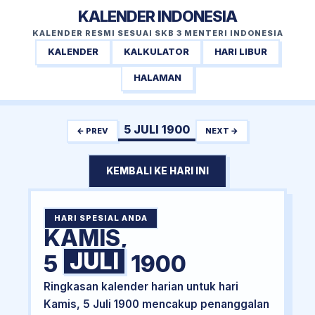
KALENDER INDONESIA
KALENDER RESMI SESUAI SKB 3 MENTERI INDONESIA
KALENDER
KALKULATOR
HARI LIBUR
HALAMAN
5 JULI 1900
← PREV
NEXT →
KEMBALI KE HARI INI
HARI SPESIAL ANDA
KAMIS,
JULI
5
1900
Ringkasan kalender harian untuk hari
Kamis, 5 Juli 1900 mencakup penanggalan