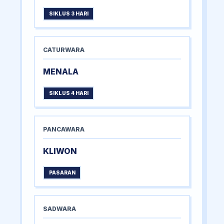
SIKLUS 3 HARI
CATURWARA
MENALA
SIKLUS 4 HARI
PANCAWARA
KLIWON
PASARAN
SADWARA