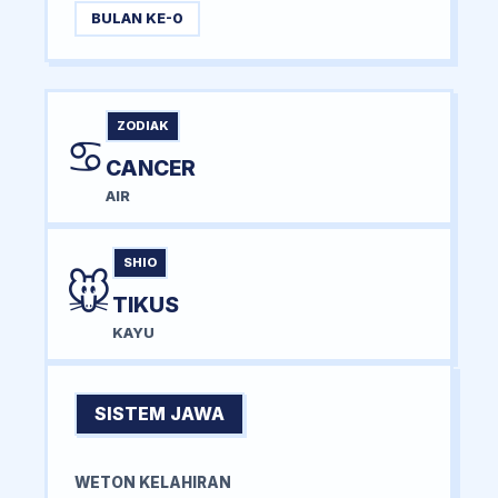
BULAN KE-0
ZODIAK
♋
CANCER
AIR
SHIO
🐭
TIKUS
KAYU
SISTEM JAWA
WETON KELAHIRAN