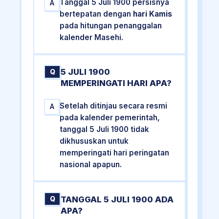
Tanggal 5 Juli 1900 persisnya
A
bertepatan dengan
hari Kamis
pada hitungan penanggalan
kalender Masehi.
5 JULI 1900
Q
MEMPERINGATI HARI APA?
Setelah ditinjau secara resmi
A
pada kalender pemerintah,
tanggal 5 Juli 1900 tidak
dikhususkan untuk
memperingati hari peringatan
nasional apapun.
TANGGAL 5 JULI 1900 ADA
Q
APA?