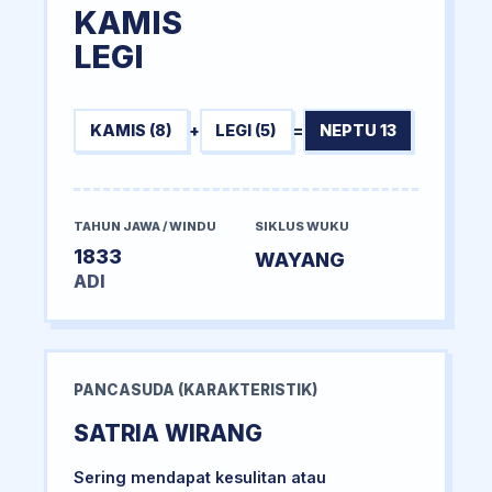
KAMIS
LEGI
KAMIS (8)
+
LEGI (5)
=
NEPTU 13
TAHUN JAWA / WINDU
SIKLUS WUKU
1833
WAYANG
ADI
PANCASUDA (KARAKTERISTIK)
SATRIA WIRANG
Sering mendapat kesulitan atau