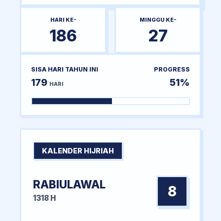
HARI KE-
MINGGU KE-
186
27
SISA HARI TAHUN INI
PROGRESS
179
51%
HARI
KALENDER HIJRIAH
RABIULAWAL
8
1318 H