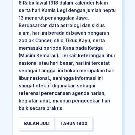
8 Rabiulawal 1318 dalam kalender Islam
serta hari Kamis Legi dengan jumlah neptu
13 menurut penanggalan Jawa.
Berdasarkan data astrologi dan siklus
alam, hari ini berada di bawah pengaruh
zodiak Cancer, shio Tikus Kayu, serta
memasuki periode Kasa pada Ketiga
(Musim Kemarau). Terkait keterangan libur
nasional atau hari besar, hari ini tercatat
sebagai Tanggal ini bukan merupakan hari
libur nasional., sehingga informasi ini
sangat efektif digunakan sebagai
referensi perencanaan agenda harian,
kegiatan adat, maupun pengecekan hari
baik secara praktis.
BULAN JULI
TAHUN 1900