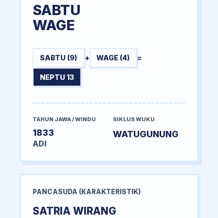
SABTU
WAGE
SABTU (9)
+
WAGE (4)
=
NEPTU 13
TAHUN JAWA / WINDU
SIKLUS WUKU
1833
WATUGUNUNG
ADI
PANCASUDA (KARAKTERISTIK)
SATRIA WIRANG