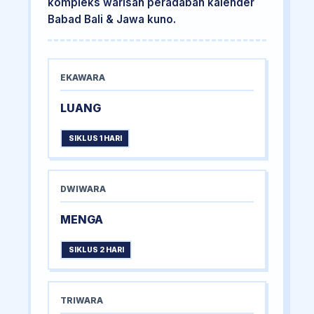
kompleks warisan peradaban kalender
Babad Bali & Jawa kuno.
EKAWARA
LUANG
SIKLUS 1 HARI
DWIWARA
MENGA
SIKLUS 2 HARI
TRIWARA