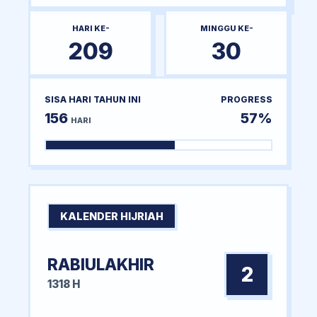
HARI KE-
MINGGU KE-
209
30
SISA HARI TAHUN INI
PROGRESS
156
57%
HARI
KALENDER HIJRIAH
RABIULAKHIR
2
1318 H