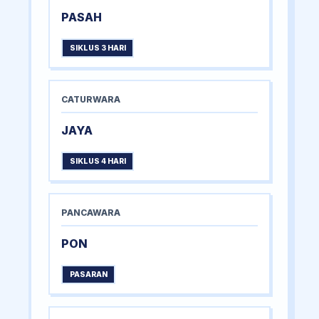
PASAH
SIKLUS 3 HARI
CATURWARA
JAYA
SIKLUS 4 HARI
PANCAWARA
PON
PASARAN