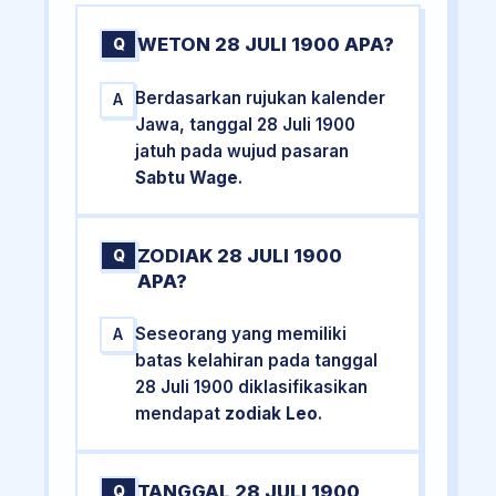
WETON 28 JULI 1900 APA?
Q
Berdasarkan rujukan kalender
A
Jawa, tanggal 28 Juli 1900
jatuh pada wujud pasaran
Sabtu Wage
.
ZODIAK 28 JULI 1900
Q
APA?
Seseorang yang memiliki
A
batas kelahiran pada tanggal
28 Juli 1900 diklasifikasikan
mendapat
zodiak Leo
.
TANGGAL 28 JULI 1900
Q