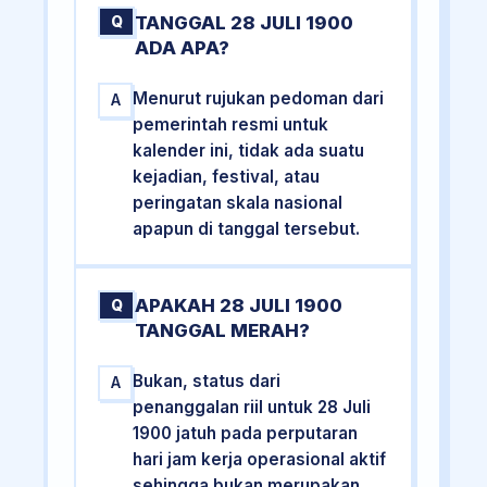
TANGGAL 28 JULI 1900
Q
ADA APA?
Menurut rujukan pedoman dari
A
pemerintah resmi untuk
kalender ini, tidak ada suatu
kejadian, festival, atau
peringatan skala nasional
apapun di tanggal tersebut.
APAKAH 28 JULI 1900
Q
TANGGAL MERAH?
Bukan, status dari
A
penanggalan riil untuk 28 Juli
1900 jatuh pada perputaran
hari jam kerja operasional aktif
sehingga bukan merupakan