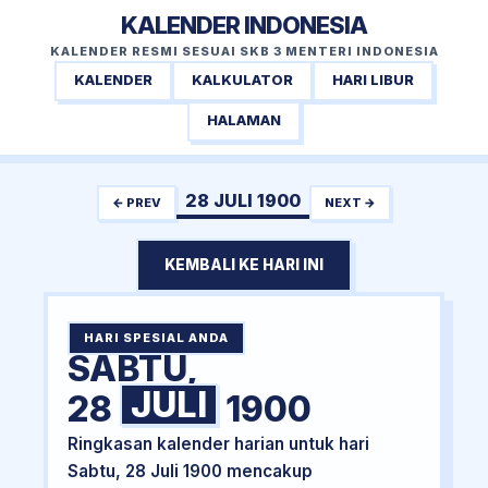
KALENDER INDONESIA
KALENDER RESMI SESUAI SKB 3 MENTERI INDONESIA
KALENDER
KALKULATOR
HARI LIBUR
HALAMAN
28 JULI 1900
← PREV
NEXT →
KEMBALI KE HARI INI
HARI SPESIAL ANDA
SABTU,
JULI
28
1900
Ringkasan kalender harian untuk hari
Sabtu, 28 Juli 1900 mencakup