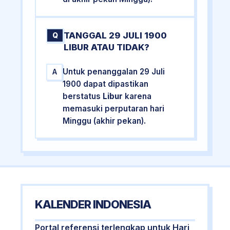
TANGGAL 29 JULI 1900
Q
LIBUR ATAU TIDAK?
Untuk penanggalan 29 Juli
A
1900 dapat dipastikan
berstatus
Libur
karena
memasuki perputaran hari
Minggu (akhir pekan).
KALENDER INDONESIA
Portal referensi terlengkap untuk Hari