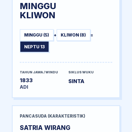
MINGGU
KLIWON
MINGGU (5)
+
KLIWON (8)
=
NEPTU 13
TAHUN JAWA / WINDU
SIKLUS WUKU
1833
SINTA
ADI
PANCASUDA (KARAKTERISTIK)
SATRIA WIRANG