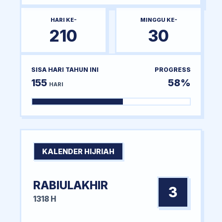
HARI KE-
MINGGU KE-
210
30
SISA HARI TAHUN INI
PROGRESS
155
58%
HARI
KALENDER HIJRIAH
RABIULAKHIR
3
1318 H