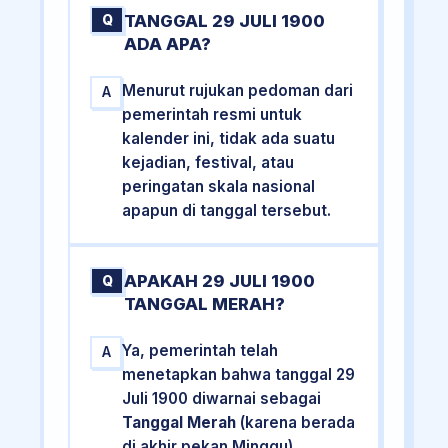
TANGGAL 29 JULI 1900
Q
ADA APA?
Menurut rujukan pedoman dari
A
pemerintah resmi untuk
kalender ini, tidak ada suatu
kejadian, festival, atau
peringatan skala nasional
apapun di tanggal tersebut.
APAKAH 29 JULI 1900
Q
TANGGAL MERAH?
Ya, pemerintah telah
A
menetapkan bahwa tanggal 29
Juli 1900 diwarnai sebagai
Tanggal Merah
(karena berada
di akhir pekan Minggu).