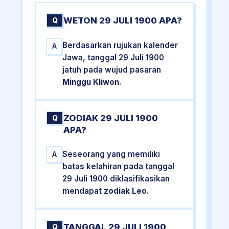
WETON 29 JULI 1900 APA?
Q
Berdasarkan rujukan kalender
A
Jawa, tanggal 29 Juli 1900
jatuh pada wujud pasaran
Minggu Kliwon
.
ZODIAK 29 JULI 1900
Q
APA?
Seseorang yang memiliki
A
batas kelahiran pada tanggal
29 Juli 1900 diklasifikasikan
mendapat
zodiak Leo
.
TANGGAL 29 JULI 1900
Q