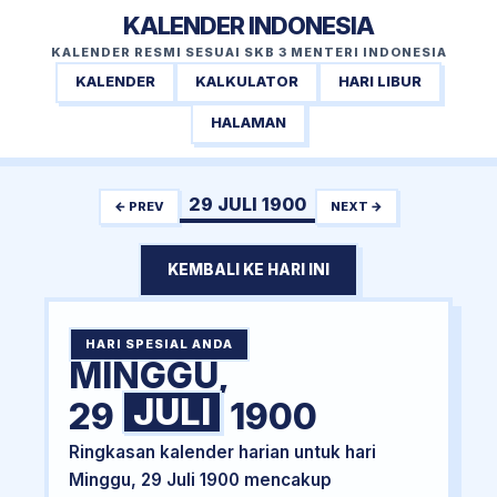
KALENDER INDONESIA
KALENDER RESMI SESUAI SKB 3 MENTERI INDONESIA
KALENDER
KALKULATOR
HARI LIBUR
HALAMAN
29 JULI 1900
← PREV
NEXT →
KEMBALI KE HARI INI
HARI SPESIAL ANDA
MINGGU,
JULI
29
1900
Ringkasan kalender harian untuk hari
Minggu, 29 Juli 1900 mencakup