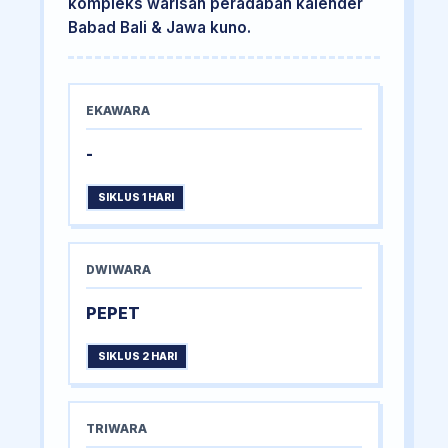
kompleks warisan peradaban kalender
Babad Bali & Jawa kuno.
EKAWARA
-
SIKLUS 1 HARI
DWIWARA
PEPET
SIKLUS 2 HARI
TRIWARA