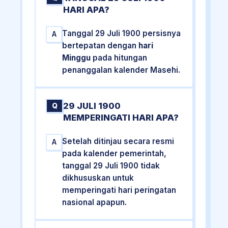
HARI APA?
Tanggal 29 Juli 1900 persisnya
A
bertepatan dengan
hari
Minggu
pada hitungan
penanggalan kalender Masehi.
29 JULI 1900
Q
MEMPERINGATI HARI APA?
Setelah ditinjau secara resmi
A
pada kalender pemerintah,
tanggal 29 Juli 1900 tidak
dikhususkan untuk
memperingati hari peringatan
nasional apapun.