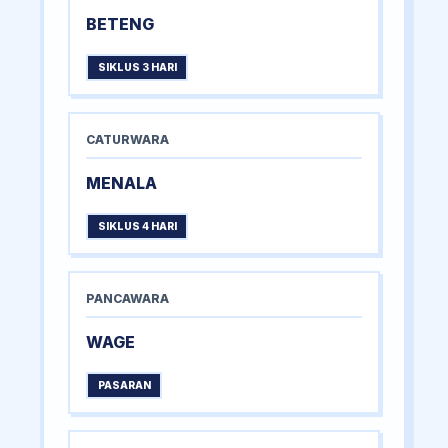
BETENG
SIKLUS 3 HARI
CATURWARA
MENALA
SIKLUS 4 HARI
PANCAWARA
WAGE
PASARAN