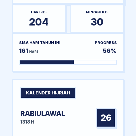
HARI KE-
MINGGU KE-
204
30
SISA HARI TAHUN INI
PROGRESS
161
56%
HARI
KALENDER HIJRIAH
RABIULAWAL
26
1318 H