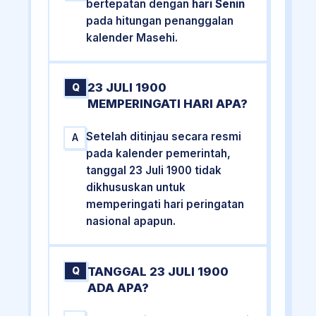
bertepatan dengan
hari Senin
pada hitungan penanggalan
kalender Masehi.
23 JULI 1900
Q
MEMPERINGATI HARI APA?
Setelah ditinjau secara resmi
A
pada kalender pemerintah,
tanggal 23 Juli 1900 tidak
dikhususkan untuk
memperingati hari peringatan
nasional apapun.
TANGGAL 23 JULI 1900
Q
ADA APA?