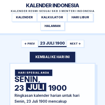
KALENDER INDONESIA
KALENDER RESMI SESUAI SKB 3 MENTERI INDONESIA
KALENDER
KALKULATOR
HARI LIBUR
HALAMAN
23 JULI 1900
← PREV
NEXT →
KEMBALI KE HARI INI
HARI SPESIAL ANDA
SENIN,
JULI
23
1900
Ringkasan kalender harian untuk hari
Senin, 23 Juli 1900 mencakup