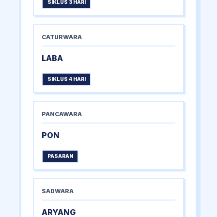
SIKLUS 3 HARI
CATURWARA
LABA
SIKLUS 4 HARI
PANCAWARA
PON
PASARAN
SADWARA
ARYANG