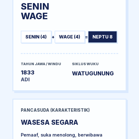
SENIN
WAGE
SENIN (4)
+
WAGE (4)
=
NEPTU 8
TAHUN JAWA / WINDU
SIKLUS WUKU
1833
WATUGUNUNG
ADI
PANCASUDA (KARAKTERISTIK)
WASESA SEGARA
Pemaaf, suka menolong, berwibawa