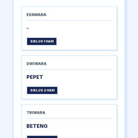
EKAWARA
-
SIKLUS 1 HARI
DWIWARA
PEPET
SIKLUS 2 HARI
TRIWARA
BETENG