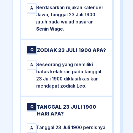
Berdasarkan rujukan kalender
A
Jawa, tanggal 23 Juli 1900
jatuh pada wujud pasaran
Senin Wage
.
ZODIAK 23 JULI 1900 APA?
Q
Seseorang yang memiliki
A
batas kelahiran pada tanggal
23 Juli 1900 diklasifikasikan
mendapat
zodiak Leo
.
TANGGAL 23 JULI 1900
Q
HARI APA?
Tanggal 23 Juli 1900 persisnya
A