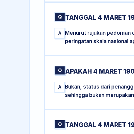
Q
TANGGAL 4 MARET 19
Menurut rujukan pedoman dar
A
peringatan skala nasional a
Q
APAKAH 4 MARET 19
Bukan, status dari penangga
A
sehingga bukan merupakan
Q
TANGGAL 4 MARET 19