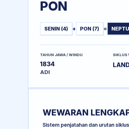
PON
SENIN (4)
+
PON (7)
=
NEPTU
TAHUN JAWA / WINDU
SIKLUS
1834
LAN
ADI
WEWARAN LENGKA
Sistem penjatahan dan urutan siklu