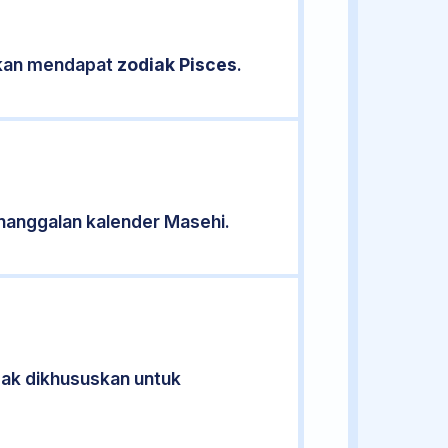
sikan mendapat
zodiak Pisces
.
nanggalan kalender Masehi.
idak dikhususkan untuk