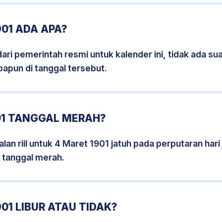
01 ADA APA?
i pemerintah resmi untuk kalender ini, tidak ada suat
papun di tanggal tersebut.
01 TANGGAL MERAH?
lan riil untuk 4 Maret 1901 jatuh pada perputaran hari 
 tanggal merah.
01 LIBUR ATAU TIDAK?