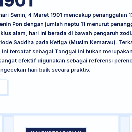
1901
 hari Senin, 4 Maret 1901 mencakup penanggalan 1
 Senin Pon dengan jumlah neptu 11 menurut penang
klus alam, hari ini berada di bawah pengaruh zodi
riode Saddha pada Ketiga (Musim Kemarau). Terka
ri ini tercatat sebagai Tanggal ini bukan merupakan 
i sangat efektif digunakan sebagai referensi per
ngecekan hari baik secara praktis.