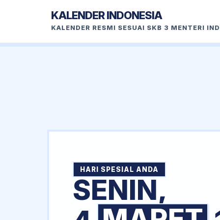
KALENDER INDONESIA
KALENDER RESMI SESUAI SKB 3 MENTERI IN
HARI SPESIAL ANDA
SENIN,
MARET