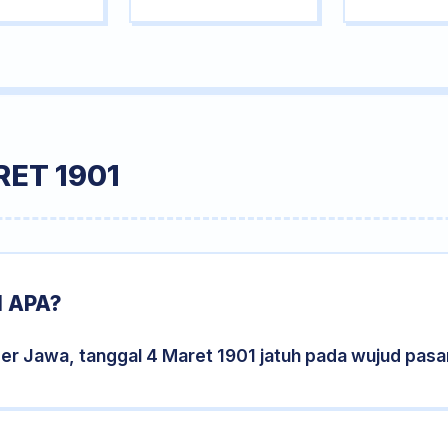
ET 1901
 APA?
er Jawa, tanggal 4 Maret 1901 jatuh pada wujud pas