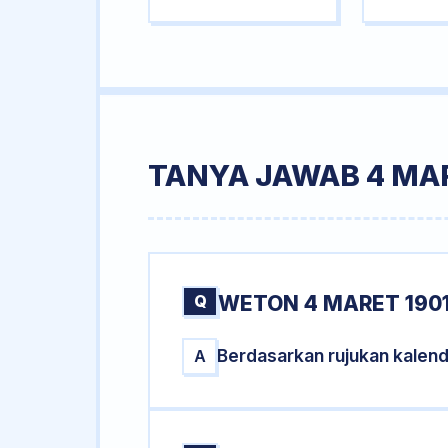
TANYA JAWAB 4 MAR
Q
WETON 4 MARET 1901
Berdasarkan rujukan kalend
A