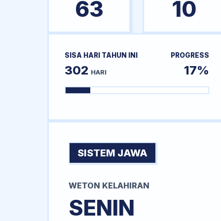
63
10
SISA HARI TAHUN INI
PROGRESS
302
17%
HARI
SISTEM JAWA
WETON KELAHIRAN
SENIN