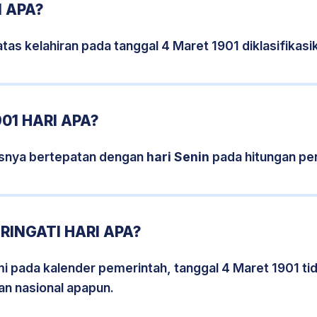
1 APA?
tas kelahiran pada tanggal 4 Maret 1901 diklasifika
01 HARI APA?
isnya bertepatan dengan
hari Senin
pada hitungan pe
RINGATI HARI APA?
smi pada kalender pemerintah, tanggal 4 Maret 1901 t
an nasional apapun.