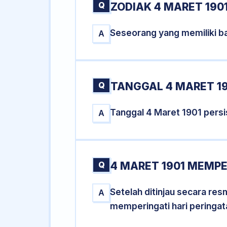
Q
ZODIAK 4 MARET 190
Seseorang yang memiliki ba
A
Q
TANGGAL 4 MARET 19
Tanggal 4 Maret 1901 pers
A
Q
4 MARET 1901 MEMPE
Setelah ditinjau secara re
A
memperingati hari peringat