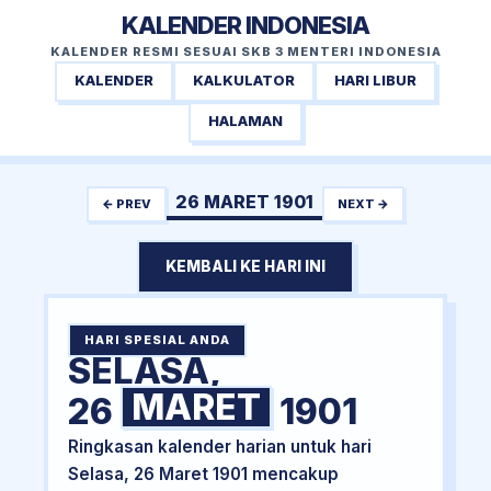
KALENDER INDONESIA
KALENDER RESMI SESUAI SKB 3 MENTERI INDONESIA
KALENDER
KALKULATOR
HARI LIBUR
HALAMAN
26 MARET 1901
← PREV
NEXT →
KEMBALI KE HARI INI
HARI SPESIAL ANDA
SELASA,
MARET
26
1901
Ringkasan kalender harian untuk hari
Selasa, 26 Maret 1901 mencakup