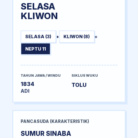
SELASA
KLIWON
SELASA (3)
+
KLIWON (8)
=
NEPTU 11
TAHUN JAWA / WINDU
SIKLUS WUKU
1834
TOLU
ADI
PANCASUDA (KARAKTERISTIK)
SUMUR SINABA