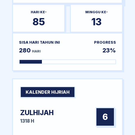
HARI KE-
MINGGU KE-
85
13
SISA HARI TAHUN INI
PROGRESS
280
23%
HARI
KALENDER HIJRIAH
ZULHIJAH
6
1318 H