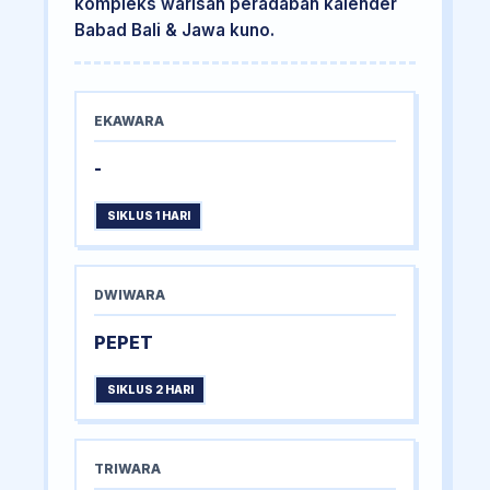
kompleks warisan peradaban kalender
Babad Bali & Jawa kuno.
EKAWARA
-
SIKLUS 1 HARI
DWIWARA
PEPET
SIKLUS 2 HARI
TRIWARA