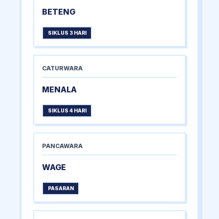
BETENG
SIKLUS 3 HARI
CATURWARA
MENALA
SIKLUS 4 HARI
PANCAWARA
WAGE
PASARAN