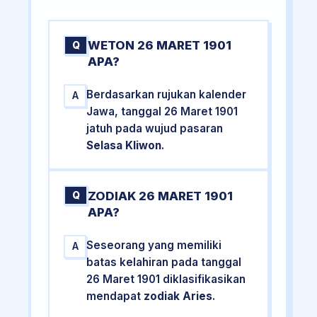
WETON 26 MARET 1901
Q
APA?
Berdasarkan rujukan kalender
A
Jawa, tanggal 26 Maret 1901
jatuh pada wujud pasaran
Selasa Kliwon
.
ZODIAK 26 MARET 1901
Q
APA?
Seseorang yang memiliki
A
batas kelahiran pada tanggal
26 Maret 1901 diklasifikasikan
mendapat
zodiak Aries
.