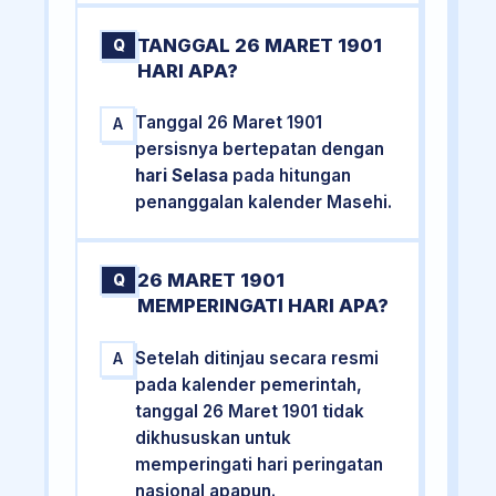
TANGGAL 26 MARET 1901
Q
HARI APA?
Tanggal 26 Maret 1901
A
persisnya bertepatan dengan
hari Selasa
pada hitungan
penanggalan kalender Masehi.
26 MARET 1901
Q
MEMPERINGATI HARI APA?
Setelah ditinjau secara resmi
A
pada kalender pemerintah,
tanggal 26 Maret 1901 tidak
dikhususkan untuk
memperingati hari peringatan
nasional apapun.