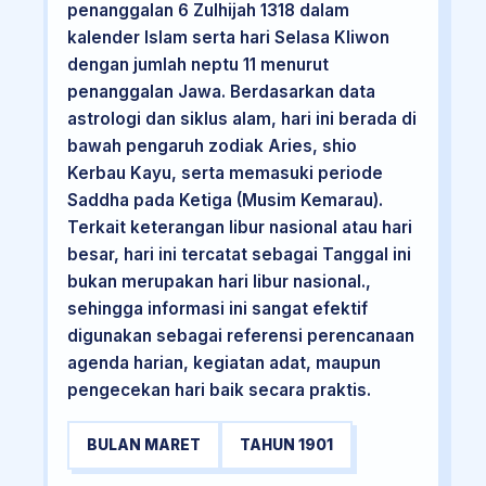
penanggalan 6 Zulhijah 1318 dalam
kalender Islam serta hari Selasa Kliwon
dengan jumlah neptu 11 menurut
penanggalan Jawa. Berdasarkan data
astrologi dan siklus alam, hari ini berada di
bawah pengaruh zodiak Aries, shio
Kerbau Kayu, serta memasuki periode
Saddha pada Ketiga (Musim Kemarau).
Terkait keterangan libur nasional atau hari
besar, hari ini tercatat sebagai Tanggal ini
bukan merupakan hari libur nasional.,
sehingga informasi ini sangat efektif
digunakan sebagai referensi perencanaan
agenda harian, kegiatan adat, maupun
pengecekan hari baik secara praktis.
BULAN MARET
TAHUN 1901