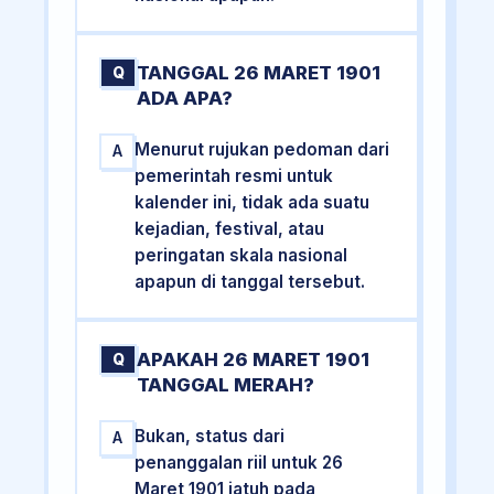
TANGGAL 26 MARET 1901
Q
ADA APA?
Menurut rujukan pedoman dari
A
pemerintah resmi untuk
kalender ini, tidak ada suatu
kejadian, festival, atau
peringatan skala nasional
apapun di tanggal tersebut.
APAKAH 26 MARET 1901
Q
TANGGAL MERAH?
Bukan, status dari
A
penanggalan riil untuk 26
Maret 1901 jatuh pada