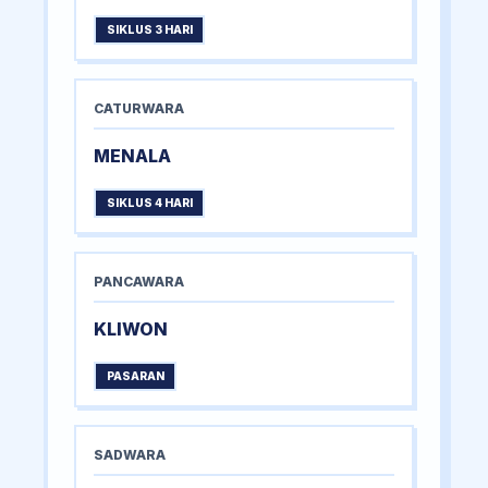
SIKLUS 3 HARI
CATURWARA
MENALA
SIKLUS 4 HARI
PANCAWARA
KLIWON
PASARAN
SADWARA