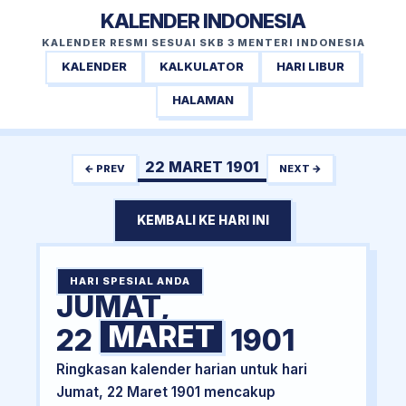
KALENDER INDONESIA
KALENDER RESMI SESUAI SKB 3 MENTERI INDONESIA
KALENDER
KALKULATOR
HARI LIBUR
HALAMAN
22 MARET 1901
← PREV
NEXT →
KEMBALI KE HARI INI
HARI SPESIAL ANDA
JUMAT,
MARET
22
1901
Ringkasan kalender harian untuk hari
Jumat, 22 Maret 1901 mencakup