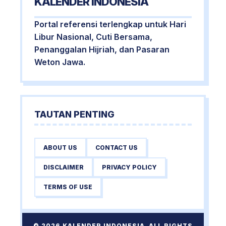
KALENDER INDONESIA
Portal referensi terlengkap untuk Hari
Libur Nasional, Cuti Bersama,
Penanggalan Hijriah, dan Pasaran
Weton Jawa.
TAUTAN PENTING
ABOUT US
CONTACT US
DISCLAIMER
PRIVACY POLICY
TERMS OF USE
© 2026 KALENDER INDONESIA. ALL RIGHTS