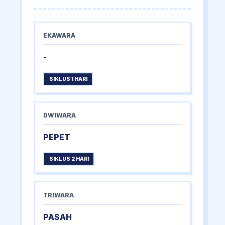
EKAWARA
-
SIKLUS 1 HARI
DWIWARA
PEPET
SIKLUS 2 HARI
TRIWARA
PASAH