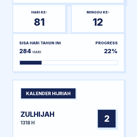
HARI KE-
MINGGU KE-
81
12
SISA HARI TAHUN INI
PROGRESS
284
22%
HARI
KALENDER HIJRIAH
ZULHIJAH
2
1318 H