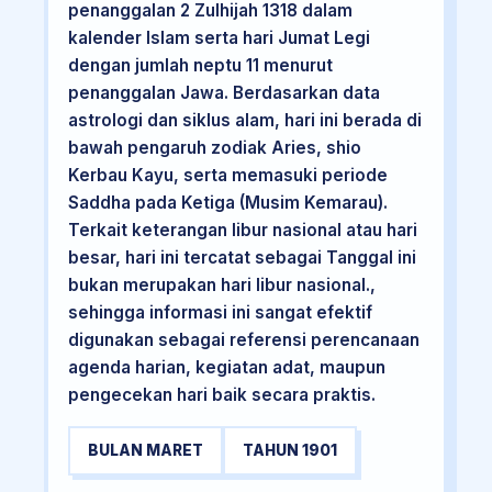
penanggalan 2 Zulhijah 1318 dalam
kalender Islam serta hari Jumat Legi
dengan jumlah neptu 11 menurut
penanggalan Jawa. Berdasarkan data
astrologi dan siklus alam, hari ini berada di
bawah pengaruh zodiak Aries, shio
Kerbau Kayu, serta memasuki periode
Saddha pada Ketiga (Musim Kemarau).
Terkait keterangan libur nasional atau hari
besar, hari ini tercatat sebagai Tanggal ini
bukan merupakan hari libur nasional.,
sehingga informasi ini sangat efektif
digunakan sebagai referensi perencanaan
agenda harian, kegiatan adat, maupun
pengecekan hari baik secara praktis.
BULAN MARET
TAHUN 1901