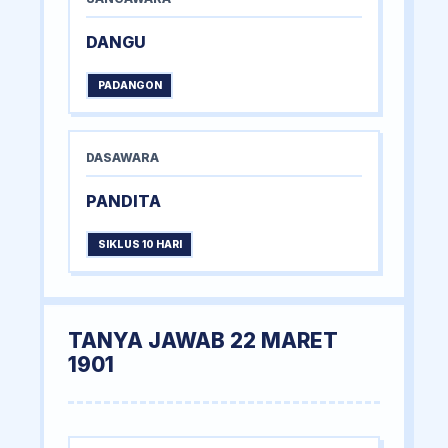
DANGU
PADANGON
DASAWARA
PANDITA
SIKLUS 10 HARI
TANYA JAWAB 22 MARET
1901