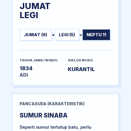
JUMAT
LEGI
JUMAT (6)
+
LEGI (5)
=
NEPTU 11
TAHUN JAWA / WINDU
SIKLUS WUKU
1834
KURANTIL
ADI
PANCASUDA (KARAKTERISTIK)
SUMUR SINABA
Seperti sumur tertutup batu, perlu