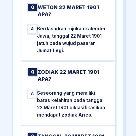
WETON 22 MARET 1901
Q
APA?
Berdasarkan rujukan kalender
A
Jawa, tanggal 22 Maret 1901
jatuh pada wujud pasaran
Jumat Legi
.
ZODIAK 22 MARET 1901
Q
APA?
Seseorang yang memiliki
A
batas kelahiran pada tanggal
22 Maret 1901 diklasifikasikan
mendapat
zodiak Aries
.