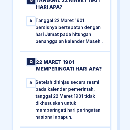
TANGGAL 22 MARET 1901
Q
HARI APA?
Tanggal 22 Maret 1901
A
persisnya bertepatan dengan
hari Jumat
pada hitungan
penanggalan kalender Masehi.
22 MARET 1901
Q
MEMPERINGATI HARI APA?
Setelah ditinjau secara resmi
A
pada kalender pemerintah,
tanggal 22 Maret 1901 tidak
dikhususkan untuk
memperingati hari peringatan
nasional apapun.