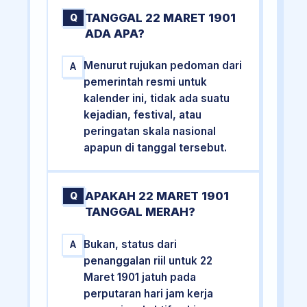
TANGGAL 22 MARET 1901
Q
ADA APA?
Menurut rujukan pedoman dari
A
pemerintah resmi untuk
kalender ini, tidak ada suatu
kejadian, festival, atau
peringatan skala nasional
apapun di tanggal tersebut.
APAKAH 22 MARET 1901
Q
TANGGAL MERAH?
Bukan, status dari
A
penanggalan riil untuk 22
Maret 1901 jatuh pada
perputaran hari jam kerja