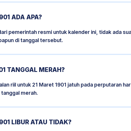
901 ADA APA?
i pemerintah resmi untuk kalender ini, tidak ada suat
papun di tanggal tersebut.
901 TANGGAL MERAH?
lan riil untuk 21 Maret 1901 jatuh pada perputaran hari
 tanggal merah.
901 LIBUR ATAU TIDAK?