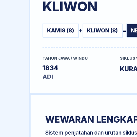
KLIWON
KAMIS (8)
+
KLIWON (8)
=
N
TAHUN JAWA / WINDU
SIKLUS
1834
KURA
ADI
WEWARAN LENGKA
Sistem penjatahan dan urutan siklu