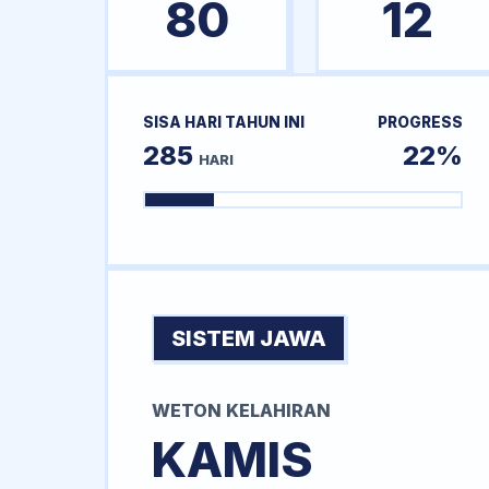
80
12
SISA HARI TAHUN INI
PROGRESS
285
22%
HARI
SISTEM JAWA
WETON KELAHIRAN
KAMIS