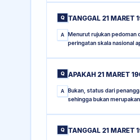
Q
TANGGAL 21 MARET 1
Menurut rujukan pedoman dar
A
peringatan skala nasional a
Q
APAKAH 21 MARET 1
Bukan, status dari penangga
A
sehingga bukan merupakan
Q
TANGGAL 21 MARET 1