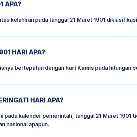
1 APA?
tas kelahiran pada tanggal 21 Maret 1901 diklasifik
901 HARI APA?
sisnya bertepatan dengan
hari Kamis
pada hitungan p
ERINGATI HARI APA?
smi pada kalender pemerintah, tanggal 21 Maret 1901 t
an nasional apapun.