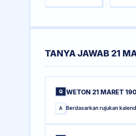
TANYA JAWAB 21 MA
Q
WETON 21 MARET 190
Berdasarkan rujukan kalend
A