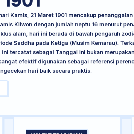
1901
hari Kamis, 21 Maret 1901 mencakup penanggalan 1
 Kamis Kliwon dengan jumlah neptu 16 menurut pe
klus alam, hari ini berada di bawah pengaruh zodia
riode Saddha pada Ketiga (Musim Kemarau). Terka
ri ini tercatat sebagai Tanggal ini bukan merupakan 
i sangat efektif digunakan sebagai referensi per
ngecekan hari baik secara praktis.