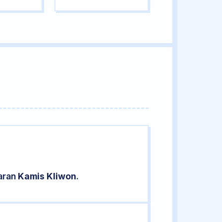
saran
Kamis Kliwon
.