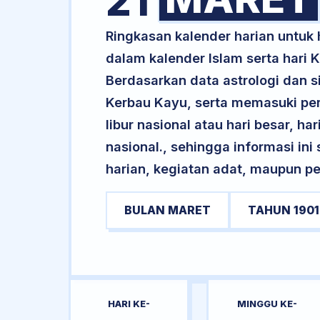
21
Ringkasan kalender harian untuk 
dalam kalender Islam serta hari
Berdasarkan data astrologi dan si
Kerbau Kayu, serta memasuki pe
libur nasional atau hari besar, ha
nasional., sehingga informasi in
harian, kegiatan adat, maupun pe
BULAN MARET
TAHUN 1901
HARI KE-
MINGGU KE-