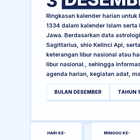
3
Ringkasan kalender harian untu
1334 dalam kalender Islam serta
Jawa. Berdasarkan data astrologi
Sagittarius, shio Kelinci Api, s
keterangan libur nasional atau ha
libur nasional., sehingga informa
agenda harian, kegiatan adat, ma
BULAN DESEMBER
TAHUN 1
HARI KE-
MINGGU KE-