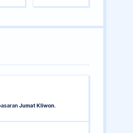
 pasaran
Jumat Kliwon
.