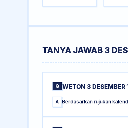
TANYA JAWAB 3 DES
Q
WETON 3 DESEMBER 1
Berdasarkan rujukan kalen
A