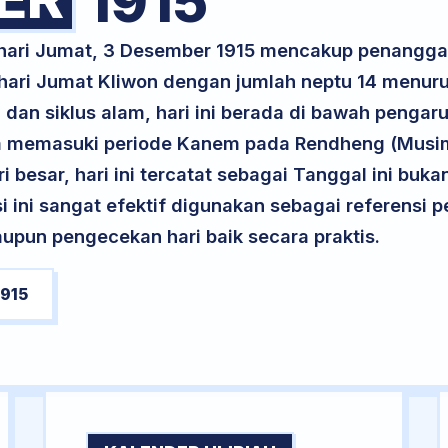
1915
k hari Jumat, 3 Desember 1915 mencakup penangg
 hari Jumat Kliwon dengan jumlah neptu 14 menur
 dan siklus alam, hari ini berada di bawah pengar
erta memasuki periode Kanem pada Rendheng (Musim
ri besar, hari ini tercatat sebagai Tanggal ini buk
si ini sangat efektif digunakan sebagai referensi
upun pengecekan hari baik secara praktis.
915