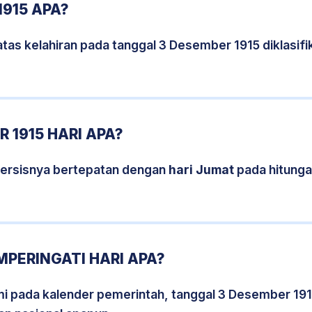
1915 APA?
tas kelahiran pada tanggal 3 Desember 1915 diklasi
 1915 HARI APA?
persisnya bertepatan dengan
hari Jumat
pada hitunga
MPERINGATI HARI APA?
smi pada kalender pemerintah, tanggal 3 Desember 191