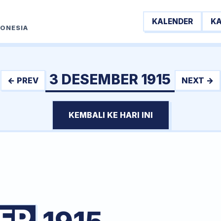
KALENDER
K
DONESIA
3 DESEMBER 1915
← PREV
NEXT →
KEMBALI KE HARI INI
ER