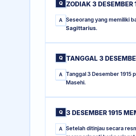
Q
ZODIAK 3 DESEMBER 
Seseorang yang memiliki ba
A
Sagittarius
.
Q
TANGGAL 3 DESEMBER
Tanggal 3 Desember 1915 
A
Masehi.
Q
3 DESEMBER 1915 ME
Setelah ditinjau secara re
A