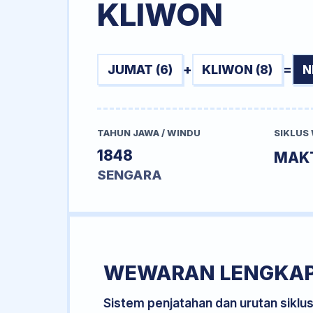
KLIWON
JUMAT (6)
+
KLIWON (8)
=
N
TAHUN JAWA / WINDU
SIKLUS
1848
MAK
SENGARA
WEWARAN LENGKA
Sistem penjatahan dan urutan siklu