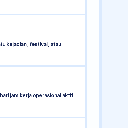
u kejadian, festival, atau
ari jam kerja operasional aktif