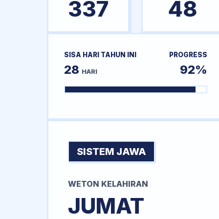
337
48
SISA HARI TAHUN INI
PROGRESS
28
92%
HARI
SISTEM JAWA
WETON KELAHIRAN
JUMAT