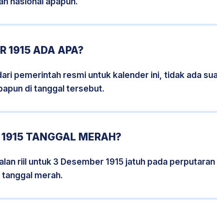
an nasional apapun.
 1915 ADA APA?
i pemerintah resmi untuk kalender ini, tidak ada suat
papun di tanggal tersebut.
 1915 TANGGAL MERAH?
lan riil untuk 3 Desember 1915 jatuh pada perputaran h
 tanggal merah.