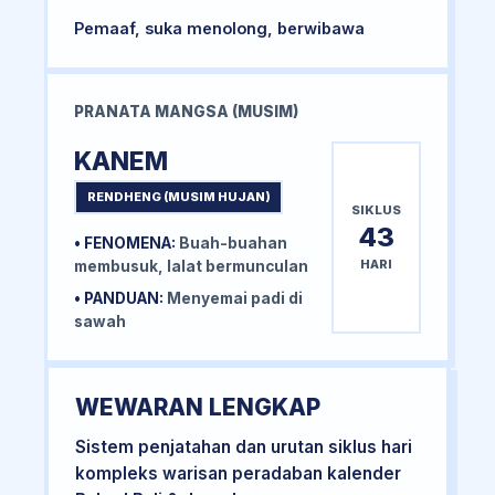
Pemaaf, suka menolong, berwibawa
PRANATA MANGSA (MUSIM)
KANEM
RENDHENG (MUSIM HUJAN)
SIKLUS
43
• FENOMENA:
Buah-buahan
HARI
membusuk, lalat bermunculan
• PANDUAN:
Menyemai padi di
sawah
WEWARAN LENGKAP
Sistem penjatahan dan urutan siklus hari
kompleks warisan peradaban kalender