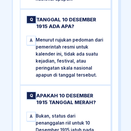
TANGGAL 10 DESEMBER
Q
1915 ADA APA?
Menurut rujukan pedoman dari
A
pemerintah resmi untuk
kalender ini, tidak ada suatu
kejadian, festival, atau
peringatan skala nasional
apapun di tanggal tersebut.
APAKAH 10 DESEMBER
Q
1915 TANGGAL MERAH?
Bukan, status dari
A
penanggalan riil untuk 10
Desember 1915 jatuh pada