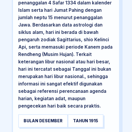
penanggalan 4 Safar 1334 dalam kalender
Islam serta hari Jumat Pahing dengan
jumlah neptu 15 menurut penanggalan
Jawa. Berdasarkan data astrologi dan
siklus alam, hari ini berada di bawah
pengaruh zodiak Sagittarius, shio Kelinci
Api, serta memasuki periode Kanem pada
Rendheng (Musim Hujan). Terkait
keterangan libur nasional atau hari besar,
hari ini tercatat sebagai Tanggal ini bukan
merupakan hari libur nasional., sehingga
informasi ini sangat efektif digunakan
sebagai referensi perencanaan agenda
harian, kegiatan adat, maupun
pengecekan hari baik secara praktis.
BULAN DESEMBER
TAHUN 1915