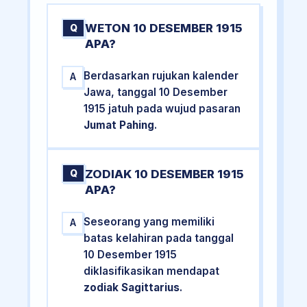
WETON 10 DESEMBER 1915
Q
APA?
Berdasarkan rujukan kalender
A
Jawa, tanggal 10 Desember
1915 jatuh pada wujud pasaran
Jumat Pahing
.
ZODIAK 10 DESEMBER 1915
Q
APA?
Seseorang yang memiliki
A
batas kelahiran pada tanggal
10 Desember 1915
diklasifikasikan mendapat
zodiak Sagittarius
.