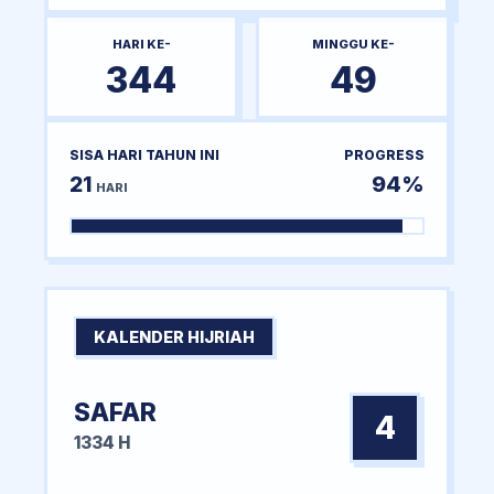
HARI KE-
MINGGU KE-
344
49
SISA HARI TAHUN INI
PROGRESS
21
94%
HARI
KALENDER HIJRIAH
SAFAR
4
1334 H