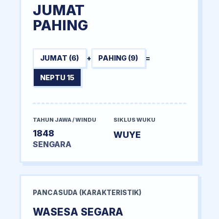
JUMAT
PAHING
JUMAT (6)
+
PAHING (9)
=
NEPTU 15
TAHUN JAWA / WINDU
SIKLUS WUKU
1848
WUYE
SENGARA
PANCASUDA (KARAKTERISTIK)
WASESA SEGARA