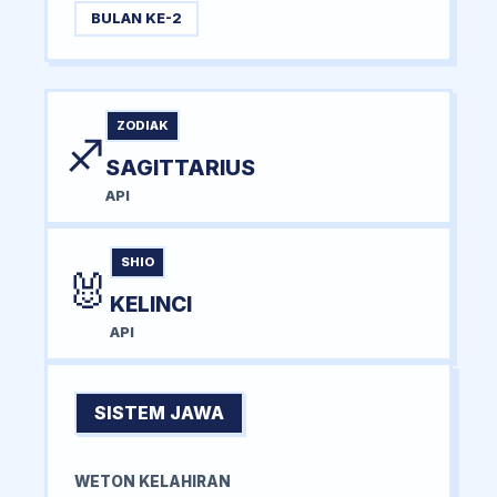
BULAN KE-2
ZODIAK
♐
SAGITTARIUS
API
SHIO
🐰
KELINCI
API
SISTEM JAWA
WETON KELAHIRAN