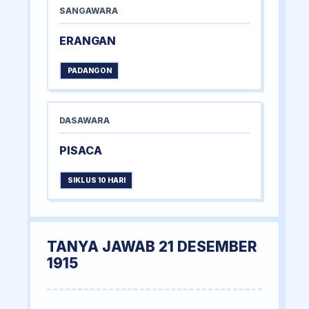
SANGAWARA
ERANGAN
PADANGON
DASAWARA
PISACA
SIKLUS 10 HARI
TANYA JAWAB 21 DESEMBER
1915