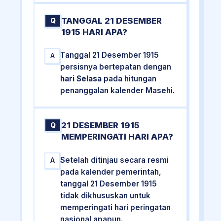
TANGGAL 21 DESEMBER
Q
1915 HARI APA?
Tanggal 21 Desember 1915
A
persisnya bertepatan dengan
hari Selasa
pada hitungan
penanggalan kalender Masehi.
21 DESEMBER 1915
Q
MEMPERINGATI HARI APA?
Setelah ditinjau secara resmi
A
pada kalender pemerintah,
tanggal 21 Desember 1915
tidak dikhususkan untuk
memperingati hari peringatan
nasional apapun.