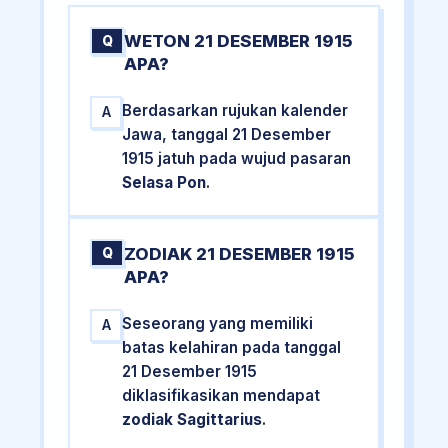
WETON 21 DESEMBER 1915
Q
APA?
Berdasarkan rujukan kalender
A
Jawa, tanggal 21 Desember
1915 jatuh pada wujud pasaran
Selasa Pon
.
ZODIAK 21 DESEMBER 1915
Q
APA?
Seseorang yang memiliki
A
batas kelahiran pada tanggal
21 Desember 1915
diklasifikasikan mendapat
zodiak Sagittarius
.