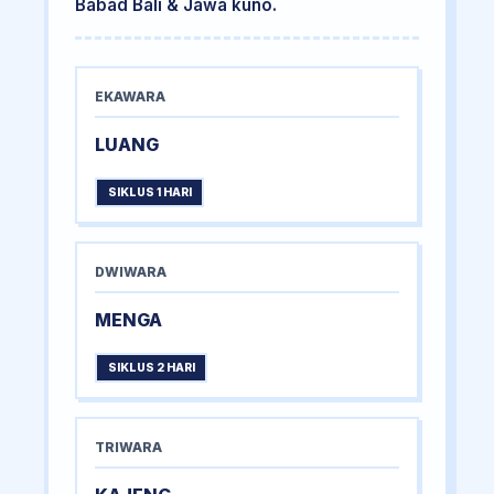
Babad Bali & Jawa kuno.
EKAWARA
LUANG
SIKLUS 1 HARI
DWIWARA
MENGA
SIKLUS 2 HARI
TRIWARA