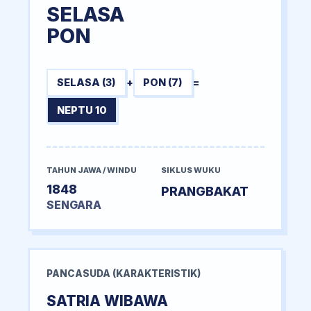
SELASA
PON
SELASA (3)
+
PON (7)
=
NEPTU 10
TAHUN JAWA / WINDU
SIKLUS WUKU
1848
PRANGBAKAT
SENGARA
PANCASUDA (KARAKTERISTIK)
SATRIA WIBAWA