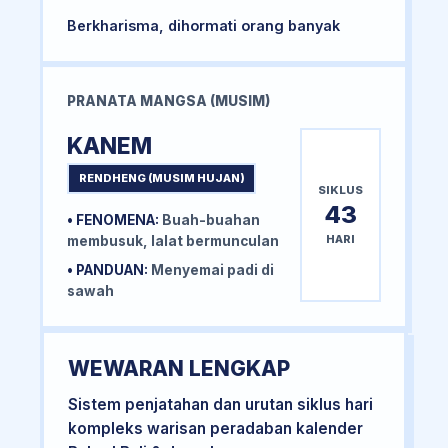
Berkharisma, dihormati orang banyak
PRANATA MANGSA (MUSIM)
KANEM
RENDHENG (MUSIM HUJAN)
SIKLUS
43
• FENOMENA:
Buah-buahan
HARI
membusuk, lalat bermunculan
• PANDUAN:
Menyemai padi di
sawah
WEWARAN LENGKAP
Sistem penjatahan dan urutan siklus hari
kompleks warisan peradaban kalender