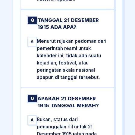
TANGGAL 21 DESEMBER
Q
1915 ADA APA?
Menurut rujukan pedoman dari
A
pemerintah resmi untuk
kalender ini, tidak ada suatu
kejadian, festival, atau
peringatan skala nasional
apapun di tanggal tersebut.
APAKAH 21 DESEMBER
Q
1915 TANGGAL MERAH?
Bukan, status dari
A
penanggalan riil untuk 21
Desember 1915 jatuh pada