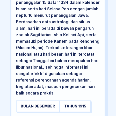
penanggalan 15 Safar 1334 dalam kalender
Islam serta hari Selasa Pon dengan jumlah
neptu 10 menurut penanggalan Jawa.
Berdasarkan data astrologi dan siklus
alam, hari ini berada di bawah pengaruh
zodiak Sagittarius, shio Kelinci Api, serta
memasuki periode Kanem pada Rendheng
(Musim Hujan). Terkait keterangan libur
nasional atau hari besar, hari ini tercatat
sebagai Tanggal ini bukan merupakan hari
libur nasional., sehingga informasi ini
sangat efektif digunakan sebagai
referensi perencanaan agenda harian,
kegiatan adat, maupun pengecekan hari
baik secara praktis.
BULAN DESEMBER
TAHUN 1915