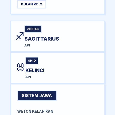
BULAN KE-2
ZODIAK
♐
SAGITTARIUS
API
SHIO
🐰
KELINCI
API
SISTEM JAWA
WETON KELAHIRAN