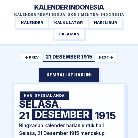
KALENDER INDONESIA
KALENDER RESMI SESUAI SKB 3 MENTERI INDONESIA
KALENDER
KALKULATOR
HARI LIBUR
HALAMAN
21 DESEMBER 1915
← PREV
NEXT →
KEMBALI KE HARI INI
HARI SPESIAL ANDA
SELASA,
DESEMBER
21
1915
Ringkasan kalender harian untuk hari
Selasa, 21 Desember 1915 mencakup