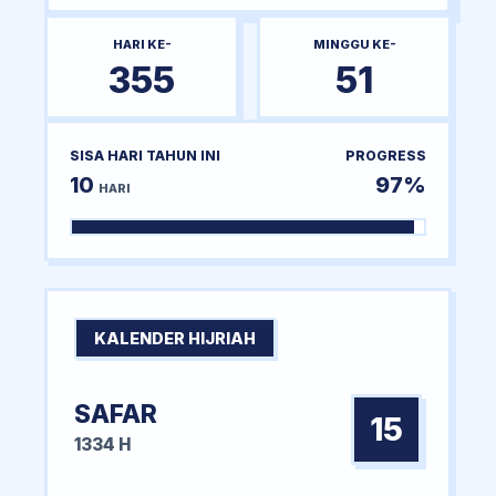
HARI KE-
MINGGU KE-
355
51
SISA HARI TAHUN INI
PROGRESS
10
97%
HARI
KALENDER HIJRIAH
SAFAR
15
1334 H