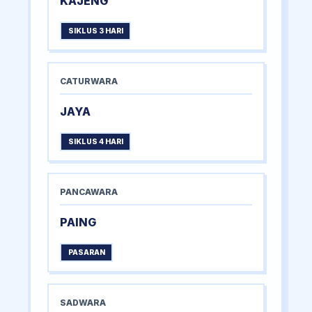
KAJENG
SIKLUS 3 HARI
CATURWARA
JAYA
SIKLUS 4 HARI
PANCAWARA
PAING
PASARAN
SADWARA