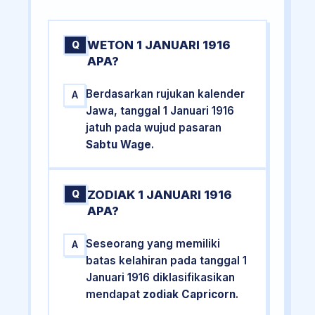
WETON 1 JANUARI 1916
Q
APA?
Berdasarkan rujukan kalender
A
Jawa, tanggal 1 Januari 1916
jatuh pada wujud pasaran
Sabtu Wage
.
ZODIAK 1 JANUARI 1916
Q
APA?
Seseorang yang memiliki
A
batas kelahiran pada tanggal 1
Januari 1916 diklasifikasikan
mendapat
zodiak Capricorn
.