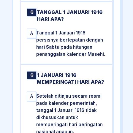
TANGGAL 1 JANUARI 1916
Q
HARI APA?
Tanggal 1 Januari 1916
A
persisnya bertepatan dengan
hari Sabtu
pada hitungan
penanggalan kalender Masehi.
1 JANUARI 1916
Q
MEMPERINGATI HARI APA?
Setelah ditinjau secara resmi
A
pada kalender pemerintah,
tanggal 1 Januari 1916 tidak
dikhususkan untuk
memperingati hari peringatan
nasional apapun.