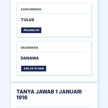
SANGAWARA
TULUS
PADANGON
DASAWARA
DANAWA
SIKLUS 10 HARI
TANYA JAWAB 1 JANUARI
1916