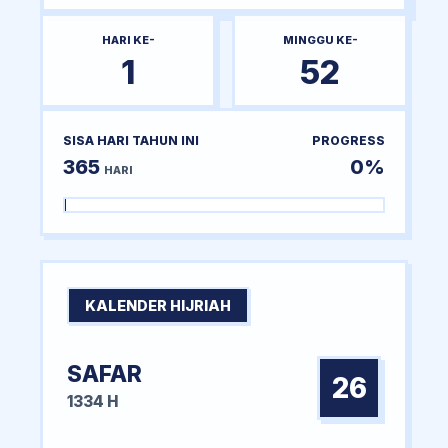
HARI KE-
MINGGU KE-
1
52
SISA HARI TAHUN INI
PROGRESS
365
0%
HARI
KALENDER HIJRIAH
SAFAR
26
1334 H