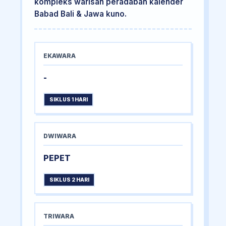
kompleks warisan peradaban kalender
Babad Bali & Jawa kuno.
EKAWARA
-
SIKLUS 1 HARI
DWIWARA
PEPET
SIKLUS 2 HARI
TRIWARA