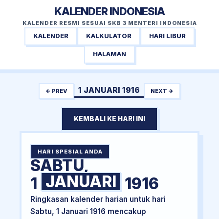
KALENDER INDONESIA
KALENDER RESMI SESUAI SKB 3 MENTERI INDONESIA
KALENDER
KALKULATOR
HARI LIBUR
HALAMAN
1 JANUARI 1916
← PREV
NEXT →
KEMBALI KE HARI INI
HARI SPESIAL ANDA
SABTU,
JANUARI
1
1916
Ringkasan kalender harian untuk hari
Sabtu, 1 Januari 1916 mencakup