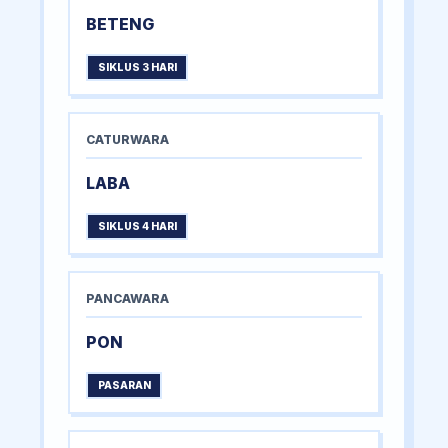
BETENG
SIKLUS 3 HARI
CATURWARA
LABA
SIKLUS 4 HARI
PANCAWARA
PON
PASARAN