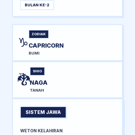
BULAN KE-2
ZODIAK
♑
CAPRICORN
BUMI
SHIO
🐉
NAGA
TANAH
SISTEM JAWA
WETON KELAHIRAN