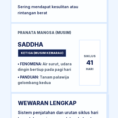
Sering mendapat kesulitan atau
rintangan berat
PRANATA MANGSA (MUSIM)
SADDHA
KETIGA (MUSIM KEMARAU)
SIKLUS
41
• FENOMENA:
Air surut, udara
HARI
dingin bertiup pada pagi hari
• PANDUAN:
Tanam palawija
gelombang kedua
WEWARAN LENGKAP
Sistem penjatahan dan urutan siklus hari