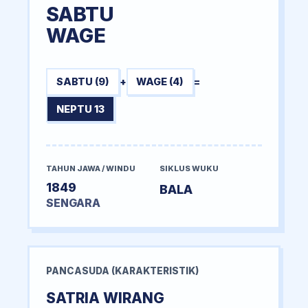
SABTU
WAGE
SABTU (9)
+
WAGE (4)
=
NEPTU 13
TAHUN JAWA / WINDU
SIKLUS WUKU
1849
BALA
SENGARA
PANCASUDA (KARAKTERISTIK)
SATRIA WIRANG