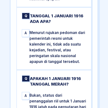
TANGGAL 1 JANUARI 1916
Q
ADA APA?
Menurut rujukan pedoman dari
A
pemerintah resmi untuk
kalender ini, tidak ada suatu
kejadian, festival, atau
peringatan skala nasional
apapun di tanggal tersebut.
APAKAH 1 JANUARI 1916
Q
TANGGAL MERAH?
Bukan, status dari
A
penanggalan riil untuk 1 Januari
1916 jatuh pada perputaran hari