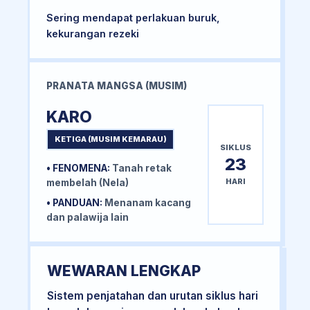
Sering mendapat perlakuan buruk,
kekurangan rezeki
PRANATA MANGSA (MUSIM)
KARO
KETIGA (MUSIM KEMARAU)
SIKLUS
23
• FENOMENA:
Tanah retak
HARI
membelah (Nela)
• PANDUAN:
Menanam kacang
dan palawija lain
WEWARAN LENGKAP
Sistem penjatahan dan urutan siklus hari