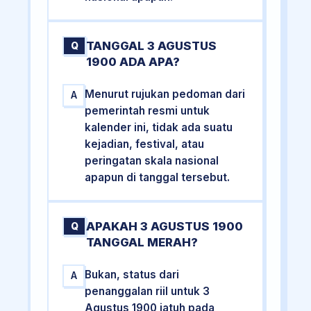
TANGGAL 3 AGUSTUS
Q
1900 ADA APA?
Menurut rujukan pedoman dari
A
pemerintah resmi untuk
kalender ini, tidak ada suatu
kejadian, festival, atau
peringatan skala nasional
apapun di tanggal tersebut.
APAKAH 3 AGUSTUS 1900
Q
TANGGAL MERAH?
Bukan, status dari
A
penanggalan riil untuk 3
Agustus 1900 jatuh pada