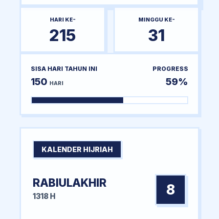
HARI KE-
MINGGU KE-
215
31
SISA HARI TAHUN INI
PROGRESS
150
59%
HARI
KALENDER HIJRIAH
RABIULAKHIR
8
1318 H