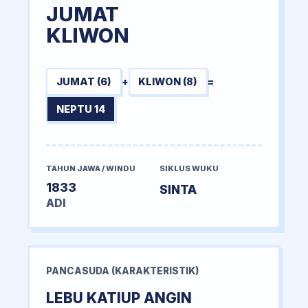
JUMAT
KLIWON
JUMAT (6)
+
KLIWON (8)
=
NEPTU 14
TAHUN JAWA / WINDU
SIKLUS WUKU
1833
SINTA
ADI
PANCASUDA (KARAKTERISTIK)
LEBU KATIUP ANGIN