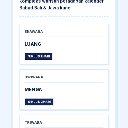
kompleks warisan peradaban kalender
Babad Bali & Jawa kuno.
EKAWARA
LUANG
SIKLUS 1 HARI
DWIWARA
MENGA
SIKLUS 2 HARI
TRIWARA