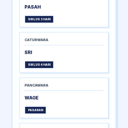
PASAH
SIKLUS 3 HARI
CATURWARA
SRI
SIKLUS 4 HARI
PANCAWARA
WAGE
PASARAN