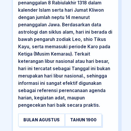
penanggalan 8 Rabiulakhir 1318 dalam
kalender Islam serta hari Jumat Kliwon
dengan jumlah neptu 14 menurut
penanggalan Jawa. Berdasarkan data
astrologi dan siklus alam, hari ini berada di
bawah pengaruh zodiak Leo, shio Tikus
Kayu, serta memasuki periode Karo pada
Ketiga (Musim Kemarau). Terkait
keterangan libur nasional atau hari besar,
hari ini tercatat sebagai Tanggal ini bukan
merupakan hari libur nasional., sehingga
informasi ini sangat efektif digunakan
sebagai referensi perencanaan agenda
harian, kegiatan adat, maupun
pengecekan hari baik secara praktis.
BULAN AGUSTUS
TAHUN 1900