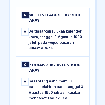
WETON 3 AGUSTUS 1900
Q
APA?
Berdasarkan rujukan kalender
A
Jawa, tanggal 3 Agustus 1900
jatuh pada wujud pasaran
Jumat Kliwon
.
ZODIAK 3 AGUSTUS 1900
Q
APA?
Seseorang yang memiliki
A
batas kelahiran pada tanggal 3
Agustus 1900 diklasifikasikan
mendapat
zodiak Leo
.