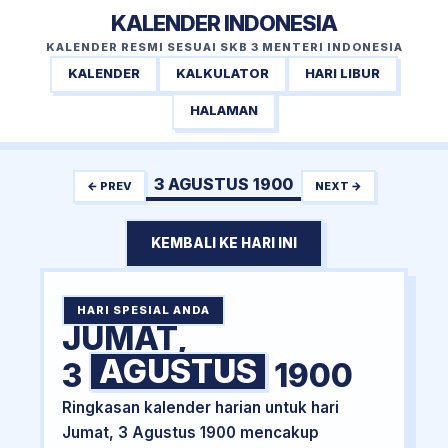
KALENDER INDONESIA
KALENDER RESMI SESUAI SKB 3 MENTERI INDONESIA
KALENDER
KALKULATOR
HARI LIBUR
HALAMAN
3 AGUSTUS 1900
← PREV
NEXT →
KEMBALI KE HARI INI
HARI SPESIAL ANDA
JUMAT,
AGUSTUS
3
1900
Ringkasan kalender harian untuk hari
Jumat, 3 Agustus 1900 mencakup