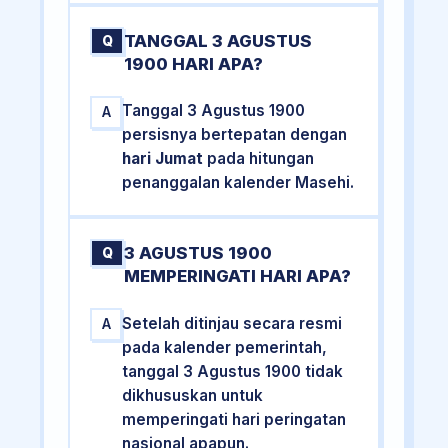
TANGGAL 3 AGUSTUS
Q
1900 HARI APA?
Tanggal 3 Agustus 1900
A
persisnya bertepatan dengan
hari Jumat
pada hitungan
penanggalan kalender Masehi.
3 AGUSTUS 1900
Q
MEMPERINGATI HARI APA?
Setelah ditinjau secara resmi
A
pada kalender pemerintah,
tanggal 3 Agustus 1900 tidak
dikhususkan untuk
memperingati hari peringatan
nasional apapun.