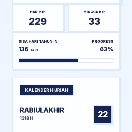
HARI KE-
MINGGU KE-
229
33
SISA HARI TAHUN INI
PROGRESS
136
63%
HARI
KALENDER HIJRIAH
RABIULAKHIR
22
1318 H