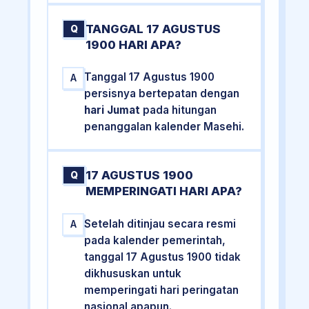
TANGGAL 17 AGUSTUS
Q
1900 HARI APA?
Tanggal 17 Agustus 1900
A
persisnya bertepatan dengan
hari Jumat
pada hitungan
penanggalan kalender Masehi.
17 AGUSTUS 1900
Q
MEMPERINGATI HARI APA?
Setelah ditinjau secara resmi
A
pada kalender pemerintah,
tanggal 17 Agustus 1900 tidak
dikhususkan untuk
memperingati hari peringatan
nasional apapun.