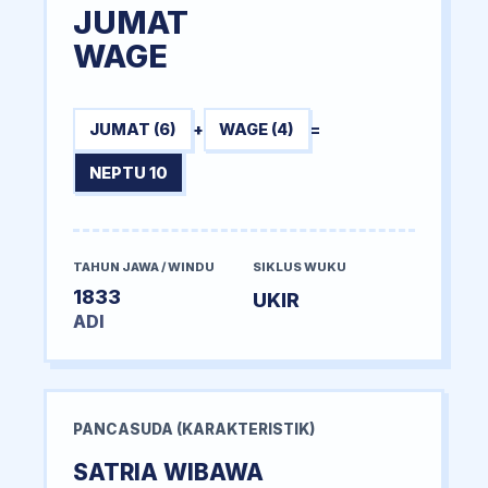
JUMAT
WAGE
JUMAT (6)
+
WAGE (4)
=
NEPTU 10
TAHUN JAWA / WINDU
SIKLUS WUKU
1833
UKIR
ADI
PANCASUDA (KARAKTERISTIK)
SATRIA WIBAWA