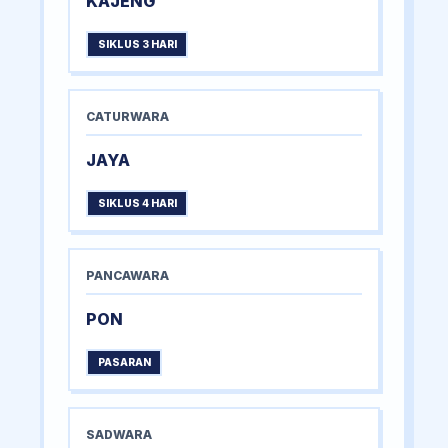
KAJENG
SIKLUS 3 HARI
CATURWARA
JAYA
SIKLUS 4 HARI
PANCAWARA
PON
PASARAN
SADWARA