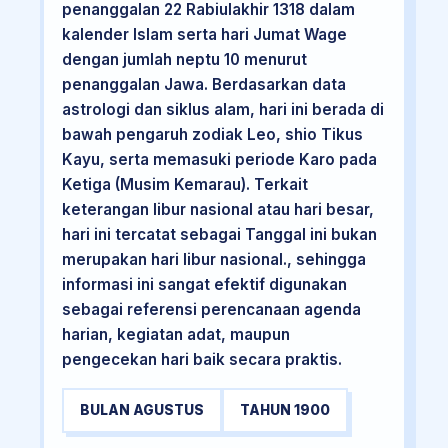
penanggalan 22 Rabiulakhir 1318 dalam
kalender Islam serta hari Jumat Wage
dengan jumlah neptu 10 menurut
penanggalan Jawa. Berdasarkan data
astrologi dan siklus alam, hari ini berada di
bawah pengaruh zodiak Leo, shio Tikus
Kayu, serta memasuki periode Karo pada
Ketiga (Musim Kemarau). Terkait
keterangan libur nasional atau hari besar,
hari ini tercatat sebagai Tanggal ini bukan
merupakan hari libur nasional., sehingga
informasi ini sangat efektif digunakan
sebagai referensi perencanaan agenda
harian, kegiatan adat, maupun
pengecekan hari baik secara praktis.
BULAN AGUSTUS
TAHUN 1900