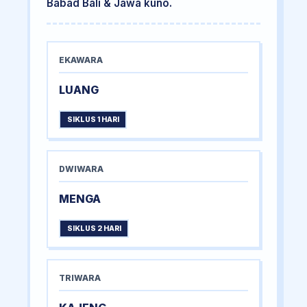
Babad Bali & Jawa kuno.
EKAWARA
LUANG
SIKLUS 1 HARI
DWIWARA
MENGA
SIKLUS 2 HARI
TRIWARA