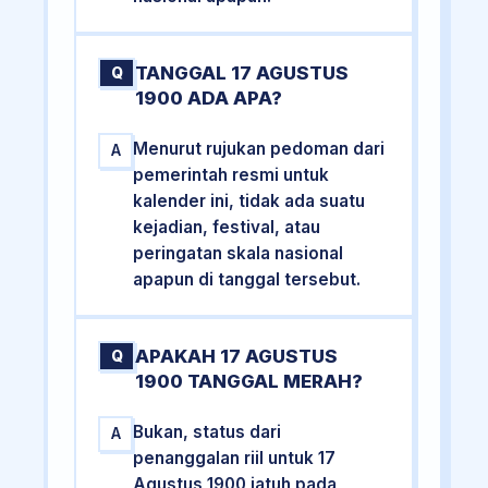
TANGGAL 17 AGUSTUS
Q
1900 ADA APA?
Menurut rujukan pedoman dari
A
pemerintah resmi untuk
kalender ini, tidak ada suatu
kejadian, festival, atau
peringatan skala nasional
apapun di tanggal tersebut.
APAKAH 17 AGUSTUS
Q
1900 TANGGAL MERAH?
Bukan, status dari
A
penanggalan riil untuk 17
Agustus 1900 jatuh pada