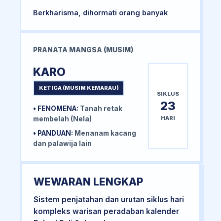
Berkharisma, dihormati orang banyak
PRANATA MANGSA (MUSIM)
KARO
KETIGA (MUSIM KEMARAU)
SIKLUS
23
• FENOMENA:
Tanah retak
HARI
membelah (Nela)
• PANDUAN:
Menanam kacang
dan palawija lain
WEWARAN LENGKAP
Sistem penjatahan dan urutan siklus hari
kompleks warisan peradaban kalender