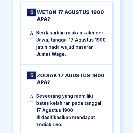
WETON 17 AGUSTUS 1900
Q
APA?
Berdasarkan rujukan kalender
A
Jawa, tanggal 17 Agustus 1900
jatuh pada wujud pasaran
Jumat Wage
.
ZODIAK 17 AGUSTUS 1900
Q
APA?
Seseorang yang memiliki
A
batas kelahiran pada tanggal
17 Agustus 1900
diklasifikasikan mendapat
zodiak Leo
.