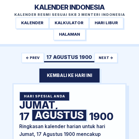
KALENDER INDONESIA
KALENDER RESMI SESUAI SKB 3 MENTERI INDONESIA
KALENDER
KALKULATOR
HARI LIBUR
HALAMAN
17 AGUSTUS 1900
← PREV
NEXT →
KEMBALI KE HARI INI
HARI SPESIAL ANDA
JUMAT,
AGUSTUS
17
1900
Ringkasan kalender harian untuk hari
Jumat, 17 Agustus 1900 mencakup