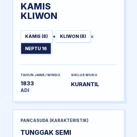
KAMIS
KLIWON
KAMIS (8)
+
KLIWON (8)
=
NEPTU 16
TAHUN JAWA / WINDU
SIKLUS WUKU
1833
KURANTIL
ADI
PANCASUDA (KARAKTERISTIK)
TUNGGAK SEMI