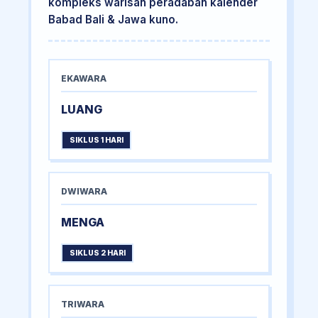
kompleks warisan peradaban kalender
Babad Bali & Jawa kuno.
EKAWARA
LUANG
SIKLUS 1 HARI
DWIWARA
MENGA
SIKLUS 2 HARI
TRIWARA