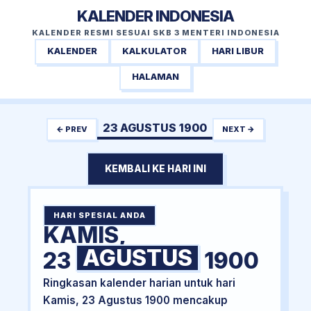
KALENDER INDONESIA
KALENDER RESMI SESUAI SKB 3 MENTERI INDONESIA
KALENDER
KALKULATOR
HARI LIBUR
HALAMAN
23 AGUSTUS 1900
← PREV
NEXT →
KEMBALI KE HARI INI
HARI SPESIAL ANDA
KAMIS,
AGUSTUS
23
1900
Ringkasan kalender harian untuk hari
Kamis, 23 Agustus 1900 mencakup