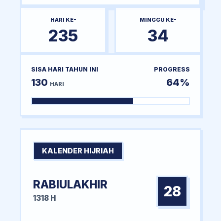
HARI KE-
MINGGU KE-
235
34
SISA HARI TAHUN INI
PROGRESS
130
64%
HARI
KALENDER HIJRIAH
RABIULAKHIR
28
1318 H