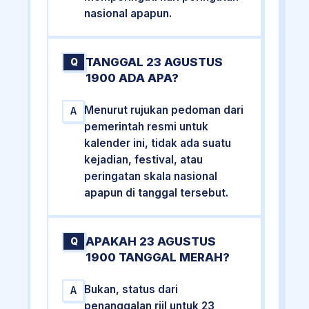
nasional apapun.
TANGGAL 23 AGUSTUS
Q
1900 ADA APA?
Menurut rujukan pedoman dari
A
pemerintah resmi untuk
kalender ini, tidak ada suatu
kejadian, festival, atau
peringatan skala nasional
apapun di tanggal tersebut.
APAKAH 23 AGUSTUS
Q
1900 TANGGAL MERAH?
Bukan, status dari
A
penanggalan riil untuk 23