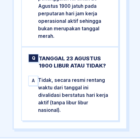
Agustus 1900 jatuh pada
perputaran hari jam kerja
operasional aktif sehingga
bukan merupakan tanggal
merah.
TANGGAL 23 AGUSTUS
Q
1900 LIBUR ATAU TIDAK?
Tidak, secara resmi rentang
A
waktu dari tanggal ini
divalidasi berstatus hari kerja
aktif (tanpa libur libur
nasional).