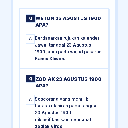
WETON 23 AGUSTUS 1900
Q
APA?
Berdasarkan rujukan kalender
A
Jawa, tanggal 23 Agustus
1900 jatuh pada wujud pasaran
Kamis Kliwon
.
ZODIAK 23 AGUSTUS 1900
Q
APA?
Seseorang yang memiliki
A
batas kelahiran pada tanggal
23 Agustus 1900
diklasifikasikan mendapat
zodiak Virgo
.