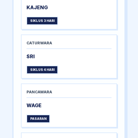
KAJENG
SIKLUS 3 HARI
CATURWARA
SRI
SIKLUS 4 HARI
PANCAWARA
WAGE
PASARAN