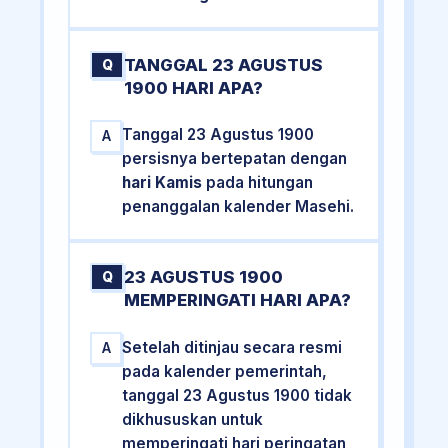
TANGGAL 23 AGUSTUS
Q
1900 HARI APA?
Tanggal 23 Agustus 1900
A
persisnya bertepatan dengan
hari Kamis
pada hitungan
penanggalan kalender Masehi.
23 AGUSTUS 1900
Q
MEMPERINGATI HARI APA?
Setelah ditinjau secara resmi
A
pada kalender pemerintah,
tanggal 23 Agustus 1900 tidak
dikhususkan untuk
memperingati hari peringatan