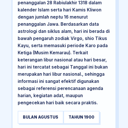
penanggalan 28 Rabiulakhir 1318 dalam
kalender Islam serta hari Kamis Kliwon
dengan jumlah neptu 16 menurut
penanggalan Jawa. Berdasarkan data
astrologi dan siklus alam, hari ini berada di
bawah pengaruh zodiak Virgo, shio Tikus
Kayu, serta memasuki periode Karo pada
Ketiga (Musim Kemarau). Terkait
keterangan libur nasional atau hari besar,
hari ini tercatat sebagai Tanggal ini bukan
merupakan hari libur nasional., sehingga
informasi ini sangat efektif digunakan
sebagai referensi perencanaan agenda
harian, kegiatan adat, maupun
pengecekan hari baik secara praktis.
BULAN AGUSTUS
TAHUN 1900