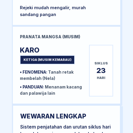
Rejeki mudah mengalir, murah
sandang pangan
PRANATA MANGSA (MUSIM)
KARO
KETIGA (MUSIM KEMARAU)
SIKLUS
23
• FENOMENA:
Tanah retak
HARI
membelah (Nela)
• PANDUAN:
Menanam kacang
dan palawija lain
WEWARAN LENGKAP
Sistem penjatahan dan urutan siklus hari