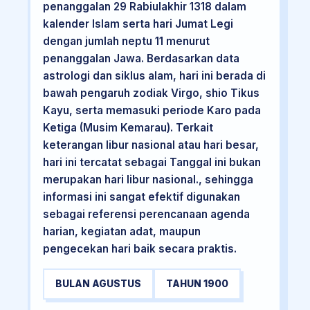
penanggalan 29 Rabiulakhir 1318 dalam
kalender Islam serta hari Jumat Legi
dengan jumlah neptu 11 menurut
penanggalan Jawa. Berdasarkan data
astrologi dan siklus alam, hari ini berada di
bawah pengaruh zodiak Virgo, shio Tikus
Kayu, serta memasuki periode Karo pada
Ketiga (Musim Kemarau). Terkait
keterangan libur nasional atau hari besar,
hari ini tercatat sebagai Tanggal ini bukan
merupakan hari libur nasional., sehingga
informasi ini sangat efektif digunakan
sebagai referensi perencanaan agenda
harian, kegiatan adat, maupun
pengecekan hari baik secara praktis.
BULAN AGUSTUS
TAHUN 1900