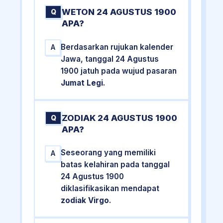
WETON 24 AGUSTUS 1900
Q
APA?
Berdasarkan rujukan kalender
A
Jawa, tanggal 24 Agustus
1900 jatuh pada wujud pasaran
Jumat Legi
.
ZODIAK 24 AGUSTUS 1900
Q
APA?
Seseorang yang memiliki
A
batas kelahiran pada tanggal
24 Agustus 1900
diklasifikasikan mendapat
zodiak Virgo
.