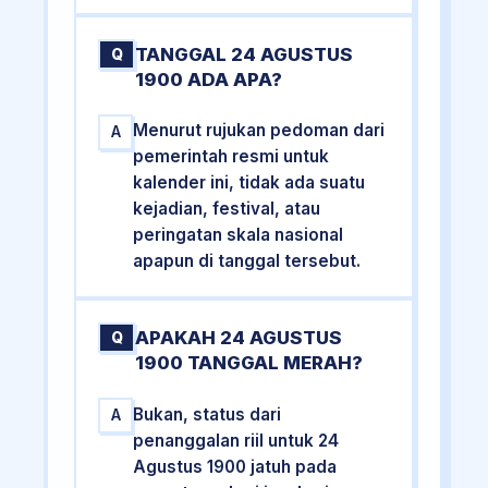
TANGGAL 24 AGUSTUS
Q
1900 ADA APA?
Menurut rujukan pedoman dari
A
pemerintah resmi untuk
kalender ini, tidak ada suatu
kejadian, festival, atau
peringatan skala nasional
apapun di tanggal tersebut.
APAKAH 24 AGUSTUS
Q
1900 TANGGAL MERAH?
Bukan, status dari
A
penanggalan riil untuk 24
Agustus 1900 jatuh pada