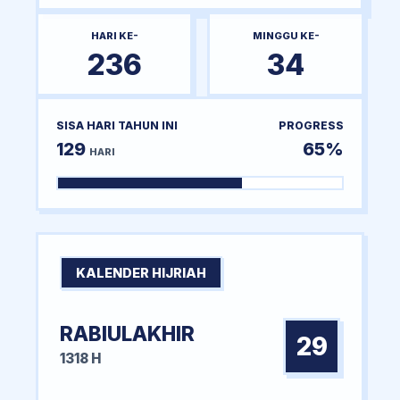
HARI KE-
MINGGU KE-
236
34
SISA HARI TAHUN INI
PROGRESS
129
65%
HARI
KALENDER HIJRIAH
RABIULAKHIR
29
1318 H