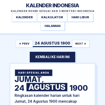
KALENDER INDONESIA
KALENDER RESMI SESUAI SKB 3 MENTERI INDONESIA
KALENDER
KALKULATOR
HARI LIBUR
HALAMAN
24 AGUSTUS 1900
← PREV
NEXT →
KEMBALI KE HARI INI
HARI SPESIAL ANDA
JUMAT,
AGUSTUS
24
1900
Ringkasan kalender harian untuk hari
Jumat, 24 Agustus 1900 mencakup