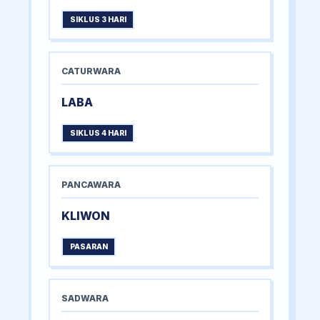
SIKLUS 3 HARI
CATURWARA
LABA
SIKLUS 4 HARI
PANCAWARA
KLIWON
PASARAN
SADWARA