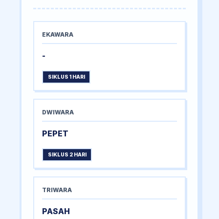
EKAWARA
-
SIKLUS 1 HARI
DWIWARA
PEPET
SIKLUS 2 HARI
TRIWARA
PASAH