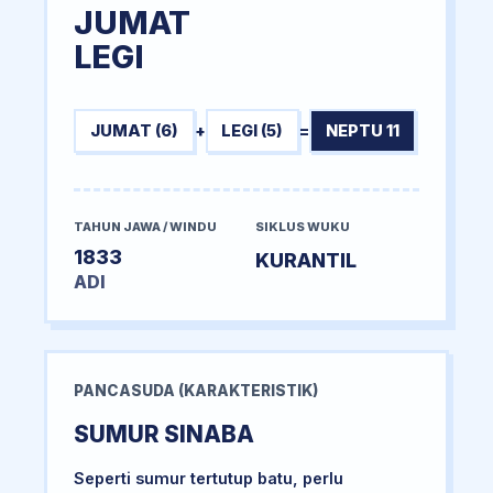
JUMAT
LEGI
JUMAT (6)
+
LEGI (5)
=
NEPTU 11
TAHUN JAWA / WINDU
SIKLUS WUKU
1833
KURANTIL
ADI
PANCASUDA (KARAKTERISTIK)
SUMUR SINABA
Seperti sumur tertutup batu, perlu