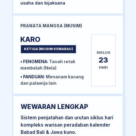
usaha dan bijaksana
PRANATA MANGSA (MUSIM)
KARO
KETIGA (MUSIM KEMARAU)
SIKLUS
23
• FENOMENA:
Tanah retak
HARI
membelah (Nela)
• PANDUAN:
Menanam kacang
dan palawija lain
WEWARAN LENGKAP
Sistem penjatahan dan urutan siklus hari
kompleks warisan peradaban kalender
Babad Bali & Jawa kuno.