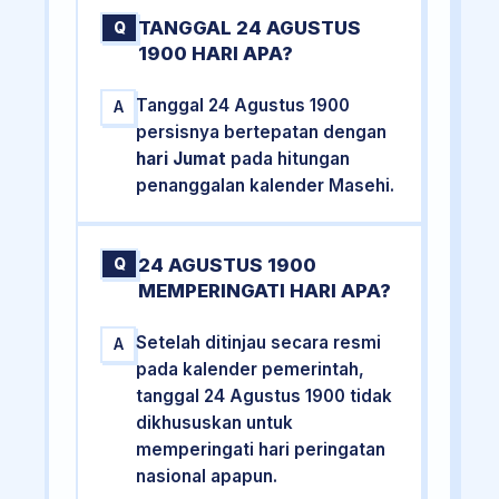
TANGGAL 24 AGUSTUS
Q
1900 HARI APA?
Tanggal 24 Agustus 1900
A
persisnya bertepatan dengan
hari Jumat
pada hitungan
penanggalan kalender Masehi.
24 AGUSTUS 1900
Q
MEMPERINGATI HARI APA?
Setelah ditinjau secara resmi
A
pada kalender pemerintah,
tanggal 24 Agustus 1900 tidak
dikhususkan untuk
memperingati hari peringatan
nasional apapun.