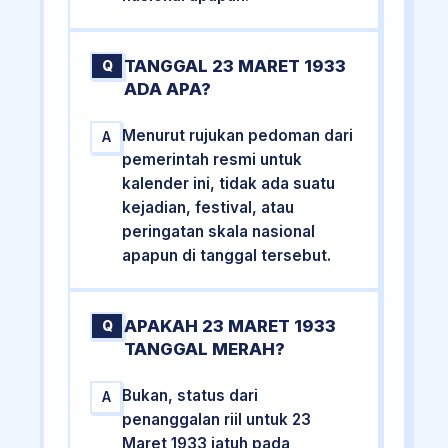
TANGGAL 23 MARET 1933
Q
ADA APA?
Menurut rujukan pedoman dari
A
pemerintah resmi untuk
kalender ini, tidak ada suatu
kejadian, festival, atau
peringatan skala nasional
apapun di tanggal tersebut.
APAKAH 23 MARET 1933
Q
TANGGAL MERAH?
Bukan, status dari
A
penanggalan riil untuk 23
Maret 1933 jatuh pada