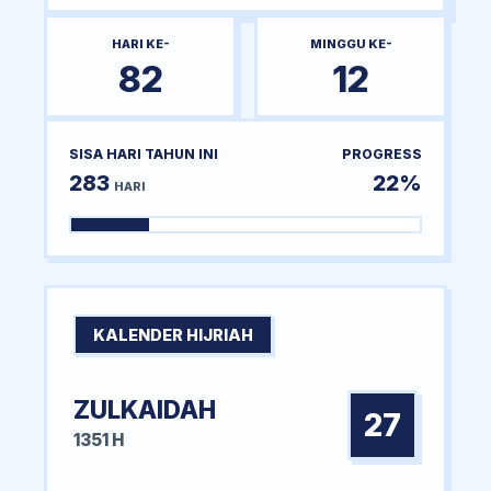
HARI KE-
MINGGU KE-
82
12
SISA HARI TAHUN INI
PROGRESS
283
22%
HARI
KALENDER HIJRIAH
ZULKAIDAH
27
1351 H