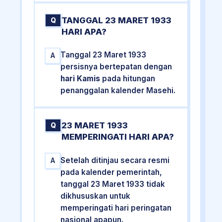
TANGGAL 23 MARET 1933
Q
HARI APA?
Tanggal 23 Maret 1933
A
persisnya bertepatan dengan
hari Kamis
pada hitungan
penanggalan kalender Masehi.
23 MARET 1933
Q
MEMPERINGATI HARI APA?
Setelah ditinjau secara resmi
A
pada kalender pemerintah,
tanggal 23 Maret 1933 tidak
dikhususkan untuk
memperingati hari peringatan
nasional apapun.