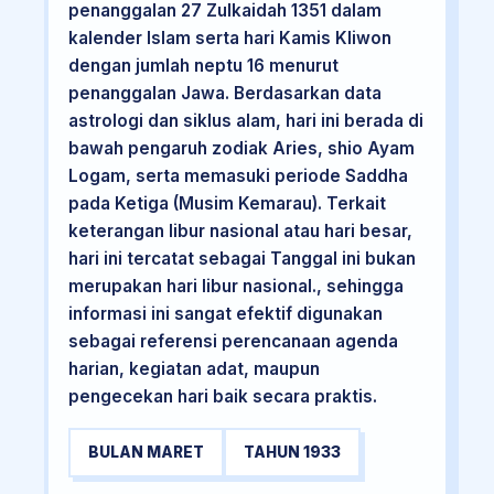
penanggalan 27 Zulkaidah 1351 dalam
kalender Islam serta hari Kamis Kliwon
dengan jumlah neptu 16 menurut
penanggalan Jawa. Berdasarkan data
astrologi dan siklus alam, hari ini berada di
bawah pengaruh zodiak Aries, shio Ayam
Logam, serta memasuki periode Saddha
pada Ketiga (Musim Kemarau). Terkait
keterangan libur nasional atau hari besar,
hari ini tercatat sebagai Tanggal ini bukan
merupakan hari libur nasional., sehingga
informasi ini sangat efektif digunakan
sebagai referensi perencanaan agenda
harian, kegiatan adat, maupun
pengecekan hari baik secara praktis.
BULAN MARET
TAHUN 1933