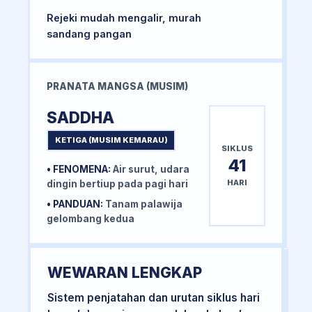
Rejeki mudah mengalir, murah
sandang pangan
PRANATA MANGSA (MUSIM)
SADDHA
KETIGA (MUSIM KEMARAU)
SIKLUS
41
• FENOMENA:
Air surut, udara
HARI
dingin bertiup pada pagi hari
• PANDUAN:
Tanam palawija
gelombang kedua
WEWARAN LENGKAP
Sistem penjatahan dan urutan siklus hari