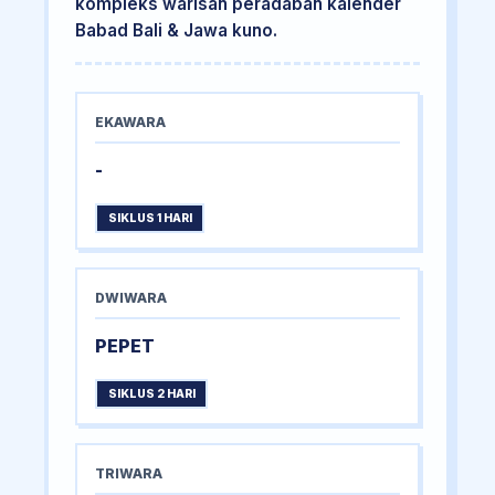
kompleks warisan peradaban kalender
Babad Bali & Jawa kuno.
EKAWARA
-
SIKLUS 1 HARI
DWIWARA
PEPET
SIKLUS 2 HARI
TRIWARA