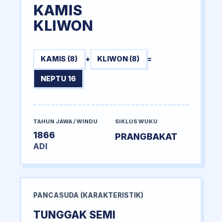
KAMIS
KLIWON
KAMIS (8)
+
KLIWON (8)
=
NEPTU 16
TAHUN JAWA / WINDU
SIKLUS WUKU
1866
PRANGBAKAT
ADI
PANCASUDA (KARAKTERISTIK)
TUNGGAK SEMI