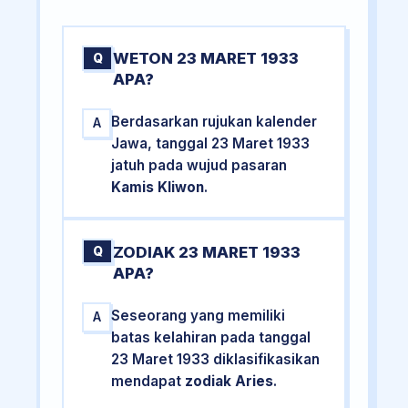
WETON 23 MARET 1933
Q
APA?
Berdasarkan rujukan kalender
A
Jawa, tanggal 23 Maret 1933
jatuh pada wujud pasaran
Kamis Kliwon
.
ZODIAK 23 MARET 1933
Q
APA?
Seseorang yang memiliki
A
batas kelahiran pada tanggal
23 Maret 1933 diklasifikasikan
mendapat
zodiak Aries
.