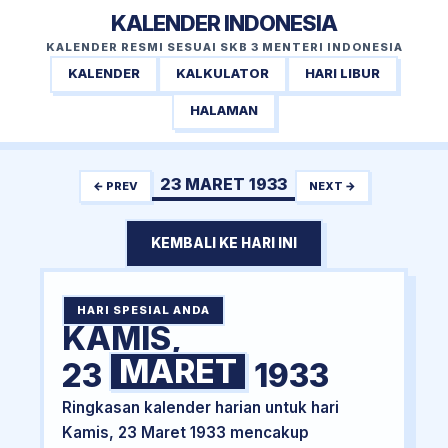
KALENDER INDONESIA
KALENDER RESMI SESUAI SKB 3 MENTERI INDONESIA
KALENDER
KALKULATOR
HARI LIBUR
HALAMAN
23 MARET 1933
← PREV
NEXT →
KEMBALI KE HARI INI
HARI SPESIAL ANDA
KAMIS,
MARET
23
1933
Ringkasan kalender harian untuk hari
Kamis, 23 Maret 1933 mencakup