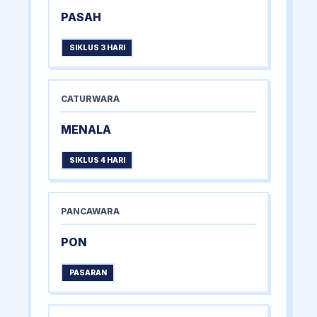
PASAH
SIKLUS 3 HARI
CATURWARA
MENALA
SIKLUS 4 HARI
PANCAWARA
PON
PASARAN