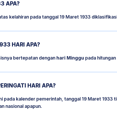
33 APA?
tas kelahiran pada tanggal 19 Maret 1933 diklasifik
933 HARI APA?
sisnya bertepatan dengan
hari Minggu
pada hitungan
ERINGATI HARI APA?
smi pada kalender pemerintah, tanggal 19 Maret 1933 
an nasional apapun.