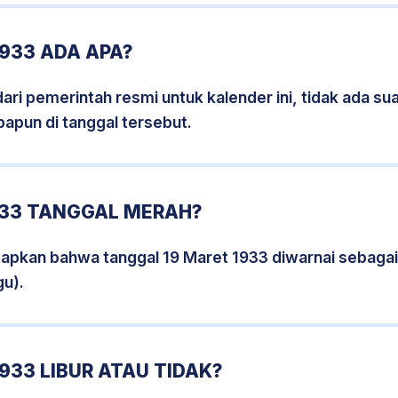
933 ADA APA?
i pemerintah resmi untuk kalender ini, tidak ada suat
papun di tanggal tersebut.
933 TANGGAL MERAH?
tapkan bahwa tanggal 19 Maret 1933 diwarnai sebaga
gu).
933 LIBUR ATAU TIDAK?