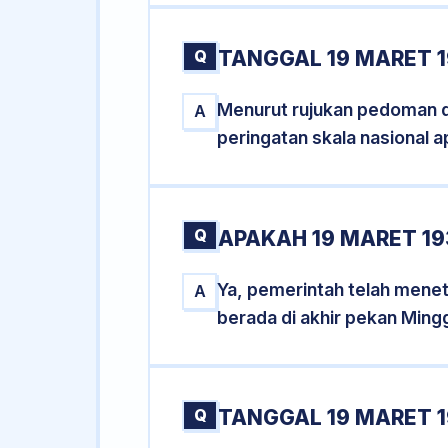
Q
TANGGAL 19 MARET 1
Menurut rujukan pedoman dar
A
peringatan skala nasional a
Q
APAKAH 19 MARET 1
Ya, pemerintah telah mene
A
berada di akhir pekan Ming
Q
TANGGAL 19 MARET 1