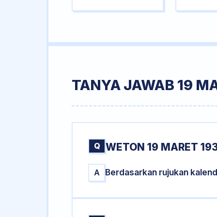
TANYA JAWAB 19 MA
Q
WETON 19 MARET 193
Berdasarkan rujukan kalend
A