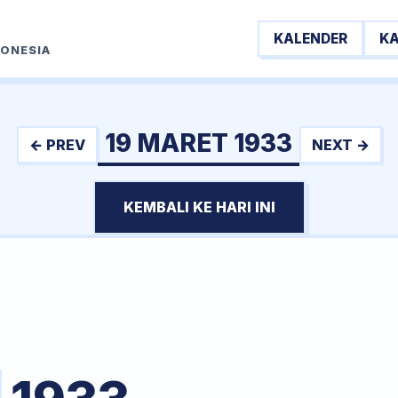
KALENDER
K
DONESIA
19 MARET 1933
← PREV
NEXT →
KEMBALI KE HARI INI