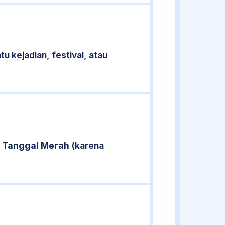
u kejadian, festival, atau
i
Tanggal Merah
(karena