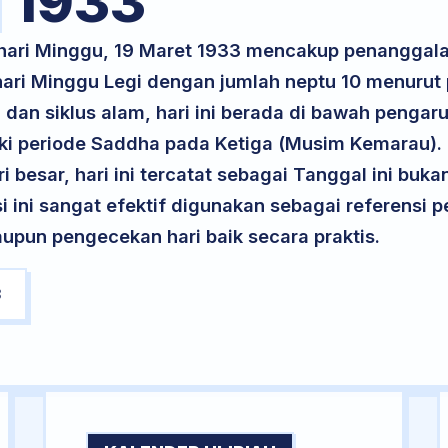
1933
 hari Minggu, 19 Maret 1933 mencakup penanggala
 hari Minggu Legi dengan jumlah neptu 10 menuru
 dan siklus alam, hari ini berada di bawah pengaru
i periode Saddha pada Ketiga (Musim Kemarau). 
ri besar, hari ini tercatat sebagai Tanggal ini buk
si ini sangat efektif digunakan sebagai referensi
upun pengecekan hari baik secara praktis.
3