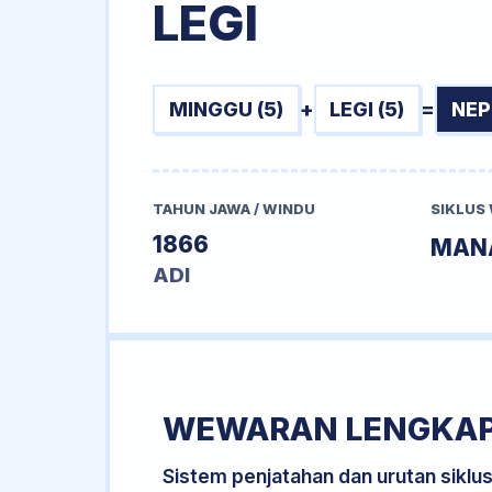
LEGI
MINGGU (5)
+
LEGI (5)
=
NEP
TAHUN JAWA / WINDU
SIKLUS
1866
MAN
ADI
WEWARAN LENGKA
Sistem penjatahan dan urutan siklu