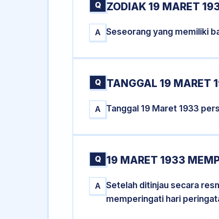
Q
ZODIAK 19 MARET 19
Seseorang yang memiliki ba
A
Q
TANGGAL 19 MARET 1
Tanggal 19 Maret 1933 per
A
Q
19 MARET 1933 MEMP
Setelah ditinjau secara re
A
memperingati hari peringat