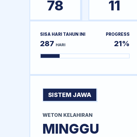
78
11
SISA HARI TAHUN INI
PROGRESS
287
21%
HARI
SISTEM JAWA
WETON KELAHIRAN
MINGGU