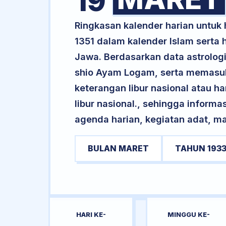
19
Ringkasan kalender harian untuk
1351 dalam kalender Islam serta
Jawa. Berdasarkan data astrologi
shio Ayam Logam, serta memasuk
keterangan libur nasional atau ha
libur nasional., sehingga informa
agenda harian, kegiatan adat, ma
BULAN MARET
TAHUN 193
HARI KE-
MINGGU KE-