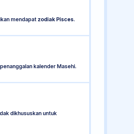
asikan mendapat
zodiak Pisces
.
 penanggalan kalender Masehi.
tidak dikhususkan untuk