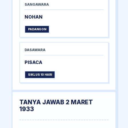
SANGAWARA
NOHAN
PADANGON
DASAWARA
PISACA
SIKLUS 10 HARI
TANYA JAWAB 2 MARET
1933