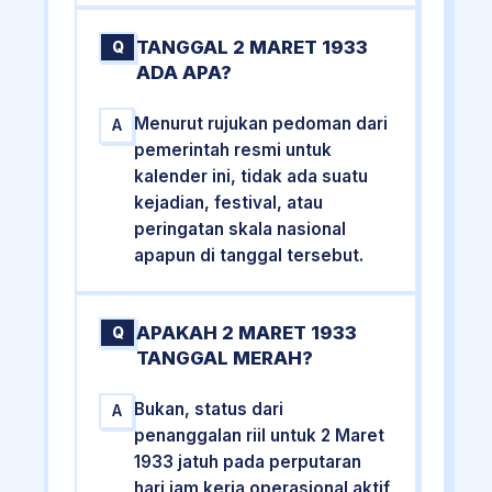
TANGGAL 2 MARET 1933
Q
ADA APA?
Menurut rujukan pedoman dari
A
pemerintah resmi untuk
kalender ini, tidak ada suatu
kejadian, festival, atau
peringatan skala nasional
apapun di tanggal tersebut.
APAKAH 2 MARET 1933
Q
TANGGAL MERAH?
Bukan, status dari
A
penanggalan riil untuk 2 Maret
1933 jatuh pada perputaran
hari jam kerja operasional aktif