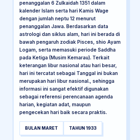
penanggalan 6 Zulkaidah 1351 dalam
kalender Islam serta hari Kamis Wage
dengan jumlah neptu 12 menurut
penanggalan Jawa. Berdasarkan data
astrologi dan siklus alam, hari ini berada di
bawah pengaruh zodiak Pisces, shio Ayam
Logam, serta memasuki periode Saddha
pada Ketiga (Musim Kemarau). Terkait
keterangan libur nasional atau hari besar,
hari ini tercatat sebagai Tanggal ini bukan
merupakan hari libur nasional., sehingga
informasi ini sangat efektif digunakan
sebagai referensi perencanaan agenda
harian, kegiatan adat, maupun
pengecekan hari baik secara praktis.
BULAN MARET
TAHUN 1933