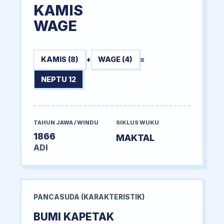
KAMIS
WAGE
KAMIS (8)
+
WAGE (4)
=
NEPTU 12
TAHUN JAWA / WINDU
SIKLUS WUKU
1866
MAKTAL
ADI
PANCASUDA (KARAKTERISTIK)
BUMI KAPETAK