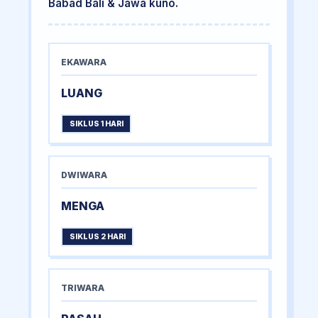
Babad Bali & Jawa kuno.
EKAWARA
LUANG
SIKLUS 1 HARI
DWIWARA
MENGA
SIKLUS 2 HARI
TRIWARA