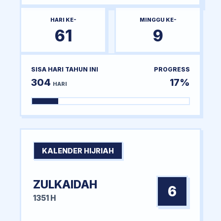
HARI KE-
MINGGU KE-
61
9
SISA HARI TAHUN INI
PROGRESS
304
17%
HARI
KALENDER HIJRIAH
ZULKAIDAH
6
1351 H