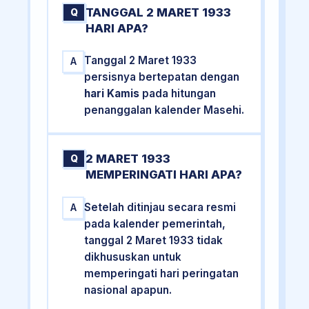
TANGGAL 2 MARET 1933
Q
HARI APA?
Tanggal 2 Maret 1933
A
persisnya bertepatan dengan
hari Kamis
pada hitungan
penanggalan kalender Masehi.
2 MARET 1933
Q
MEMPERINGATI HARI APA?
Setelah ditinjau secara resmi
A
pada kalender pemerintah,
tanggal 2 Maret 1933 tidak
dikhususkan untuk
memperingati hari peringatan
nasional apapun.