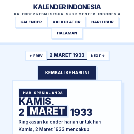
KALENDER INDONESIA
KALENDER RESMI SESUAI SKB 3 MENTERI INDONESIA
KALENDER
KALKULATOR
HARI LIBUR
HALAMAN
2 MARET 1933
← PREV
NEXT →
KEMBALI KE HARI INI
HARI SPESIAL ANDA
KAMIS,
MARET
2
1933
Ringkasan kalender harian untuk hari
Kamis, 2 Maret 1933 mencakup