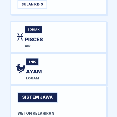
BULAN KE-0
ZODIAK
♓
PISCES
AIR
SHIO
🐓
AYAM
LOGAM
SISTEM JAWA
WETON KELAHIRAN