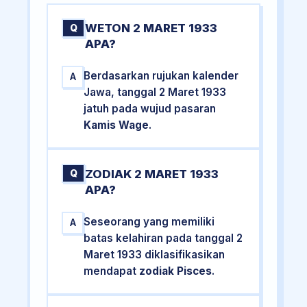
WETON 2 MARET 1933
Q
APA?
Berdasarkan rujukan kalender
A
Jawa, tanggal 2 Maret 1933
jatuh pada wujud pasaran
Kamis Wage
.
ZODIAK 2 MARET 1933
Q
APA?
Seseorang yang memiliki
A
batas kelahiran pada tanggal 2
Maret 1933 diklasifikasikan
mendapat
zodiak Pisces
.