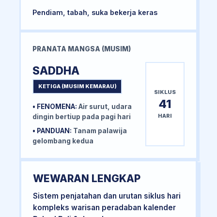
Pendiam, tabah, suka bekerja keras
PRANATA MANGSA (MUSIM)
SADDHA
KETIGA (MUSIM KEMARAU)
SIKLUS
41
• FENOMENA:
Air surut, udara
HARI
dingin bertiup pada pagi hari
• PANDUAN:
Tanam palawija
gelombang kedua
WEWARAN LENGKAP
Sistem penjatahan dan urutan siklus hari
kompleks warisan peradaban kalender