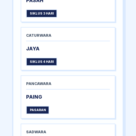
PASAH
SIKLUS 3 HARI
CATURWARA
JAYA
SIKLUS 4 HARI
PANCAWARA
PAING
PASARAN
SADWARA