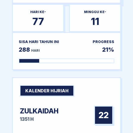
HARI KE-
MINGGU KE-
77
11
SISA HARI TAHUN INI
PROGRESS
288
21%
HARI
KALENDER HIJRIAH
ZULKAIDAH
22
1351 H