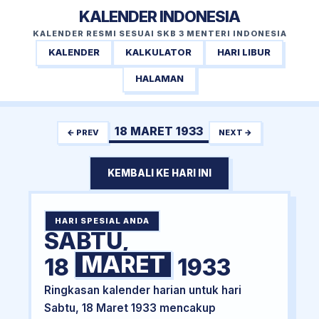
KALENDER INDONESIA
KALENDER RESMI SESUAI SKB 3 MENTERI INDONESIA
KALENDER
KALKULATOR
HARI LIBUR
HALAMAN
18 MARET 1933
← PREV
NEXT →
KEMBALI KE HARI INI
HARI SPESIAL ANDA
SABTU,
MARET
18
1933
Ringkasan kalender harian untuk hari
Sabtu, 18 Maret 1933 mencakup