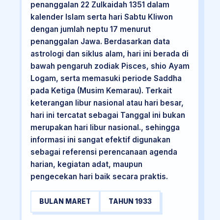
penanggalan 22 Zulkaidah 1351 dalam
kalender Islam serta hari Sabtu Kliwon
dengan jumlah neptu 17 menurut
penanggalan Jawa. Berdasarkan data
astrologi dan siklus alam, hari ini berada di
bawah pengaruh zodiak Pisces, shio Ayam
Logam, serta memasuki periode Saddha
pada Ketiga (Musim Kemarau). Terkait
keterangan libur nasional atau hari besar,
hari ini tercatat sebagai Tanggal ini bukan
merupakan hari libur nasional., sehingga
informasi ini sangat efektif digunakan
sebagai referensi perencanaan agenda
harian, kegiatan adat, maupun
pengecekan hari baik secara praktis.
BULAN MARET
TAHUN 1933