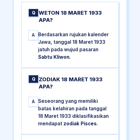
WETON 18 MARET 1933
Q
APA?
Berdasarkan rujukan kalender
A
Jawa, tanggal 18 Maret 1933
jatuh pada wujud pasaran
Sabtu Kliwon
.
ZODIAK 18 MARET 1933
Q
APA?
Seseorang yang memiliki
A
batas kelahiran pada tanggal
18 Maret 1933 diklasifikasikan
mendapat
zodiak Pisces
.