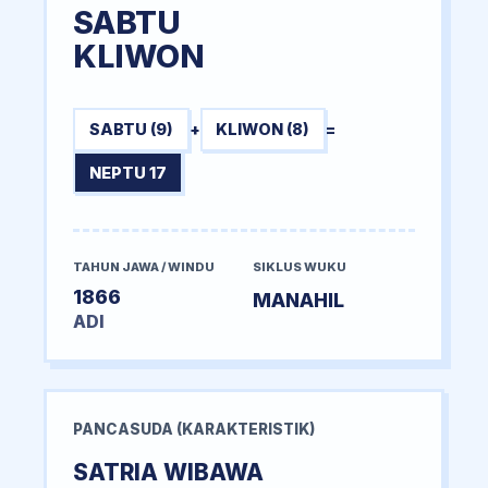
SABTU
KLIWON
SABTU (9)
+
KLIWON (8)
=
NEPTU 17
TAHUN JAWA / WINDU
SIKLUS WUKU
1866
MANAHIL
ADI
PANCASUDA (KARAKTERISTIK)
SATRIA WIBAWA