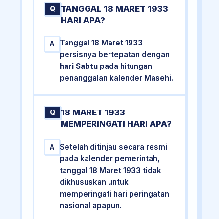
TANGGAL 18 MARET 1933
Q
HARI APA?
Tanggal 18 Maret 1933
A
persisnya bertepatan dengan
hari Sabtu
pada hitungan
penanggalan kalender Masehi.
18 MARET 1933
Q
MEMPERINGATI HARI APA?
Setelah ditinjau secara resmi
A
pada kalender pemerintah,
tanggal 18 Maret 1933 tidak
dikhususkan untuk
memperingati hari peringatan
nasional apapun.