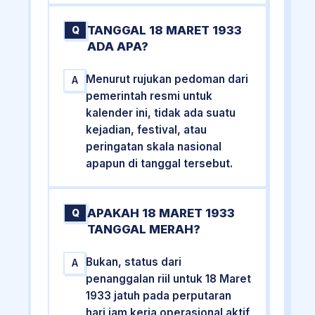
TANGGAL 18 MARET 1933
Q
ADA APA?
Menurut rujukan pedoman dari
A
pemerintah resmi untuk
kalender ini, tidak ada suatu
kejadian, festival, atau
peringatan skala nasional
apapun di tanggal tersebut.
APAKAH 18 MARET 1933
Q
TANGGAL MERAH?
Bukan, status dari
A
penanggalan riil untuk 18 Maret
1933 jatuh pada perputaran
hari jam kerja operasional aktif