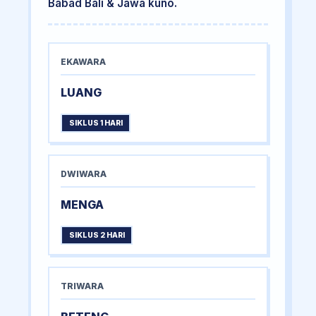
Babad Bali & Jawa kuno.
EKAWARA
LUANG
SIKLUS 1 HARI
DWIWARA
MENGA
SIKLUS 2 HARI
TRIWARA