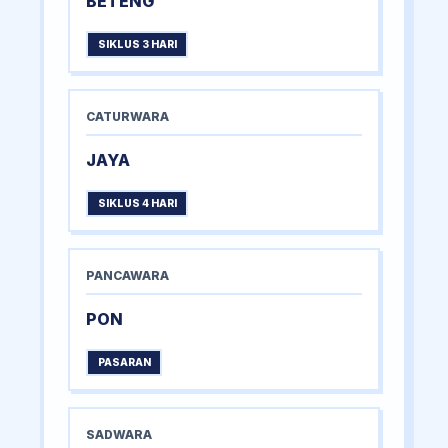
BETENG
SIKLUS 3 HARI
CATURWARA
JAYA
SIKLUS 4 HARI
PANCAWARA
PON
PASARAN
SADWARA