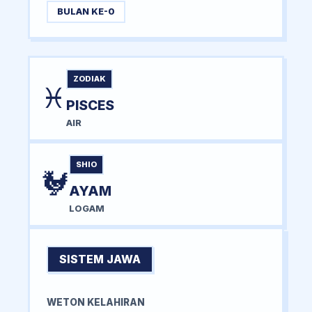
BULAN KE-0
ZODIAK
♓
PISCES
AIR
SHIO
🐓
AYAM
LOGAM
SISTEM JAWA
WETON KELAHIRAN