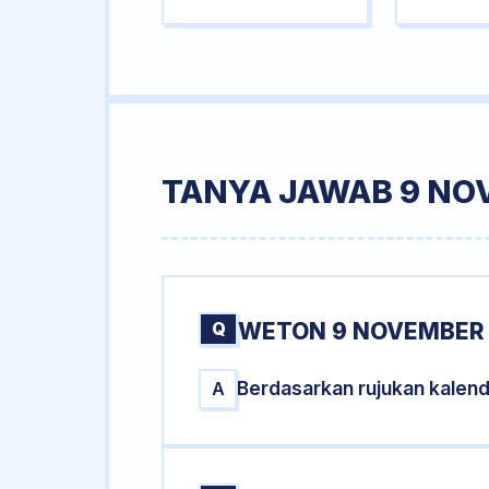
TANYA JAWAB 9 NO
Q
WETON 9 NOVEMBER 
Berdasarkan rujukan kalen
A