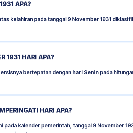
1931 APA?
tas kelahiran pada tanggal 9 November 1931 diklasi
 1931 HARI APA?
persisnya bertepatan dengan
hari Senin
pada hitunga
MPERINGATI HARI APA?
smi pada kalender pemerintah, tanggal 9 November 19