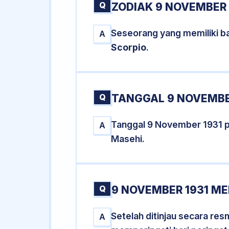
Q
ZODIAK 9 NOVEMBER 
Seseorang yang memiliki ba
A
Scorpio
.
Q
TANGGAL 9 NOVEMBER
Tanggal 9 November 1931 
A
Masehi.
Q
9 NOVEMBER 1931 ME
Setelah ditinjau secara re
A