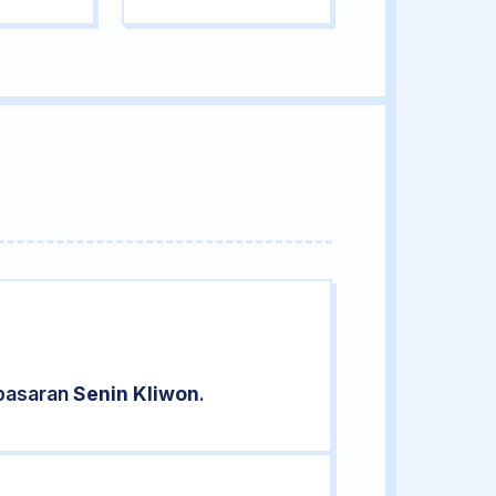
 pasaran
Senin Kliwon
.