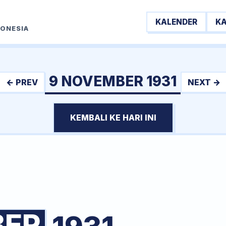
KALENDER
K
DONESIA
9 NOVEMBER 1931
← PREV
NEXT →
KEMBALI KE HARI INI
BER