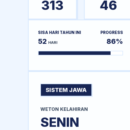
313
46
SISA HARI TAHUN INI
PROGRESS
52
86%
HARI
SISTEM JAWA
WETON KELAHIRAN
SENIN