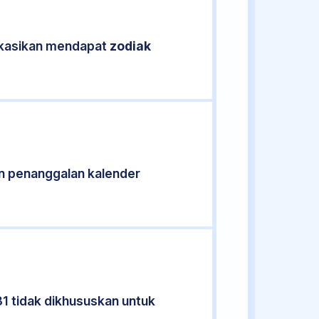
fikasikan mendapat
zodiak
n penanggalan kalender
31 tidak dikhususkan untuk