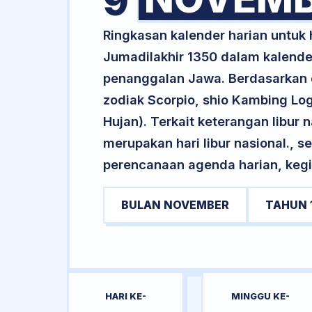
9
Ringkasan kalender harian untuk
Jumadilakhir 1350 dalam kalender
penanggalan Jawa. Berdasarkan da
zodiak Scorpio, shio Kambing L
Hujan). Terkait keterangan libur n
merupakan hari libur nasional., s
perencanaan agenda harian, kegi
BULAN NOVEMBER
TAHUN 
HARI KE-
MINGGU KE-