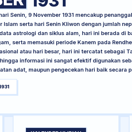
1931
 hari Senin, 9 November 1931 mencakup penangga
 Islam serta hari Senin Kliwon dengan jumlah nep
ta astrologi dan siklus alam, hari ini berada di
ogam, serta memasuki periode Kanem pada Rendh
asional atau hari besar, hari ini tercatat sebagai 
ehingga informasi ini sangat efektif digunakan seb
atan adat, maupun pengecekan hari baik secara pr
1931