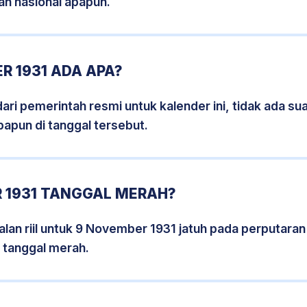
an nasional apapun.
R 1931 ADA APA?
i pemerintah resmi untuk kalender ini, tidak ada suat
papun di tanggal tersebut.
 1931 TANGGAL MERAH?
lan riil untuk 9 November 1931 jatuh pada perputaran h
 tanggal merah.