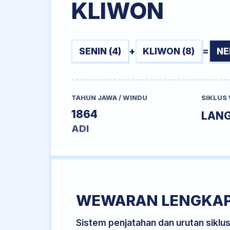
KLIWON
SENIN (4)
+
KLIWON (8)
=
NE
TAHUN JAWA / WINDU
SIKLUS
1864
LANG
ADI
WEWARAN LENGKA
Sistem penjatahan dan urutan siklu