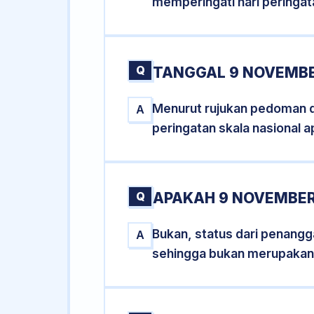
memperingati hari peringat
Q
TANGGAL 9 NOVEMBE
Menurut rujukan pedoman dar
A
peringatan skala nasional a
Q
APAKAH 9 NOVEMBER
Bukan, status dari penangga
A
sehingga bukan merupakan