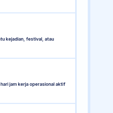
u kejadian, festival, atau
ari jam kerja operasional aktif