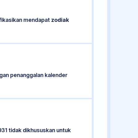
ifikasikan mendapat
zodiak
gan penanggalan kalender
931 tidak dikhususkan untuk