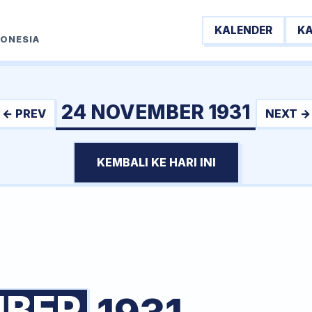
KALENDER
K
DONESIA
24 NOVEMBER 1931
← PREV
NEXT →
KEMBALI KE HARI INI
BER