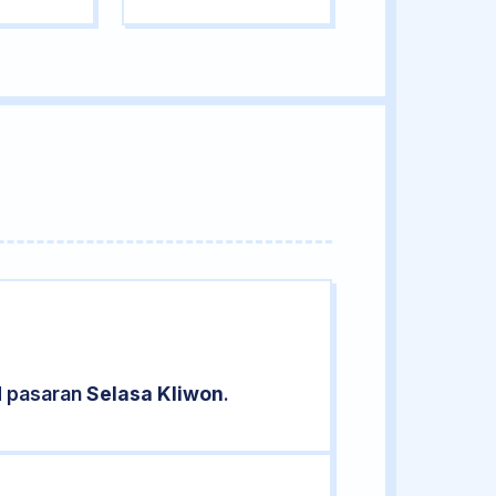
d pasaran
Selasa Kliwon
.