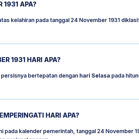
 1931 APA?
atas kelahiran pada tanggal 24 November 1931 diklas
R 1931 HARI APA?
 persisnya bertepatan dengan
hari Selasa
pada hitun
EMPERINGATI HARI APA?
smi pada kalender pemerintah, tanggal 24 November 1