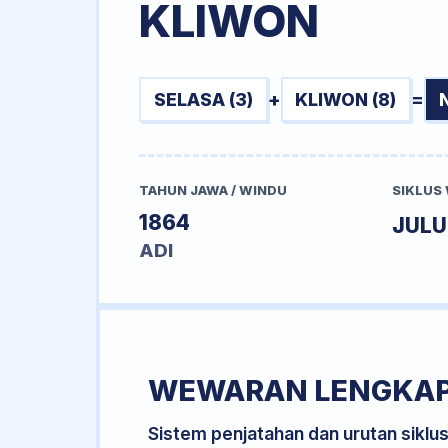
KLIWON
SELASA (3)
+
KLIWON (8)
=
TAHUN JAWA / WINDU
SIKLUS
1864
JUL
ADI
WEWARAN LENGKA
Sistem penjatahan dan urutan siklu