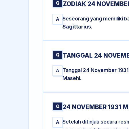
Q
ZODIAK 24 NOVEMBER
Seseorang yang memiliki b
A
Sagittarius
.
Q
TANGGAL 24 NOVEMBE
Tanggal 24 November 1931
A
Masehi.
Q
24 NOVEMBER 1931 M
Setelah ditinjau secara re
A