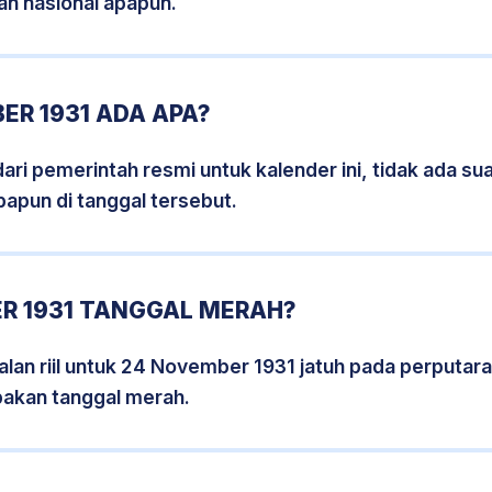
an nasional apapun.
ER 1931 ADA APA?
i pemerintah resmi untuk kalender ini, tidak ada suat
papun di tanggal tersebut.
R 1931 TANGGAL MERAH?
lan riil untuk 24 November 1931 jatuh pada perputaran
pakan tanggal merah.