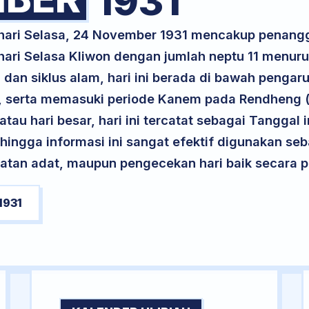
1931
 hari Selasa, 24 November 1931 mencakup penangg
 hari Selasa Kliwon dengan jumlah neptu 11 menur
 dan siklus alam, hari ini berada di bawah pengar
m, serta memasuki periode Kanem pada Rendheng 
atau hari besar, hari ini tercatat sebagai Tanggal 
ehingga informasi ini sangat efektif digunakan seb
atan adat, maupun pengecekan hari baik secara pr
1931