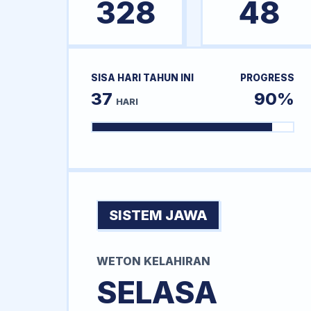
328
48
SISA HARI TAHUN INI
PROGRESS
37
90%
HARI
SISTEM JAWA
WETON KELAHIRAN
SELASA