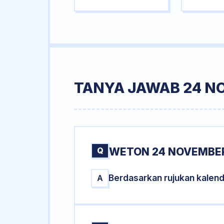
TANYA JAWAB 24 N
Q
WETON 24 NOVEMBER
Berdasarkan rujukan kalen
A