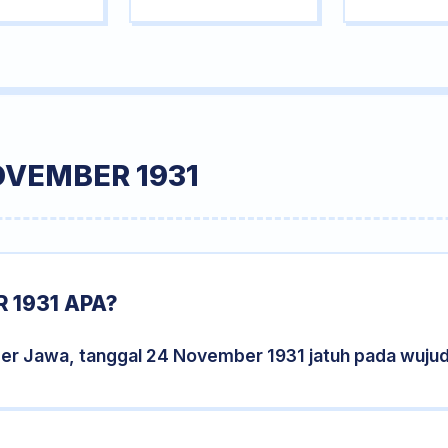
OVEMBER 1931
 1931 APA?
der Jawa, tanggal 24 November 1931 jatuh pada wuju