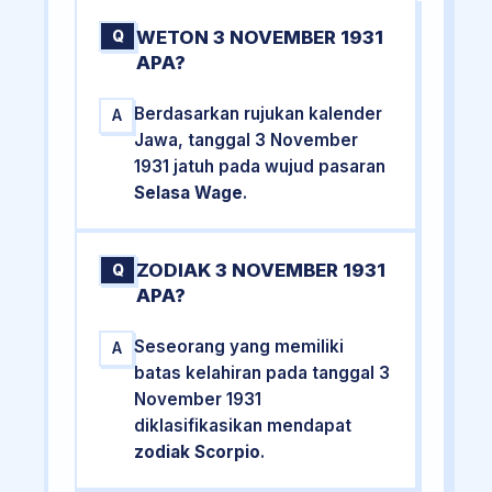
WETON 3 NOVEMBER 1931
Q
APA?
Berdasarkan rujukan kalender
A
Jawa, tanggal 3 November
1931 jatuh pada wujud pasaran
Selasa Wage
.
ZODIAK 3 NOVEMBER 1931
Q
APA?
Seseorang yang memiliki
A
batas kelahiran pada tanggal 3
November 1931
diklasifikasikan mendapat
zodiak Scorpio
.