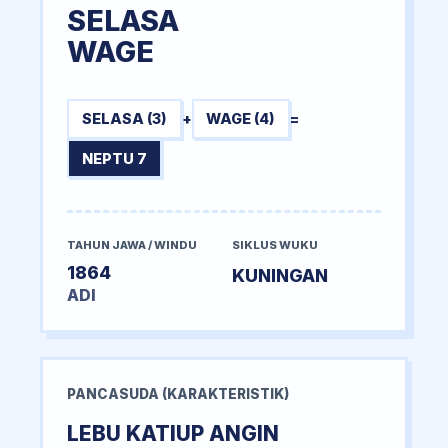
SELASA
WAGE
SELASA (3)
+
WAGE (4)
=
NEPTU 7
TAHUN JAWA / WINDU
SIKLUS WUKU
1864
KUNINGAN
ADI
PANCASUDA (KARAKTERISTIK)
LEBU KATIUP ANGIN