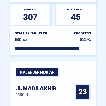
HARI KE-
MINGGU KE-
307
45
SISA HARI TAHUN INI
PROGRESS
58
84%
HARI
KALENDER HIJRIAH
JUMADILAKHIR
23
1350 H