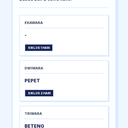
EKAWARA
-
SIKLUS 1 HARI
DWIWARA
PEPET
SIKLUS 2 HARI
TRIWARA
BETENG