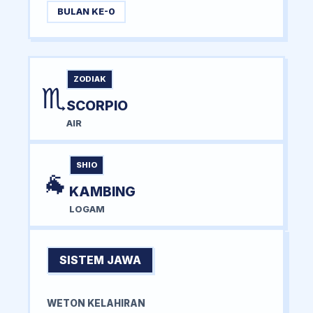
BULAN KE-0
ZODIAK
♏
SCORPIO
AIR
SHIO
🐐
KAMBING
LOGAM
SISTEM JAWA
WETON KELAHIRAN