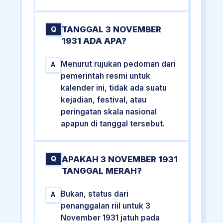
TANGGAL 3 NOVEMBER
Q
1931 ADA APA?
Menurut rujukan pedoman dari
A
pemerintah resmi untuk
kalender ini, tidak ada suatu
kejadian, festival, atau
peringatan skala nasional
apapun di tanggal tersebut.
APAKAH 3 NOVEMBER 1931
Q
TANGGAL MERAH?
Bukan, status dari
A
penanggalan riil untuk 3
November 1931 jatuh pada