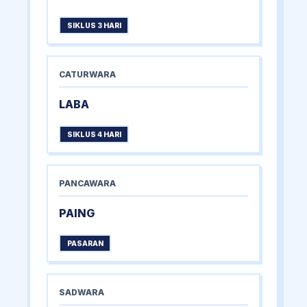
SIKLUS 3 HARI
CATURWARA
LABA
SIKLUS 4 HARI
PANCAWARA
PAING
PASARAN
SADWARA