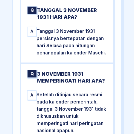
TANGGAL 3 NOVEMBER
Q
1931 HARI APA?
Tanggal 3 November 1931
A
persisnya bertepatan dengan
hari Selasa
pada hitungan
penanggalan kalender Masehi.
3 NOVEMBER 1931
Q
MEMPERINGATI HARI APA?
Setelah ditinjau secara resmi
A
pada kalender pemerintah,
tanggal 3 November 1931 tidak
dikhususkan untuk
memperingati hari peringatan
nasional apapun.