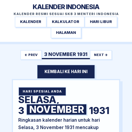
KALENDER INDONESIA
KALENDER RESMI SESUAI SKB 3 MENTERI INDONESIA
KALENDER
KALKULATOR
HARI LIBUR
HALAMAN
3 NOVEMBER 1931
← PREV
NEXT →
KEMBALI KE HARI INI
HARI SPESIAL ANDA
SELASA,
NOVEMBER
3
1931
Ringkasan kalender harian untuk hari
Selasa, 3 November 1931 mencakup