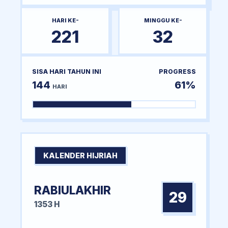
HARI KE-
MINGGU KE-
221
32
SISA HARI TAHUN INI
PROGRESS
144
61%
HARI
KALENDER HIJRIAH
RABIULAKHIR
29
1353 H