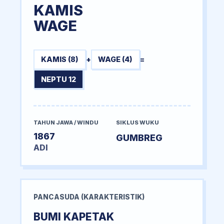
KAMIS
WAGE
KAMIS (8)
+
WAGE (4)
=
NEPTU 12
TAHUN JAWA / WINDU
SIKLUS WUKU
1867
GUMBREG
ADI
PANCASUDA (KARAKTERISTIK)
BUMI KAPETAK