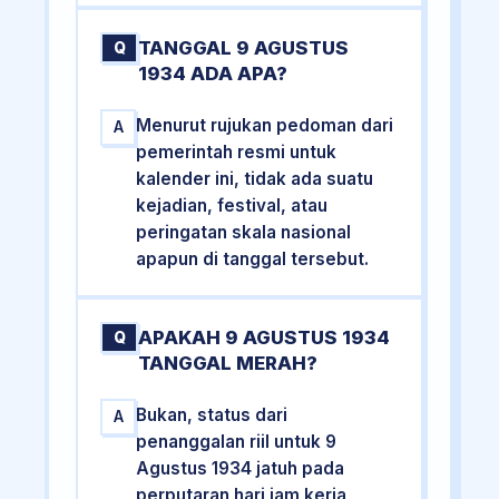
TANGGAL 9 AGUSTUS
Q
1934 ADA APA?
Menurut rujukan pedoman dari
A
pemerintah resmi untuk
kalender ini, tidak ada suatu
kejadian, festival, atau
peringatan skala nasional
apapun di tanggal tersebut.
APAKAH 9 AGUSTUS 1934
Q
TANGGAL MERAH?
Bukan, status dari
A
penanggalan riil untuk 9
Agustus 1934 jatuh pada
perputaran hari jam kerja