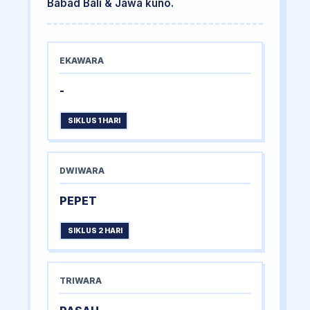
Babad Bali & Jawa kuno.
EKAWARA
-
SIKLUS 1 HARI
DWIWARA
PEPET
SIKLUS 2 HARI
TRIWARA