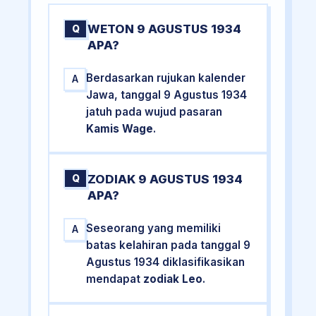
WETON 9 AGUSTUS 1934
Q
APA?
Berdasarkan rujukan kalender
A
Jawa, tanggal 9 Agustus 1934
jatuh pada wujud pasaran
Kamis Wage
.
ZODIAK 9 AGUSTUS 1934
Q
APA?
Seseorang yang memiliki
A
batas kelahiran pada tanggal 9
Agustus 1934 diklasifikasikan
mendapat
zodiak Leo
.