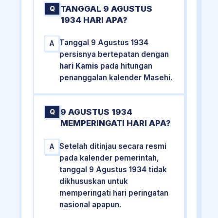
TANGGAL 9 AGUSTUS
Q
1934 HARI APA?
Tanggal 9 Agustus 1934
A
persisnya bertepatan dengan
hari Kamis
pada hitungan
penanggalan kalender Masehi.
9 AGUSTUS 1934
Q
MEMPERINGATI HARI APA?
Setelah ditinjau secara resmi
A
pada kalender pemerintah,
tanggal 9 Agustus 1934 tidak
dikhususkan untuk
memperingati hari peringatan
nasional apapun.