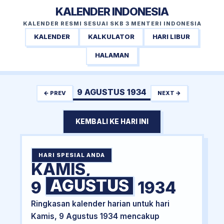
KALENDER INDONESIA
KALENDER RESMI SESUAI SKB 3 MENTERI INDONESIA
KALENDER
KALKULATOR
HARI LIBUR
HALAMAN
9 AGUSTUS 1934
← PREV
NEXT →
KEMBALI KE HARI INI
HARI SPESIAL ANDA
KAMIS,
AGUSTUS
9
1934
Ringkasan kalender harian untuk hari
Kamis, 9 Agustus 1934 mencakup