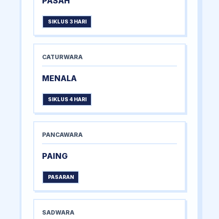
PASAH
SIKLUS 3 HARI
CATURWARA
MENALA
SIKLUS 4 HARI
PANCAWARA
PAING
PASARAN
SADWARA