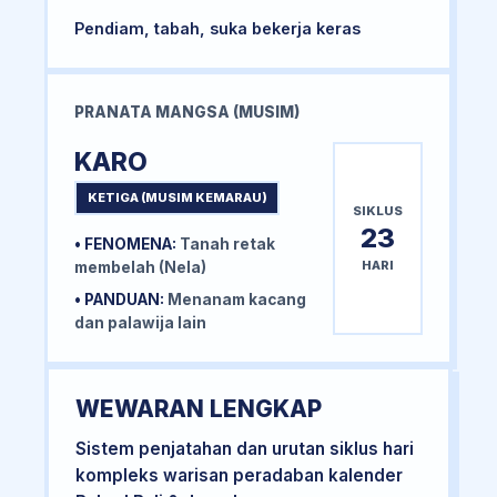
Pendiam, tabah, suka bekerja keras
PRANATA MANGSA (MUSIM)
KARO
KETIGA (MUSIM KEMARAU)
SIKLUS
23
• FENOMENA:
Tanah retak
HARI
membelah (Nela)
• PANDUAN:
Menanam kacang
dan palawija lain
WEWARAN LENGKAP
Sistem penjatahan dan urutan siklus hari
kompleks warisan peradaban kalender