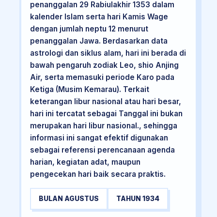
penanggalan 29 Rabiulakhir 1353 dalam
kalender Islam serta hari Kamis Wage
dengan jumlah neptu 12 menurut
penanggalan Jawa. Berdasarkan data
astrologi dan siklus alam, hari ini berada di
bawah pengaruh zodiak Leo, shio Anjing
Air, serta memasuki periode Karo pada
Ketiga (Musim Kemarau). Terkait
keterangan libur nasional atau hari besar,
hari ini tercatat sebagai Tanggal ini bukan
merupakan hari libur nasional., sehingga
informasi ini sangat efektif digunakan
sebagai referensi perencanaan agenda
harian, kegiatan adat, maupun
pengecekan hari baik secara praktis.
BULAN AGUSTUS
TAHUN 1934