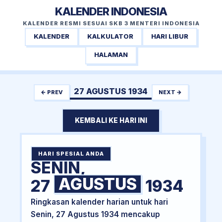
KALENDER INDONESIA
KALENDER RESMI SESUAI SKB 3 MENTERI INDONESIA
KALENDER
KALKULATOR
HARI LIBUR
HALAMAN
27 AGUSTUS 1934
← PREV
NEXT →
KEMBALI KE HARI INI
HARI SPESIAL ANDA
SENIN,
AGUSTUS
27
1934
Ringkasan kalender harian untuk hari
Senin, 27 Agustus 1934 mencakup