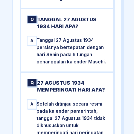
TANGGAL 27 AGUSTUS
Q
1934 HARI APA?
Tanggal 27 Agustus 1934
A
persisnya bertepatan dengan
hari Senin
pada hitungan
penanggalan kalender Masehi.
27 AGUSTUS 1934
Q
MEMPERINGATI HARI APA?
Setelah ditinjau secara resmi
A
pada kalender pemerintah,
tanggal 27 Agustus 1934 tidak
dikhususkan untuk
memperingati hari peringatan