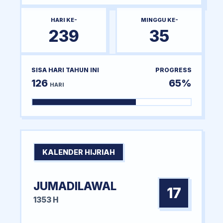
HARI KE-
MINGGU KE-
239
35
SISA HARI TAHUN INI
PROGRESS
126
65%
HARI
KALENDER HIJRIAH
JUMADILAWAL
17
1353 H