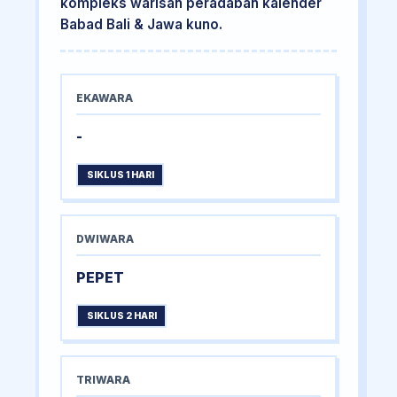
kompleks warisan peradaban kalender
Babad Bali & Jawa kuno.
EKAWARA
-
SIKLUS 1 HARI
DWIWARA
PEPET
SIKLUS 2 HARI
TRIWARA