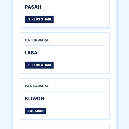
PASAH
SIKLUS 3 HARI
CATURWARA
LABA
SIKLUS 4 HARI
PANCAWARA
KLIWON
PASARAN