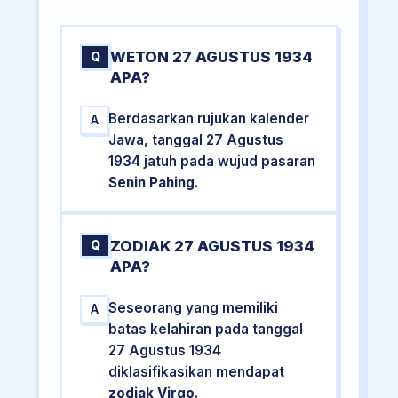
WETON 27 AGUSTUS 1934
Q
APA?
Berdasarkan rujukan kalender
A
Jawa, tanggal 27 Agustus
1934 jatuh pada wujud pasaran
Senin Pahing
.
ZODIAK 27 AGUSTUS 1934
Q
APA?
Seseorang yang memiliki
A
batas kelahiran pada tanggal
27 Agustus 1934
diklasifikasikan mendapat
zodiak Virgo
.