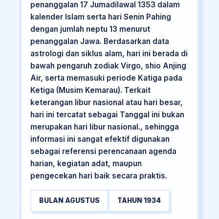
penanggalan 17 Jumadilawal 1353 dalam
kalender Islam serta hari Senin Pahing
dengan jumlah neptu 13 menurut
penanggalan Jawa. Berdasarkan data
astrologi dan siklus alam, hari ini berada di
bawah pengaruh zodiak Virgo, shio Anjing
Air, serta memasuki periode Katiga pada
Ketiga (Musim Kemarau). Terkait
keterangan libur nasional atau hari besar,
hari ini tercatat sebagai Tanggal ini bukan
merupakan hari libur nasional., sehingga
informasi ini sangat efektif digunakan
sebagai referensi perencanaan agenda
harian, kegiatan adat, maupun
pengecekan hari baik secara praktis.
BULAN AGUSTUS
TAHUN 1934