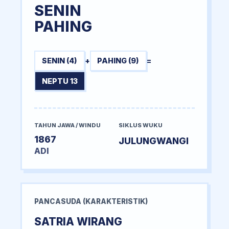
SENIN
PAHING
SENIN (4)
+
PAHING (9)
=
NEPTU 13
TAHUN JAWA / WINDU
SIKLUS WUKU
1867
JULUNGWANGI
ADI
PANCASUDA (KARAKTERISTIK)
SATRIA WIRANG