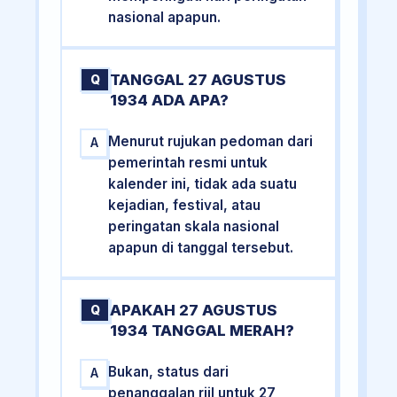
nasional apapun.
TANGGAL 27 AGUSTUS
Q
1934 ADA APA?
Menurut rujukan pedoman dari
A
pemerintah resmi untuk
kalender ini, tidak ada suatu
kejadian, festival, atau
peringatan skala nasional
apapun di tanggal tersebut.
APAKAH 27 AGUSTUS
Q
1934 TANGGAL MERAH?
Bukan, status dari
A
penanggalan riil untuk 27