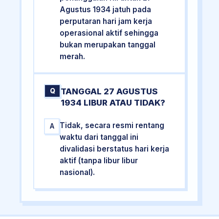
Agustus 1934 jatuh pada
perputaran hari jam kerja
operasional aktif sehingga
bukan merupakan tanggal
merah.
TANGGAL 27 AGUSTUS
Q
1934 LIBUR ATAU TIDAK?
Tidak, secara resmi rentang
A
waktu dari tanggal ini
divalidasi berstatus hari kerja
aktif (tanpa libur libur
nasional).