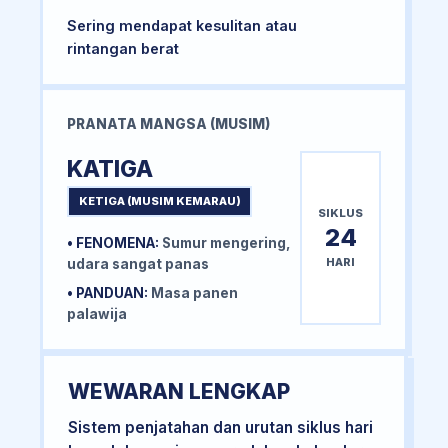
Sering mendapat kesulitan atau
rintangan berat
PRANATA MANGSA (MUSIM)
KATIGA
KETIGA (MUSIM KEMARAU)
SIKLUS
24
• FENOMENA:
Sumur mengering,
HARI
udara sangat panas
• PANDUAN:
Masa panen
palawija
WEWARAN LENGKAP
Sistem penjatahan dan urutan siklus hari