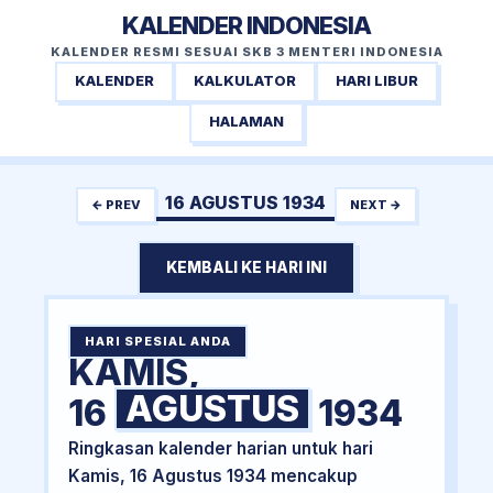
KALENDER INDONESIA
KALENDER RESMI SESUAI SKB 3 MENTERI INDONESIA
KALENDER
KALKULATOR
HARI LIBUR
HALAMAN
16 AGUSTUS 1934
← PREV
NEXT →
KEMBALI KE HARI INI
HARI SPESIAL ANDA
KAMIS,
AGUSTUS
16
1934
Ringkasan kalender harian untuk hari
Kamis, 16 Agustus 1934 mencakup