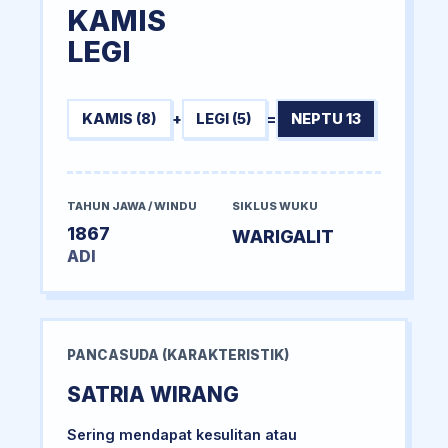
KAMIS
LEGI
KAMIS (8)
+
LEGI (5)
=
NEPTU 13
TAHUN JAWA / WINDU
SIKLUS WUKU
1867
WARIGALIT
ADI
PANCASUDA (KARAKTERISTIK)
SATRIA WIRANG
Sering mendapat kesulitan atau