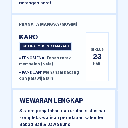
rintangan berat
PRANATA MANGSA (MUSIM)
KARO
KETIGA (MUSIM KEMARAU)
SIKLUS
23
• FENOMENA:
Tanah retak
HARI
membelah (Nela)
• PANDUAN:
Menanam kacang
dan palawija lain
WEWARAN LENGKAP
Sistem penjatahan dan urutan siklus hari
kompleks warisan peradaban kalender
Babad Bali & Jawa kuno.