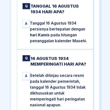
TANGGAL 16 AGUSTUS
Q
1934 HARI APA?
Tanggal 16 Agustus 1934
A
persisnya bertepatan dengan
hari Kamis
pada hitungan
penanggalan kalender Masehi.
16 AGUSTUS 1934
Q
MEMPERINGATI HARI APA?
Setelah ditinjau secara resmi
A
pada kalender pemerintah,
tanggal 16 Agustus 1934 tidak
dikhususkan untuk
memperingati hari peringatan
nasional apapun.