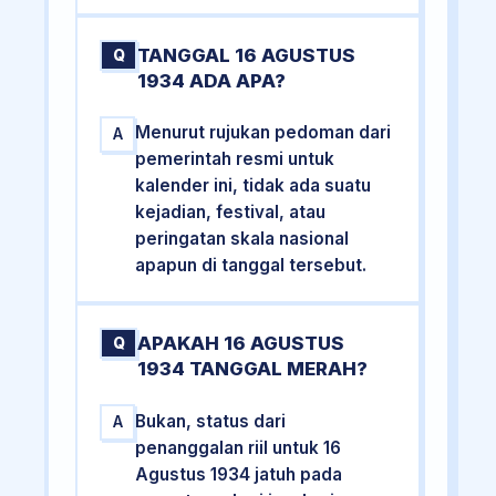
TANGGAL 16 AGUSTUS
Q
1934 ADA APA?
Menurut rujukan pedoman dari
A
pemerintah resmi untuk
kalender ini, tidak ada suatu
kejadian, festival, atau
peringatan skala nasional
apapun di tanggal tersebut.
APAKAH 16 AGUSTUS
Q
1934 TANGGAL MERAH?
Bukan, status dari
A
penanggalan riil untuk 16
Agustus 1934 jatuh pada