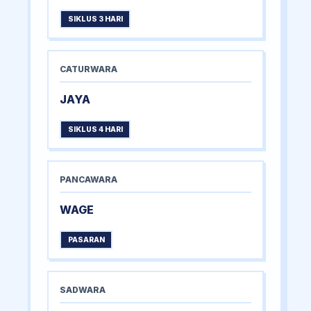
SIKLUS 3 HARI
CATURWARA
JAYA
SIKLUS 4 HARI
PANCAWARA
WAGE
PASARAN
SADWARA