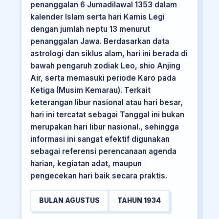
penanggalan 6 Jumadilawal 1353 dalam
kalender Islam serta hari Kamis Legi
dengan jumlah neptu 13 menurut
penanggalan Jawa. Berdasarkan data
astrologi dan siklus alam, hari ini berada di
bawah pengaruh zodiak Leo, shio Anjing
Air, serta memasuki periode Karo pada
Ketiga (Musim Kemarau). Terkait
keterangan libur nasional atau hari besar,
hari ini tercatat sebagai Tanggal ini bukan
merupakan hari libur nasional., sehingga
informasi ini sangat efektif digunakan
sebagai referensi perencanaan agenda
harian, kegiatan adat, maupun
pengecekan hari baik secara praktis.
BULAN AGUSTUS
TAHUN 1934