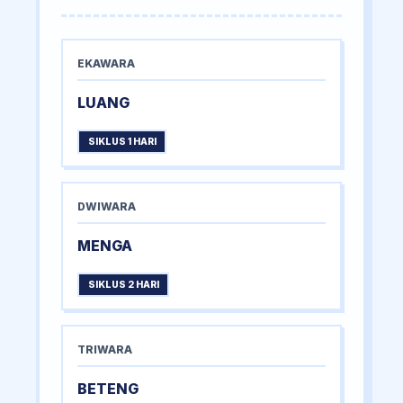
EKAWARA
LUANG
SIKLUS 1 HARI
DWIWARA
MENGA
SIKLUS 2 HARI
TRIWARA
BETENG