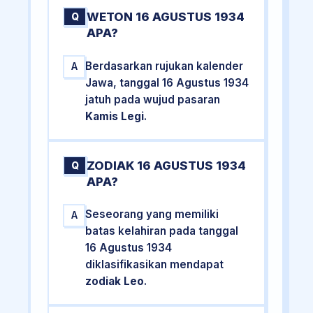
WETON 16 AGUSTUS 1934
Q
APA?
Berdasarkan rujukan kalender
A
Jawa, tanggal 16 Agustus 1934
jatuh pada wujud pasaran
Kamis Legi
.
ZODIAK 16 AGUSTUS 1934
Q
APA?
Seseorang yang memiliki
A
batas kelahiran pada tanggal
16 Agustus 1934
diklasifikasikan mendapat
zodiak Leo
.