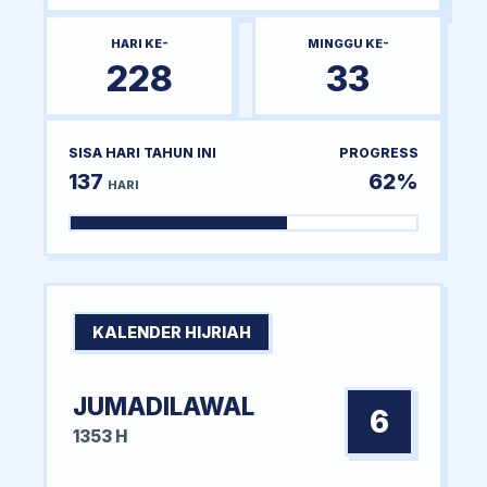
HARI KE-
MINGGU KE-
228
33
SISA HARI TAHUN INI
PROGRESS
137
62%
HARI
KALENDER HIJRIAH
JUMADILAWAL
6
1353 H