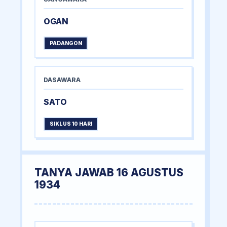
OGAN
PADANGON
DASAWARA
SATO
SIKLUS 10 HARI
TANYA JAWAB 16 AGUSTUS
1934