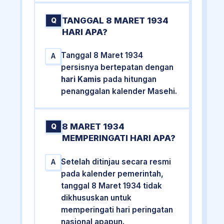
TANGGAL 8 MARET 1934
Q
HARI APA?
Tanggal 8 Maret 1934
A
persisnya bertepatan dengan
hari Kamis
pada hitungan
penanggalan kalender Masehi.
8 MARET 1934
Q
MEMPERINGATI HARI APA?
Setelah ditinjau secara resmi
A
pada kalender pemerintah,
tanggal 8 Maret 1934 tidak
dikhususkan untuk
memperingati hari peringatan
nasional apapun.