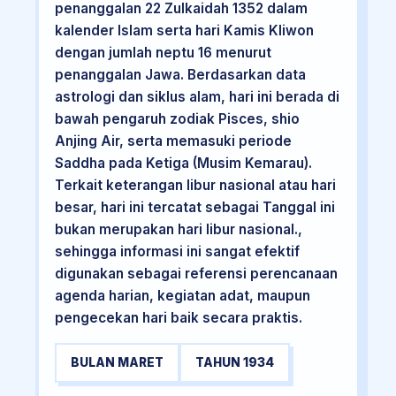
penanggalan 22 Zulkaidah 1352 dalam
kalender Islam serta hari Kamis Kliwon
dengan jumlah neptu 16 menurut
penanggalan Jawa. Berdasarkan data
astrologi dan siklus alam, hari ini berada di
bawah pengaruh zodiak Pisces, shio
Anjing Air, serta memasuki periode
Saddha pada Ketiga (Musim Kemarau).
Terkait keterangan libur nasional atau hari
besar, hari ini tercatat sebagai Tanggal ini
bukan merupakan hari libur nasional.,
sehingga informasi ini sangat efektif
digunakan sebagai referensi perencanaan
agenda harian, kegiatan adat, maupun
pengecekan hari baik secara praktis.
BULAN MARET
TAHUN 1934