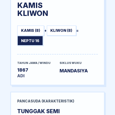
KAMIS
KLIWON
KAMIS (8)
+
KLIWON (8)
=
NEPTU 16
TAHUN JAWA / WINDU
SIKLUS WUKU
1867
MANDASIYA
ADI
PANCASUDA (KARAKTERISTIK)
TUNGGAK SEMI