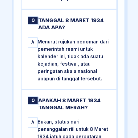
TANGGAL 8 MARET 1934
Q
ADA APA?
Menurut rujukan pedoman dari
A
pemerintah resmi untuk
kalender ini, tidak ada suatu
kejadian, festival, atau
peringatan skala nasional
apapun di tanggal tersebut.
APAKAH 8 MARET 1934
Q
TANGGAL MERAH?
Bukan, status dari
A
penanggalan riil untuk 8 Maret
1934 jatuh pada perputaran