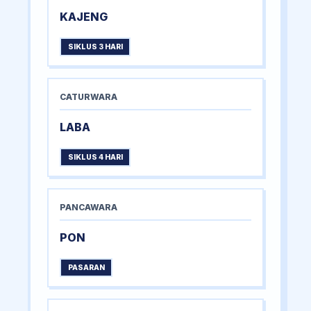
KAJENG
SIKLUS 3 HARI
CATURWARA
LABA
SIKLUS 4 HARI
PANCAWARA
PON
PASARAN