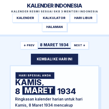
KALENDER INDONESIA
KALENDER RESMI SESUAI SKB 3 MENTERI INDONESIA
KALENDER
KALKULATOR
HARI LIBUR
HALAMAN
8 MARET 1934
← PREV
NEXT →
KEMBALI KE HARI INI
HARI SPESIAL ANDA
KAMIS,
MARET
8
1934
Ringkasan kalender harian untuk hari
Kamis, 8 Maret 1934 mencakup