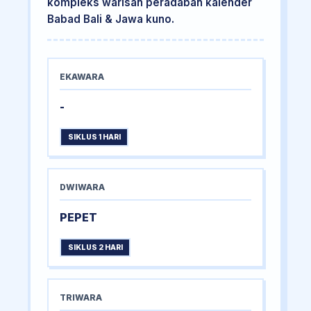
kompleks warisan peradaban kalender
Babad Bali & Jawa kuno.
EKAWARA
-
SIKLUS 1 HARI
DWIWARA
PEPET
SIKLUS 2 HARI
TRIWARA