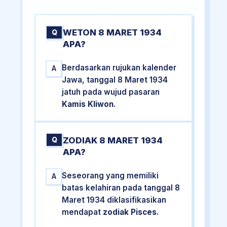
WETON 8 MARET 1934
Q
APA?
Berdasarkan rujukan kalender
A
Jawa, tanggal 8 Maret 1934
jatuh pada wujud pasaran
Kamis Kliwon
.
ZODIAK 8 MARET 1934
Q
APA?
Seseorang yang memiliki
A
batas kelahiran pada tanggal 8
Maret 1934 diklasifikasikan
mendapat
zodiak Pisces
.