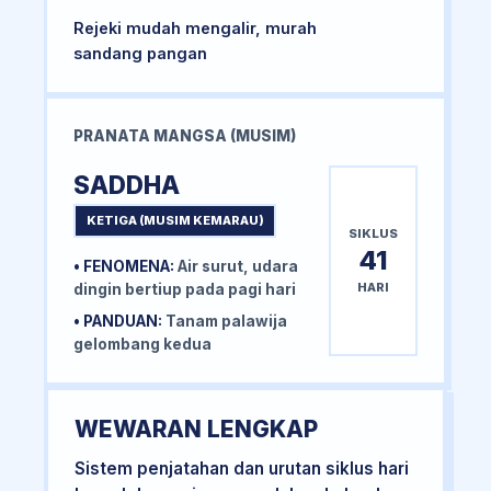
Rejeki mudah mengalir, murah
sandang pangan
PRANATA MANGSA (MUSIM)
SADDHA
KETIGA (MUSIM KEMARAU)
SIKLUS
41
• FENOMENA:
Air surut, udara
HARI
dingin bertiup pada pagi hari
• PANDUAN:
Tanam palawija
gelombang kedua
WEWARAN LENGKAP
Sistem penjatahan dan urutan siklus hari