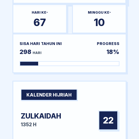
HARI KE-
MINGGU KE-
67
10
SISA HARI TAHUN INI
PROGRESS
298
18%
HARI
KALENDER HIJRIAH
ZULKAIDAH
22
1352 H