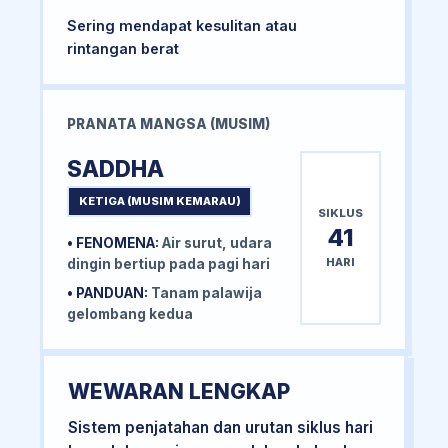
Sering mendapat kesulitan atau
rintangan berat
PRANATA MANGSA (MUSIM)
SADDHA
KETIGA (MUSIM KEMARAU)
SIKLUS
41
• FENOMENA:
Air surut, udara
HARI
dingin bertiup pada pagi hari
• PANDUAN:
Tanam palawija
gelombang kedua
WEWARAN LENGKAP
Sistem penjatahan dan urutan siklus hari