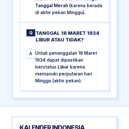
Tanggal Merah
(karena berada
di akhir pekan Minggu).
TANGGAL 18 MARET 1934
Q
LIBUR ATAU TIDAK?
Untuk penanggalan 18 Maret
A
1934 dapat dipastikan
berstatus
Libur
karena
memasuki perputaran hari
Minggu (akhir pekan).
KALENDER INDONESIA