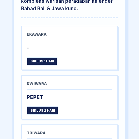
kompleks warisan peradaban kalender
Babad Bali & Jawa kuno.
EKAWARA
-
SIKLUS 1 HARI
DWIWARA
PEPET
SIKLUS 2 HARI
TRIWARA