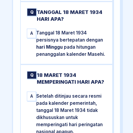
TANGGAL 18 MARET 1934
Q
HARI APA?
Tanggal 18 Maret 1934
A
persisnya bertepatan dengan
hari Minggu
pada hitungan
penanggalan kalender Masehi.
18 MARET 1934
Q
MEMPERINGATI HARI APA?
Setelah ditinjau secara resmi
A
pada kalender pemerintah,
tanggal 18 Maret 1934 tidak
dikhususkan untuk
memperingati hari peringatan
nasional apapun.