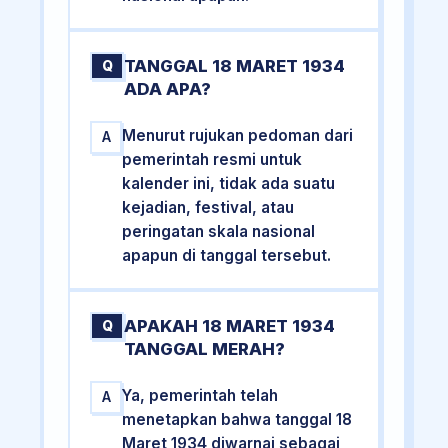
TANGGAL 18 MARET 1934
Q
ADA APA?
Menurut rujukan pedoman dari
A
pemerintah resmi untuk
kalender ini, tidak ada suatu
kejadian, festival, atau
peringatan skala nasional
apapun di tanggal tersebut.
APAKAH 18 MARET 1934
Q
TANGGAL MERAH?
Ya, pemerintah telah
A
menetapkan bahwa tanggal 18
Maret 1934 diwarnai sebagai