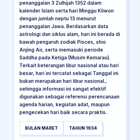
penanggalan 3 Zulhijah 1352 dalam
kalender Islam serta hari Minggu Kliwon
dengan jumlah neptu 13 menurut
penanggalan Jawa. Berdasarkan data
astrologi dan siklus alam, hari ini berada di
bawah pengaruh zodiak Pisces, shio
Anjing Air, serta memasuki periode
Saddha pada Ketiga (Musim Kemarau).
Terkait keterangan libur nasional atau hari
besar, hari ini tercatat sebagai Tanggal ini
bukan merupakan hari libur nasional.,
sehingga informasi ini sangat efektif
digunakan sebagai referensi perencanaan
agenda harian, kegiatan adat, maupun
pengecekan hari baik secara praktis.
BULAN MARET
TAHUN 1934