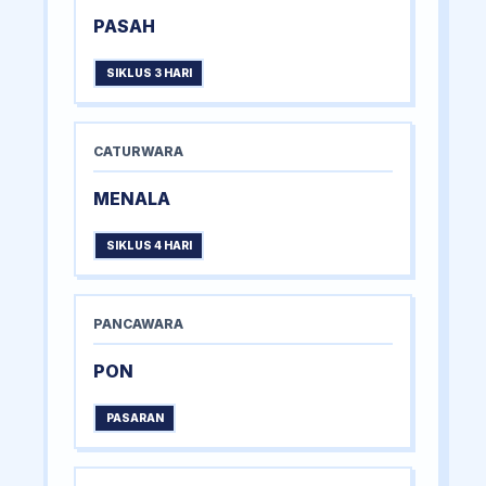
PASAH
SIKLUS 3 HARI
CATURWARA
MENALA
SIKLUS 4 HARI
PANCAWARA
PON
PASARAN