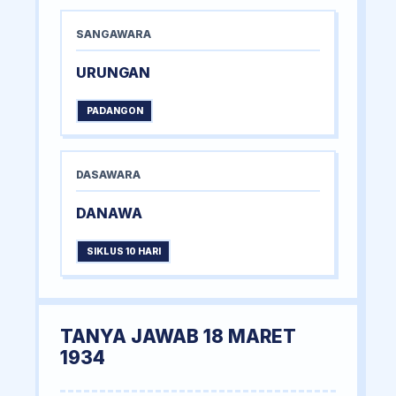
SANGAWARA
URUNGAN
PADANGON
DASAWARA
DANAWA
SIKLUS 10 HARI
TANYA JAWAB 18 MARET
1934