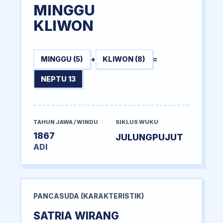
MINGGU
KLIWON
MINGGU (5)
+
KLIWON (8)
=
NEPTU 13
TAHUN JAWA / WINDU
SIKLUS WUKU
1867
JULUNGPUJUT
ADI
PANCASUDA (KARAKTERISTIK)
SATRIA WIRANG