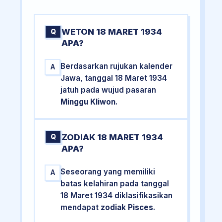
WETON 18 MARET 1934
Q
APA?
Berdasarkan rujukan kalender
A
Jawa, tanggal 18 Maret 1934
jatuh pada wujud pasaran
Minggu Kliwon
.
ZODIAK 18 MARET 1934
Q
APA?
Seseorang yang memiliki
A
batas kelahiran pada tanggal
18 Maret 1934 diklasifikasikan
mendapat
zodiak Pisces
.