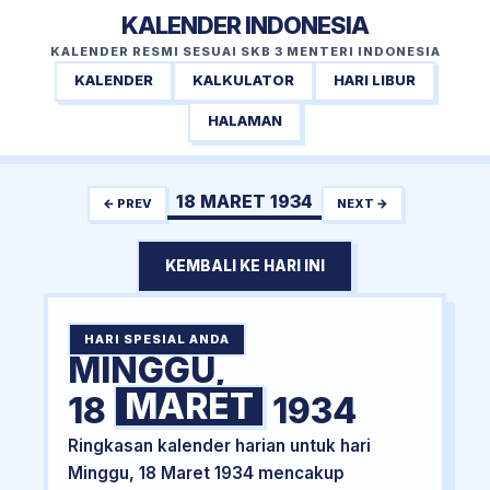
KALENDER INDONESIA
KALENDER RESMI SESUAI SKB 3 MENTERI INDONESIA
KALENDER
KALKULATOR
HARI LIBUR
HALAMAN
18 MARET 1934
← PREV
NEXT →
KEMBALI KE HARI INI
HARI SPESIAL ANDA
MINGGU,
MARET
18
1934
Ringkasan kalender harian untuk hari
Minggu, 18 Maret 1934 mencakup