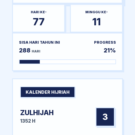
HARI KE-
MINGGU KE-
77
11
SISA HARI TAHUN INI
PROGRESS
288
21%
HARI
KALENDER HIJRIAH
ZULHIJAH
3
1352 H