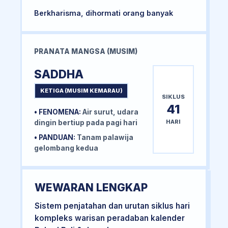
Berkharisma, dihormati orang banyak
PRANATA MANGSA (MUSIM)
SADDHA
KETIGA (MUSIM KEMARAU)
SIKLUS
41
• FENOMENA:
Air surut, udara
HARI
dingin bertiup pada pagi hari
• PANDUAN:
Tanam palawija
gelombang kedua
WEWARAN LENGKAP
Sistem penjatahan dan urutan siklus hari
kompleks warisan peradaban kalender