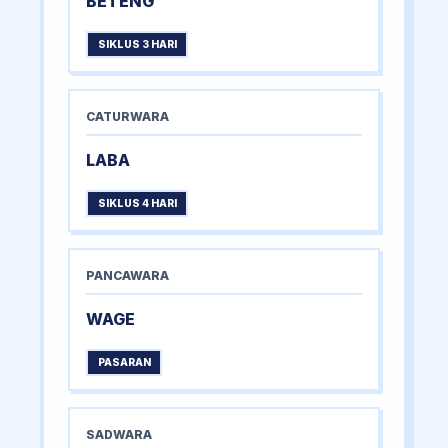
BETENG
SIKLUS 3 HARI
CATURWARA
LABA
SIKLUS 4 HARI
PANCAWARA
WAGE
PASARAN
SADWARA