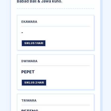
Babad Bali & Jawa kuno.
EKAWARA
-
SIKLUS 1 HARI
DWIWARA
PEPET
SIKLUS 2 HARI
TRIWARA