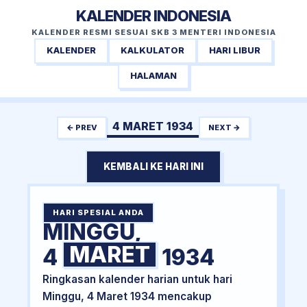
KALENDER INDONESIA
KALENDER RESMI SESUAI SKB 3 MENTERI INDONESIA
KALENDER
KALKULATOR
HARI LIBUR
HALAMAN
4 MARET 1934
← PREV
NEXT →
KEMBALI KE HARI INI
HARI SPESIAL ANDA
MINGGU,
MARET
4
1934
Ringkasan kalender harian untuk hari
Minggu, 4 Maret 1934 mencakup