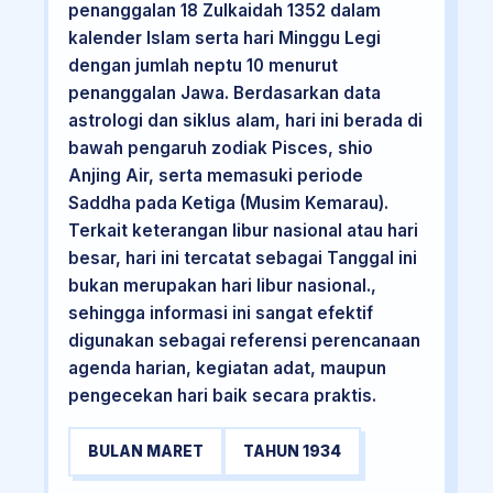
penanggalan 18 Zulkaidah 1352 dalam
kalender Islam serta hari Minggu Legi
dengan jumlah neptu 10 menurut
penanggalan Jawa. Berdasarkan data
astrologi dan siklus alam, hari ini berada di
bawah pengaruh zodiak Pisces, shio
Anjing Air, serta memasuki periode
Saddha pada Ketiga (Musim Kemarau).
Terkait keterangan libur nasional atau hari
besar, hari ini tercatat sebagai Tanggal ini
bukan merupakan hari libur nasional.,
sehingga informasi ini sangat efektif
digunakan sebagai referensi perencanaan
agenda harian, kegiatan adat, maupun
pengecekan hari baik secara praktis.
BULAN MARET
TAHUN 1934