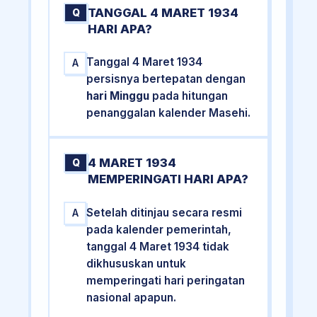
TANGGAL 4 MARET 1934
Q
HARI APA?
Tanggal 4 Maret 1934
A
persisnya bertepatan dengan
hari Minggu
pada hitungan
penanggalan kalender Masehi.
4 MARET 1934
Q
MEMPERINGATI HARI APA?
Setelah ditinjau secara resmi
A
pada kalender pemerintah,
tanggal 4 Maret 1934 tidak
dikhususkan untuk
memperingati hari peringatan
nasional apapun.