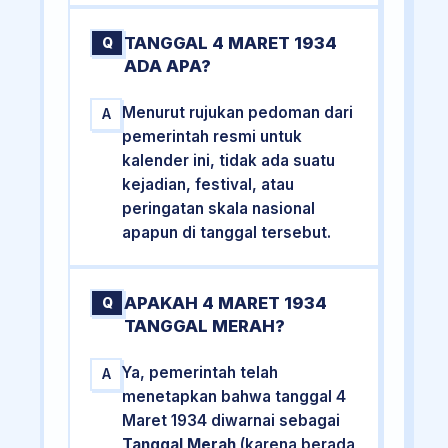
TANGGAL 4 MARET 1934
Q
ADA APA?
Menurut rujukan pedoman dari
A
pemerintah resmi untuk
kalender ini, tidak ada suatu
kejadian, festival, atau
peringatan skala nasional
apapun di tanggal tersebut.
APAKAH 4 MARET 1934
Q
TANGGAL MERAH?
Ya, pemerintah telah
A
menetapkan bahwa tanggal 4
Maret 1934 diwarnai sebagai
Tanggal Merah
(karena berada