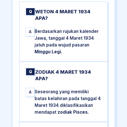
WETON 4 MARET 1934
Q
APA?
Berdasarkan rujukan kalender
A
Jawa, tanggal 4 Maret 1934
jatuh pada wujud pasaran
Minggu Legi
.
ZODIAK 4 MARET 1934
Q
APA?
Seseorang yang memiliki
A
batas kelahiran pada tanggal 4
Maret 1934 diklasifikasikan
mendapat
zodiak Pisces
.