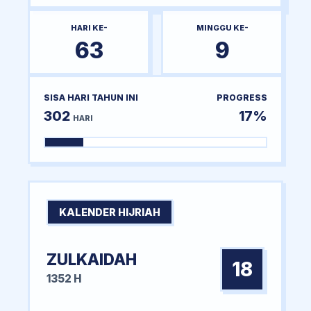
HARI KE-
MINGGU KE-
63
9
SISA HARI TAHUN INI
PROGRESS
302
17%
HARI
KALENDER HIJRIAH
ZULKAIDAH
18
1352 H