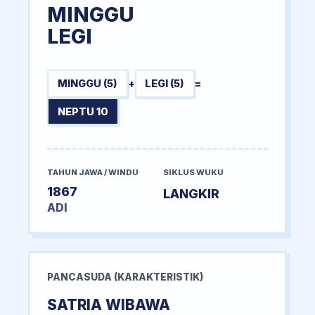
MINGGU
LEGI
MINGGU (5)
+
LEGI (5)
=
NEPTU 10
TAHUN JAWA / WINDU
SIKLUS WUKU
1867
LANGKIR
ADI
PANCASUDA (KARAKTERISTIK)
SATRIA WIBAWA