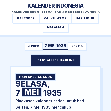
KALENDER INDONESIA
KALENDER RESMI SESUAI SKB 3 MENTERI INDONESIA
KALENDER
KALKULATOR
HARI LIBUR
HALAMAN
7 MEI 1935
← PREV
NEXT →
KEMBALI KE HARI INI
HARI SPESIAL ANDA
SELASA,
MEI
7
1935
Ringkasan kalender harian untuk hari
Selasa, 7 Mei 1935 mencakup