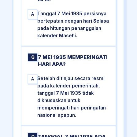
Tanggal 7 Mei 1935 persisnya
A
bertepatan dengan
hari Selasa
pada hitungan penanggalan
kalender Masehi.
7 MEI 1935 MEMPERINGATI
Q
HARI APA?
Setelah ditinjau secara resmi
A
pada kalender pemerintah,
tanggal 7 Mei 1935 tidak
dikhususkan untuk
memperingati hari peringatan
nasional apapun.
TANGGAL 7 MEI 1935 ADA
Q