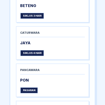
BETENG
SIKLUS 3 HARI
CATURWARA
JAYA
SIKLUS 4 HARI
PANCAWARA
PON
PASARAN