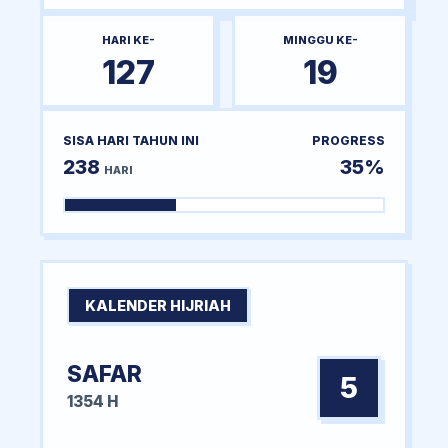
HARI KE-
MINGGU KE-
127
19
SISA HARI TAHUN INI
PROGRESS
238
35%
HARI
KALENDER HIJRIAH
SAFAR
5
1354 H