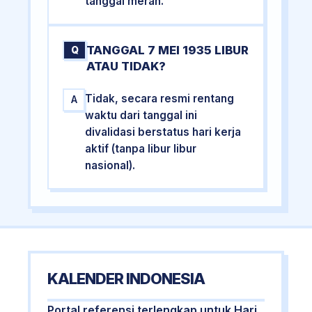
tanggal merah.
TANGGAL 7 MEI 1935 LIBUR
Q
ATAU TIDAK?
Tidak, secara resmi rentang
A
waktu dari tanggal ini
divalidasi berstatus hari kerja
aktif (tanpa libur libur
nasional).
KALENDER INDONESIA
Portal referensi terlengkap untuk Hari