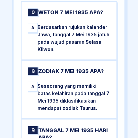
WETON 7 MEI 1935 APA?
Q
Berdasarkan rujukan kalender
A
Jawa, tanggal 7 Mei 1935 jatuh
pada wujud pasaran
Selasa
Kliwon
.
ZODIAK 7 MEI 1935 APA?
Q
Seseorang yang memiliki
A
batas kelahiran pada tanggal 7
Mei 1935 diklasifikasikan
mendapat
zodiak Taurus
.
TANGGAL 7 MEI 1935 HARI
Q
APA?