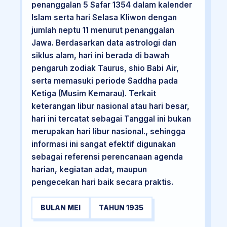
penanggalan 5 Safar 1354 dalam kalender
Islam serta hari Selasa Kliwon dengan
jumlah neptu 11 menurut penanggalan
Jawa. Berdasarkan data astrologi dan
siklus alam, hari ini berada di bawah
pengaruh zodiak Taurus, shio Babi Air,
serta memasuki periode Saddha pada
Ketiga (Musim Kemarau). Terkait
keterangan libur nasional atau hari besar,
hari ini tercatat sebagai Tanggal ini bukan
merupakan hari libur nasional., sehingga
informasi ini sangat efektif digunakan
sebagai referensi perencanaan agenda
harian, kegiatan adat, maupun
pengecekan hari baik secara praktis.
BULAN MEI
TAHUN 1935