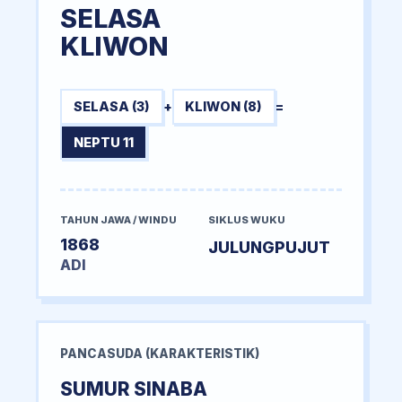
SELASA
KLIWON
SELASA (3)
+
KLIWON (8)
=
NEPTU 11
TAHUN JAWA / WINDU
SIKLUS WUKU
1868
JULUNGPUJUT
ADI
PANCASUDA (KARAKTERISTIK)
SUMUR SINABA