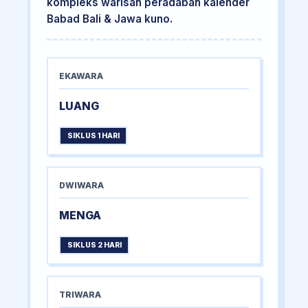
kompleks warisan peradaban kalender
Babad Bali & Jawa kuno.
EKAWARA
LUANG
SIKLUS 1 HARI
DWIWARA
MENGA
SIKLUS 2 HARI
TRIWARA