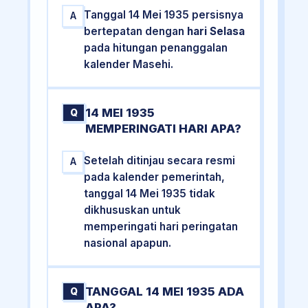
Tanggal 14 Mei 1935 persisnya
A
bertepatan dengan
hari Selasa
pada hitungan penanggalan
kalender Masehi.
14 MEI 1935
Q
MEMPERINGATI HARI APA?
Setelah ditinjau secara resmi
A
pada kalender pemerintah,
tanggal 14 Mei 1935 tidak
dikhususkan untuk
memperingati hari peringatan
nasional apapun.
TANGGAL 14 MEI 1935 ADA
Q
APA?