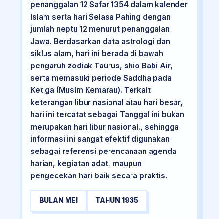
penanggalan 12 Safar 1354 dalam kalender
Islam serta hari Selasa Pahing dengan
jumlah neptu 12 menurut penanggalan
Jawa. Berdasarkan data astrologi dan
siklus alam, hari ini berada di bawah
pengaruh zodiak Taurus, shio Babi Air,
serta memasuki periode Saddha pada
Ketiga (Musim Kemarau). Terkait
keterangan libur nasional atau hari besar,
hari ini tercatat sebagai Tanggal ini bukan
merupakan hari libur nasional., sehingga
informasi ini sangat efektif digunakan
sebagai referensi perencanaan agenda
harian, kegiatan adat, maupun
pengecekan hari baik secara praktis.
BULAN MEI
TAHUN 1935