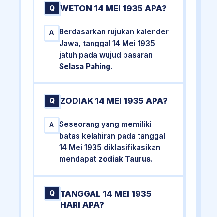
WETON 14 MEI 1935 APA?
Q
Berdasarkan rujukan kalender
A
Jawa, tanggal 14 Mei 1935
jatuh pada wujud pasaran
Selasa Pahing
.
ZODIAK 14 MEI 1935 APA?
Q
Seseorang yang memiliki
A
batas kelahiran pada tanggal
14 Mei 1935 diklasifikasikan
mendapat
zodiak Taurus
.
TANGGAL 14 MEI 1935
Q
HARI APA?