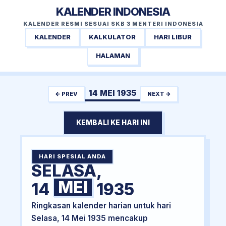
KALENDER INDONESIA
KALENDER RESMI SESUAI SKB 3 MENTERI INDONESIA
KALENDER
KALKULATOR
HARI LIBUR
HALAMAN
14 MEI 1935
← PREV
NEXT →
KEMBALI KE HARI INI
HARI SPESIAL ANDA
SELASA,
MEI
14
1935
Ringkasan kalender harian untuk hari
Selasa, 14 Mei 1935 mencakup