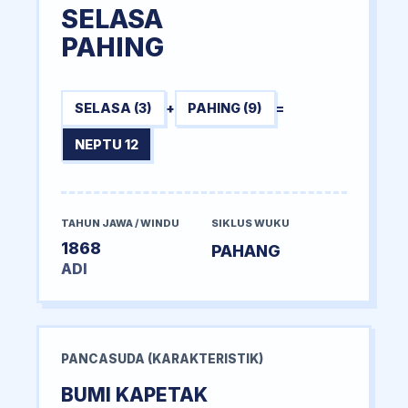
SELASA
PAHING
SELASA (3)
+
PAHING (9)
=
NEPTU 12
TAHUN JAWA / WINDU
SIKLUS WUKU
1868
PAHANG
ADI
PANCASUDA (KARAKTERISTIK)
BUMI KAPETAK