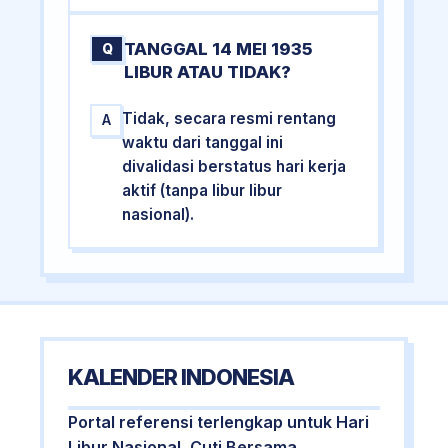
TANGGAL 14 MEI 1935
Q
LIBUR ATAU TIDAK?
Tidak, secara resmi rentang
A
waktu dari tanggal ini
divalidasi berstatus hari kerja
aktif (tanpa libur libur
nasional).
KALENDER INDONESIA
Portal referensi terlengkap untuk Hari
Libur Nasional, Cuti Bersama,