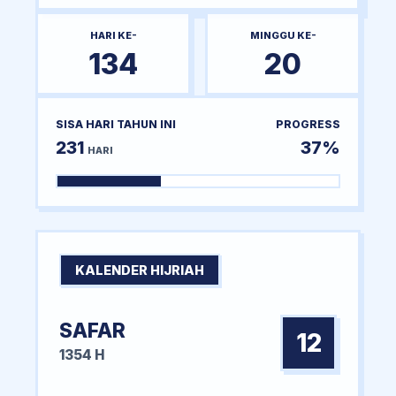
HARI KE-
MINGGU KE-
134
20
SISA HARI TAHUN INI
PROGRESS
231
37%
HARI
KALENDER HIJRIAH
SAFAR
12
1354 H