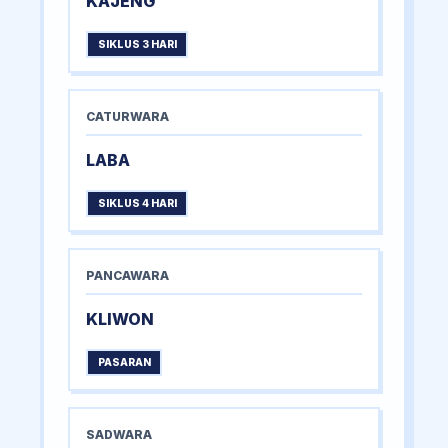
KAJENG
SIKLUS 3 HARI
CATURWARA
LABA
SIKLUS 4 HARI
PANCAWARA
KLIWON
PASARAN
SADWARA