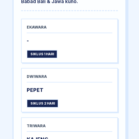
Babad Bali & Jawa kuno.
EKAWARA
-
SIKLUS 1 HARI
DWIWARA
PEPET
SIKLUS 2 HARI
TRIWARA