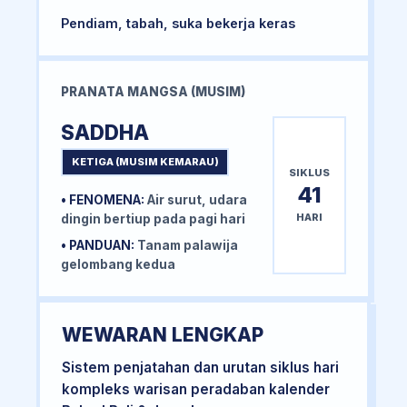
Pendiam, tabah, suka bekerja keras
PRANATA MANGSA (MUSIM)
SADDHA
KETIGA (MUSIM KEMARAU)
SIKLUS
41
• FENOMENA:
Air surut, udara
HARI
dingin bertiup pada pagi hari
• PANDUAN:
Tanam palawija
gelombang kedua
WEWARAN LENGKAP
Sistem penjatahan dan urutan siklus hari
kompleks warisan peradaban kalender